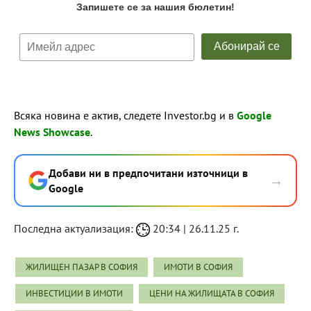
Всяка новина е актив, следете Investor.bg и в
Google
News Showcase
.
Добави ни в предпочитани източници в
→
Google
Последна актуализация:
20:34 | 26.11.25 г.
ЖИЛИЩЕН ПАЗАР В СОФИЯ
ИМОТИ В СОФИЯ
ИНВЕСТИЦИИ В ИМОТИ
ЦЕНИ НА ЖИЛИЩАТА В СОФИЯ