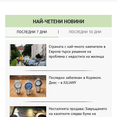
НАЙ-ЧЕТЕНИ НОВИНИ
ПОСЛЕДНИ 7 ДНИ
ПОСЛЕДНИ 30 ДНИ
Страната с най-много наематели в
Европа търси решение на
проблема с недостига на жилища
Последно забелязан в Кореком.
Днес – в JULIANY
Носталгията продава: Завръщането
на касетките следва бума на