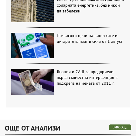
соларната енергетика, без никой
да забележи
По-високи цени на винетките и
цигарите влизат в сила от 1 август
Япония и САЩ са предприели
първа съвместна интервенция в
подкрепа на йената от 2011 г.
ОЩЕ ОТ АНАЛИЗИ
ВИЖ ОЩЕ