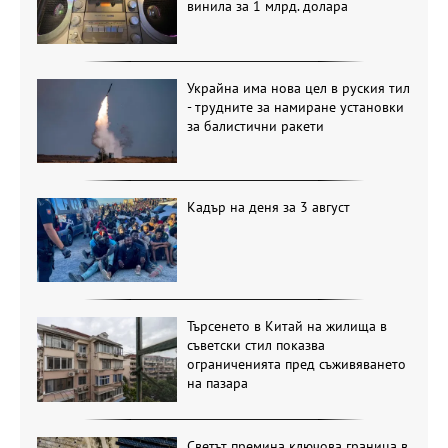
винила за 1 млрд. долара
Украйна има нова цел в руския тил
- трудните за намиране установки
за балистични ракети
Кадър на деня за 3 август
Търсенето в Китай на жилища в
съветски стил показва
ограниченията пред съживяването
на пазара
Светът премина ключова граница в