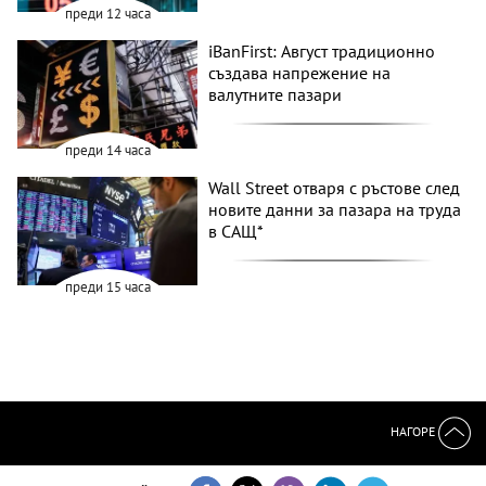
преди 12 часа
iBanFirst: Август традиционно
създава напрежение на
валутните пазари
преди 14 часа
Wall Street отваря с ръстове след
новите данни за пазара на труда
в САЩ*
преди 15 часа
НАГОРЕ