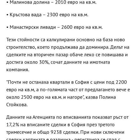
• Малинова долина – 2010 евро на кв.м.
• Кръстова вада – 2300 евро на кв.м.
• Манастирски ливади – 2600 евро на кв.м.
Тези стойности са калкулирани основно на база ново
строителство, което продължава да доминира. Делът на
сделките на вторичен пазар обаче леко се повишава и
достига около 30%, сочат данните на имотната
компания.
"Почти не останаха квартали в София с цени под 2200
евро на кв.м, а по-голямата част от предлагането вече е
около 2500 евро на кв.м. и нагоре", казва Полина
Стойкова.
Данните на Агенцията по вписванията показват ръст от
17,2% на вписаните сделки в София през третото
тримесечие и общо 9238 сделки. При нови сключени
сделки картината е различна - регистрира се спад с