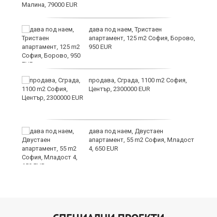
дава под наем, Тристаен
апартамент, 125 m2 София, Борово,
950 EUR
и
продава, Сграда, 1100 m2 София,
Център, 2300000 EUR
и
дава под наем, Двустаен
апартамент, 55 m2 София, Младост
4, 650 EUR