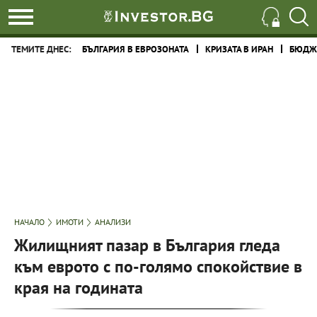
ТЕМИТЕ ДНЕС:
БЪЛГАРИЯ В ЕВРОЗОНАТА
КРИЗАТА В ИРАН
БЮДЖЕ
НАЧАЛО
ИМОТИ
АНАЛИЗИ
Жилищният пазар в България гледа
към еврото с по-голямо спокойствие в
края на годината