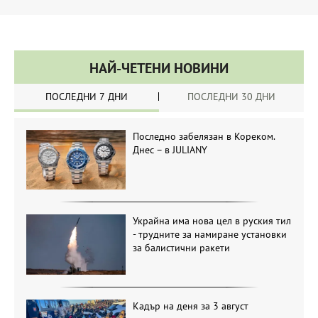
НАЙ-ЧЕТЕНИ НОВИНИ
ПОСЛЕДНИ 7 ДНИ
ПОСЛЕДНИ 30 ДНИ
Последно забелязан в Кореком.
Днес – в JULIANY
Украйна има нова цел в руския тил
- трудните за намиране установки
за балистични ракети
Кадър на деня за 3 август