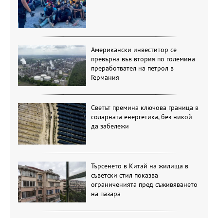
Американски инвеститор се
превърна във втория по големина
преработвател на петрол в
Германия
Светът премина ключова граница в
соларната енергетика, без никой
да забележи
Търсенето в Китай на жилища в
съветски стил показва
ограниченията пред съживяването
на пазара