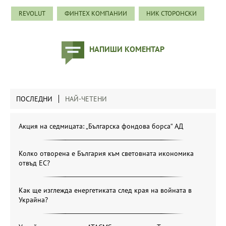
REVOLUT
ФИНТЕХ КОМПАНИИ
НИК СТОРОНСКИ
НАПИШИ КОМЕНТАР
ПОСЛЕДНИ
НАЙ-ЧЕТЕНИ
Акция на седмицата: „Българска фондова борса“ АД
Колко отворена е България към световната икономика
отвъд ЕС?
Как ще изглежда енергетиката след края на войната в
Украйна?