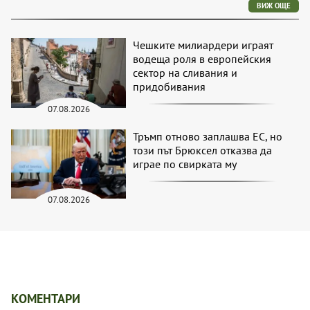
ВИЖ ОЩЕ
Чешките милиардери играят
водеща роля в европейския
сектор на сливания и
придобивания
07.08.2026
Тръмп отново заплашва ЕС, но
този път Брюксел отказва да
играе по свирката му
07.08.2026
КОМЕНТАРИ