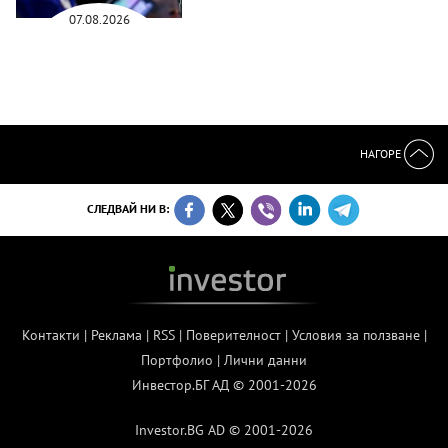
07.08.2026
НАГОРЕ
СЛЕДВАЙ НИ В:
Контакти
|
Реклама
|
RSS
|
Поверителност
|
Условия за ползване
|
Портфолио
|
Лични данни
Инвестор.БГ АД © 2001-2026
Investor.BG AD © 2001-2026