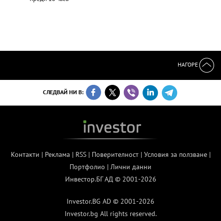
НАГОРЕ
СЛЕДВАЙ НИ В:
Контакти
|
Реклама
|
RSS
|
Поверителност
|
Условия за ползване
|
Портфолио
|
Лични данни
Инвестор.БГ АД © 2001-2026
Investor.BG AD © 2001-2026
Investor.bg All rights reserved.