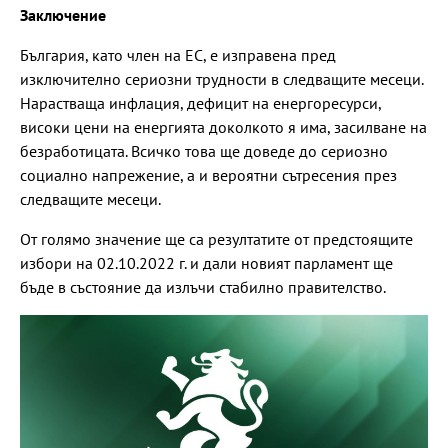
Заключение
България, като член на ЕС, е изправена пред
изключително сериозни трудности в следващите месеци.
Нарастваща инфлация, дефицит на енергоресурси,
високи цени на енергията доколкото я има, засилване на
безработицата. Всичко това ще доведе до сериозно
социално напрежение, а и вероятни сътресения през
следващите месеци.
От голямо значение ще са резултатите от предстоящите
избори на 02.10.2022 г. и дали новият парламент ще
бъде в състояние да излъчи стабилно правителство.