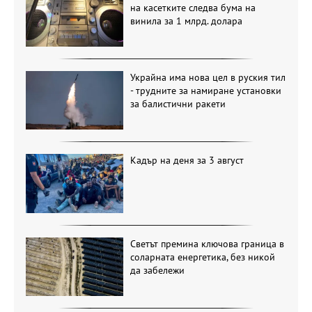
на касетките следва бума на
винила за 1 млрд. долара
Украйна има нова цел в руския тил
- трудните за намиране установки
за балистични ракети
Кадър на деня за 3 август
Светът премина ключова граница в
соларната енергетика, без никой
да забележи