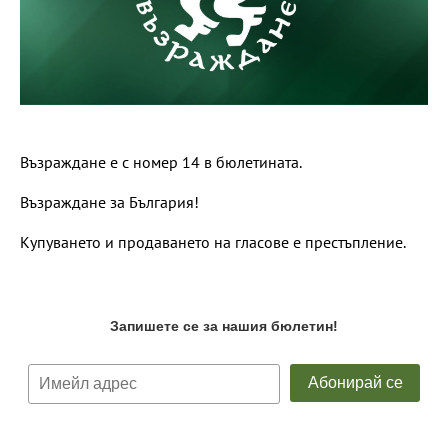
Възраждане е с номер 14 в бюлетината.
Възраждане за България!
Купуването и продаването на гласове е престъпление.