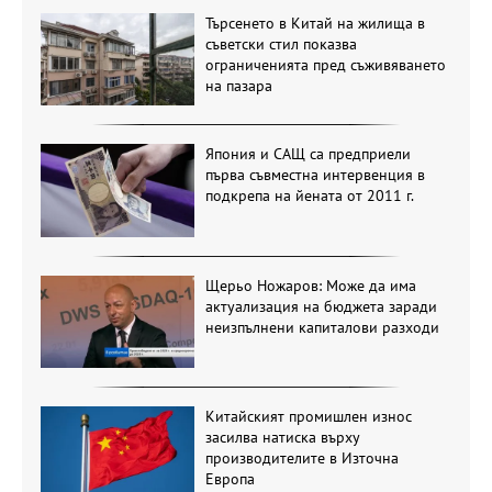
Търсенето в Китай на жилища в
съветски стил показва
ограниченията пред съживяването
на пазара
Япония и САЩ са предприели
първа съвместна интервенция в
подкрепа на йената от 2011 г.
Щерьо Ножаров: Може да има
актуализация на бюджета заради
неизпълнени капиталови разходи
Китайският промишлен износ
засилва натиска върху
производителите в Източна
Европа