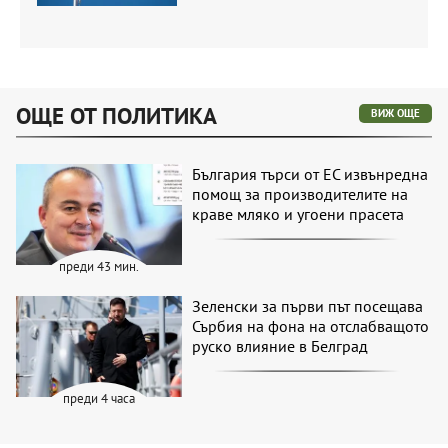
ОЩЕ ОТ ПОЛИТИКА
ВИЖ ОЩЕ
България търси от ЕС извънредна
помощ за производителите на
краве мляко и угоени прасета
преди 43 мин.
Зеленски за първи път посещава
Сърбия на фона на отслабващото
руско влияние в Белград
преди 4 часа