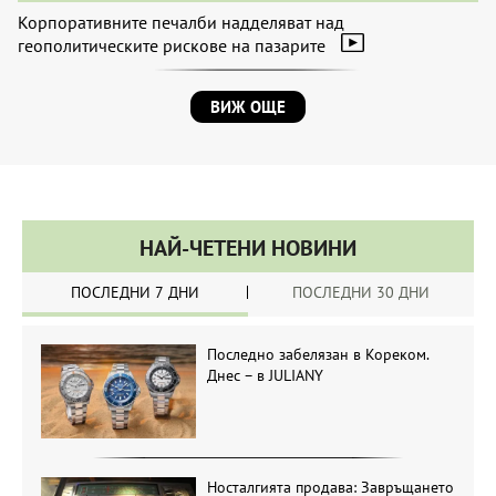
Корпоративните печалби надделяват над
геополитическите рискове на пазарите
ВИЖ ОЩЕ
НАЙ-ЧЕТЕНИ НОВИНИ
ПОСЛЕДНИ 7 ДНИ
ПОСЛЕДНИ 30 ДНИ
Последно забелязан в Кореком.
Днес – в JULIANY
Носталгията продава: Завръщането