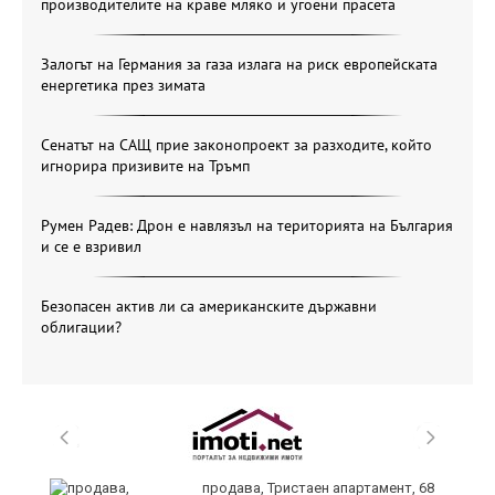
производителите на краве мляко и угоени прасета
Залогът на Германия за газа излага на риск европейската
енергетика през зимата
Сенатът на САЩ прие законопроект за разходите, който
игнорира призивите на Тръмп
Румен Радев: Дрон е навлязъл на територията на България
и се е взривил
Безопасен актив ли са американските държавни
облигации?
продава, Тристаен апартамент, 68