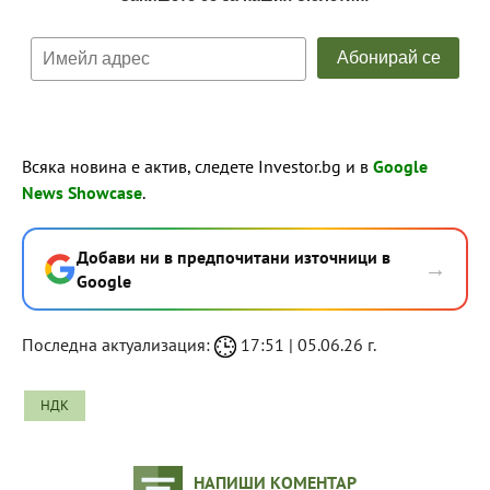
Всяка новина е актив, следете Investor.bg и в
Google
News Showcase
.
Добави ни в предпочитани източници в
→
Google
Последна актуализация:
17:51 | 05.06.26 г.
НДК
НАПИШИ КОМЕНТАР