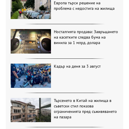
Европа търси решение на
проблема с недостига на жилища
Носталгията продава: Завръщането
на касетките следва бума на
винила за 1 млрд. долара
Кадър на деня за 3 август
Търсенето в Китай на жилища в
съветски стил показва
ограниченията пред съживяването
на пазара