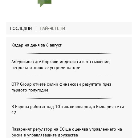
ПОСЛЕДНИ
НАЙ-ЧЕТЕНИ
Кадър на деня за 6 август
Американските борсови индекси са в отстъпление,
петролът отново се устреми нагоре
OTP Group отчете силни финансови резултати през
първото полугодие
В Европа работят над 10 хил. пивоварни, в България те са
42
Пазарният регулатор на ЕС ще оценява управлението на
риска в управляващите дружества