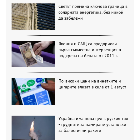
Светът премина ключова граница в
соларната енергетика, без никой
да забележи
Япония и САЩ са предприели
първа съвместна интервенция в
подкрепа на йената от 2011 г.
По-високи цени на винетките и
цигарите влизат в сила от 1 август
Украйна има нова цел в руския тил
- трудните за намиране установки
за балистични ракети