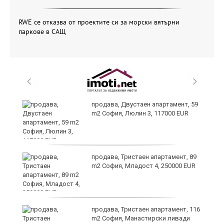
RWE се отказва от проектите си за морски вятърни
паркове в САЩ
продава, Двустаен апартамент, 59
m2 София, Люлин 3, 117000 EUR
ст
продава, Тристаен апартамент, 89
m2 София, Младост 4, 250000 EUR
в
продава, Тристаен апартамент, 116
m2 София, Манастирски ливади