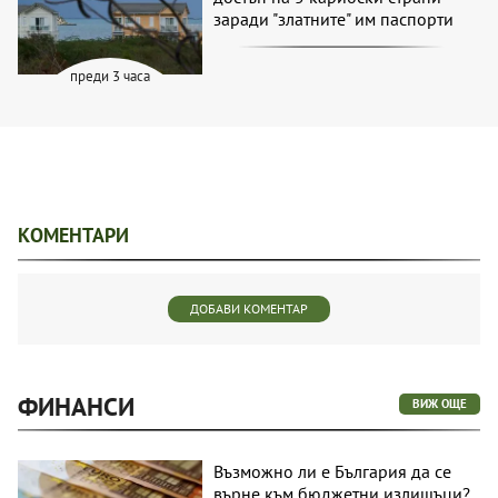
заради "златните" им паспорти
преди 3 часа
КОМЕНТАРИ
ДОБАВИ КОМЕНТАР
ФИНАНСИ
ВИЖ ОЩЕ
Възможно ли е България да се
върне към бюджетни излишъци?