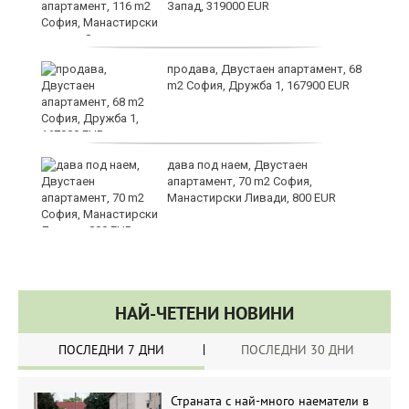
Запад, 319000 EUR
за
продава, Двустаен апартамент, 68
m2 София, Дружба 1, 167900 EUR
те
дава под наем, Двустаен
апартамент, 70 m2 София,
Манастирски Ливади, 800 EUR
НАЙ-ЧЕТЕНИ НОВИНИ
ПОСЛЕДНИ 7 ДНИ
ПОСЛЕДНИ 30 ДНИ
Страната с най-много наематели в