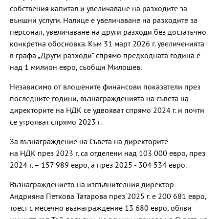
собствения капитал и увеличаване на разходите за
външни услуги. Налице е увеличаване на разходите за
персонал, увеличаване на други разходи без достатъчно
конкретна обосновка. Към 31 март 2026 г. увеличенията
в графа „Други разходи“ спрямо предходната година е
над 1 милион евро, съобщи Милошев.
Независимо от влошените финансови показатели през
последните години, възнагражденията на съвета на
директорите на НДК се удвояват спрямо 2024 г. и почти
се утрояват спрямо 2023 г.
За възнаграждение на Съвета на директорите
на НДК през 2023 г. са отделени над 103 000 евро, през
2024 г. – 157 989 евро, а през 2025 - 304 534 евро.
Възнаграждението на изпълнителния директор
Андрияна Петкова Татарова през 2025 г. е 200 681 евро,
тоест с месечно възнаграждение 13 680 евро, обяви