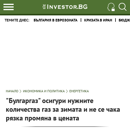
ТЕМИТЕ ДНЕС:
БЪЛГАРИЯ В ЕВРОЗОНАТА
КРИЗАТА В ИРАН
БЮДЖЕ
НАЧАЛО
ИКОНОМИКА И ПОЛИТИКА
ЕНЕРГЕТИКА
"Булгаргаз" осигури нужните
количества газ за зимата и не се чака
рязка промяна в цената