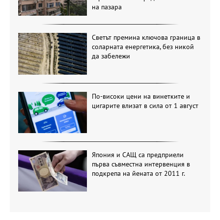
на пазара
Светът премина ключова граница в
соларната енергетика, без никой
да забележи
По-високи цени на винетките и
цигарите влизат в сила от 1 август
Япония и САЩ са предприели
първа съвместна интервенция в
подкрепа на йената от 2011 г.