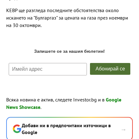
КЕВР ще разгледа последните обстоятелства около
искането на "Булгаргаз" за цената на газа през ноември
на 30 октомври.
Всяка новина е актив, следете Investor.bg и в
Google
News Showcase
.
Добави ни в предпочитани източници в
→
Google