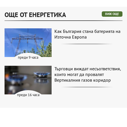
ОЩЕ ОТ ЕНЕРГЕТИКА
ВИЖ ОЩЕ
Как България стана батерията на
Източна Европа
преди 9 часа
Търговци виждат несъответствия,
които могат да провалят
Вертикалния газов коридор
преди 16 часа