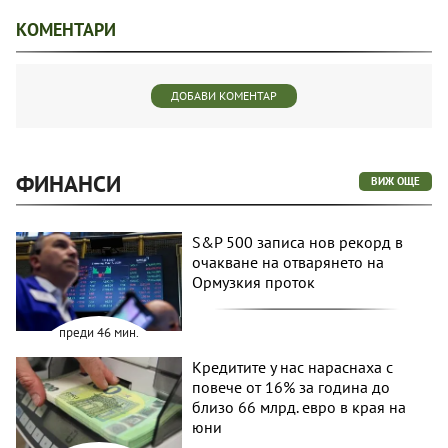
КОМЕНТАРИ
ДОБАВИ КОМЕНТАР
ФИНАНСИ
ВИЖ ОЩЕ
S&P 500 записа нов рекорд в
очакване на отварянето на
Ормузкия проток
преди 46 мин.
Кредитите у нас нараснаха с
повече от 16% за година до
близо 66 млрд. евро в края на
юни