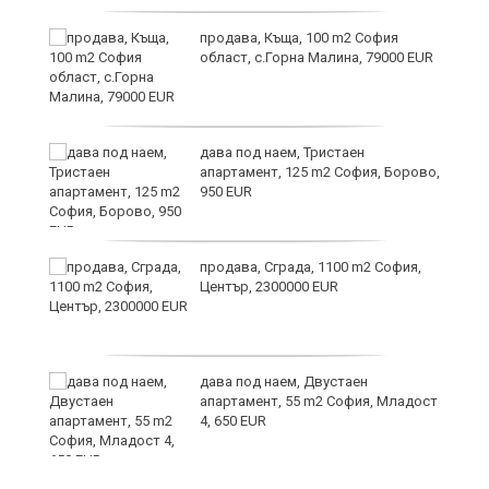
и
продава, Къща, 100 m2 София
област, с.Горна Малина, 79000 EUR
дава под наем, Тристаен
апартамент, 125 m2 София, Борово,
950 EUR
продава, Сграда, 1100 m2 София,
а
Център, 2300000 EUR
дава под наем, Двустаен
е
апартамент, 55 m2 София, Младост
и“
4, 650 EUR