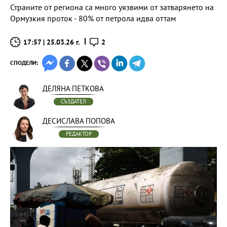
Страните от региона са много уязвими от затварянето на
Ормузкия проток - 80% от петрола идва оттам
17:57 | 25.03.26 г.
2
СПОДЕЛИ:
ДЕЛЯНА ПЕТКОВА
СЪЗДАТЕЛ
ДЕСИСЛАВА ПОПОВА
РЕДАКТОР