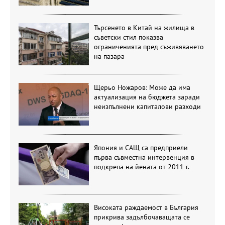
Търсенето в Китай на жилища в
съветски стил показва
ограниченията пред съживяването
на пазара
Щерьо Ножаров: Може да има
актуализация на бюджета заради
неизпълнени капиталови разходи
Япония и САЩ са предприели
първа съвместна интервенция в
подкрепа на йената от 2011 г.
Високата раждаемост в България
прикрива задълбочаващата се