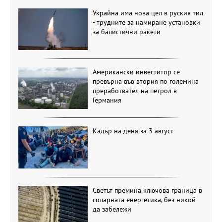
Украйна има нова цел в руския тил
- трудните за намиране установки
за балистични ракети
Американски инвеститор се
превърна във втория по големина
преработвател на петрол в
Германия
Кадър на деня за 3 август
Светът премина ключова граница в
соларната енергетика, без никой
да забележи