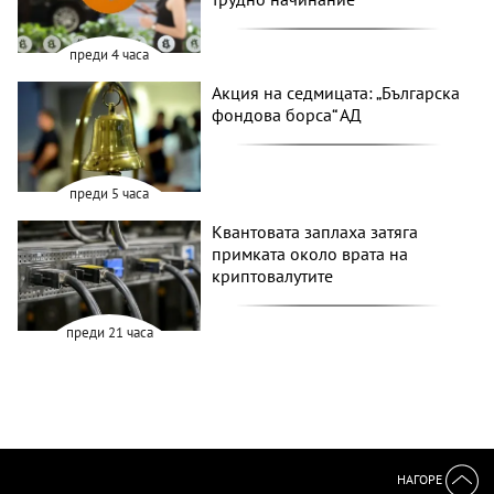
преди 4 часа
Акция на седмицата: „Българска
фондова борса“ АД
преди 5 часа
Квантовата заплаха затяга
примката около врата на
криптовалутите
преди 21 часа
НАГОРЕ