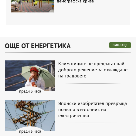
демографска криза
ОЩЕ ОТ ЕНЕРГЕТИКА
ВИЖ ОЩЕ
Климатиците не предлагат най-
доброто решение за охлаждане
на градовете
преди 3 часа
Японски изобретател превръща
почвата в източник на
електричество
преди 5 часа