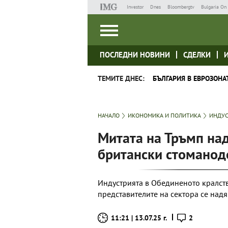
Investor
Dnes
Bloombergtv
Bulgaria On 
ПОСЛЕДНИ НОВИНИ
СДЕЛКИ
ТЕМИТЕ ДНЕС:
БЪЛГАРИЯ В ЕВРОЗОНА
НАЧАЛО
ИКОНОМИКА И ПОЛИТИКА
ИНДУ
Митата на Тръмп на
британски стоманод
Индустрията в Обединеното кралств
представителите на сектора се над
11:21 | 13.07.25 г.
2