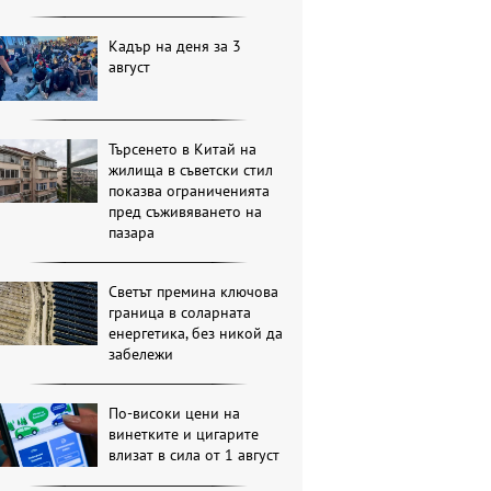
Кадър на деня за 3
август
Търсенето в Китай на
жилища в съветски стил
показва ограниченията
пред съживяването на
пазара
Светът премина ключова
граница в соларната
енергетика, без никой да
забележи
По-високи цени на
винетките и цигарите
влизат в сила от 1 август