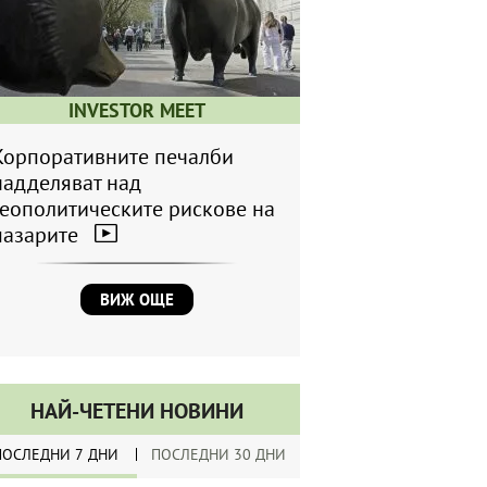
INVESTOR MEET
Корпоративните печалби
надделяват над
геополитическите рискове на
пазарите
ВИЖ ОЩЕ
НАЙ-ЧЕТЕНИ НОВИНИ
ПОСЛЕДНИ 7 ДНИ
ПОСЛЕДНИ 30 ДНИ