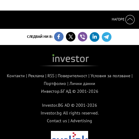
НАГОРЕ
СЛЕДВАЙ НИ В:
Контакти
|
Реклама
|
RSS
|
Поверителност
|
Условия за ползване
|
Портфолио
|
Лични данни
Инвестор.БГ АД © 2001-2026
Investor.BG AD © 2001-2026
Investor.bg All rights reserved.
Contact us
|
Advertising