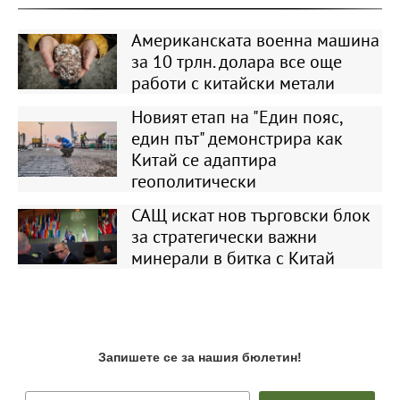
Американската военна машина
за 10 трлн. долара все още
работи с китайски метали
Новият етап на "Един пояс,
един път" демонстрира как
Китай се адаптира
геополитически
САЩ искат нов търговски блок
за стратегически важни
минерали в битка с Китай