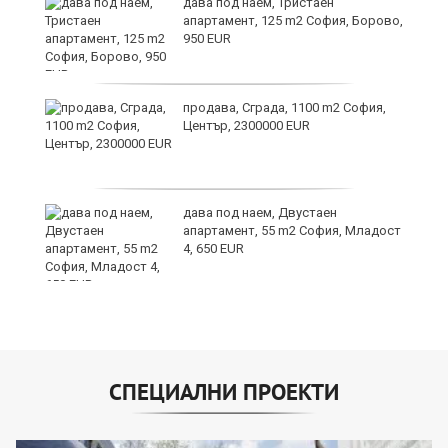
дава под наем, Тристаен
апартамент, 125 m2 София, Борово,
950 EUR
продава, Сграда, 1100 m2 София,
а
Център, 2300000 EUR
дава под наем, Двустаен
е
апартамент, 55 m2 София, Младост
и“
4, 650 EUR
СПЕЦИАЛНИ ПРОЕКТИ