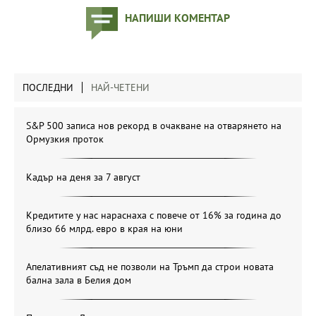
НАПИШИ КОМЕНТАР
ПОСЛЕДНИ
НАЙ-ЧЕТЕНИ
S&P 500 записа нов рекорд в очакване на отварянето на
Ормузкия проток
Кадър на деня за 7 август
Кредитите у нас нараснаха с повече от 16% за година до
близо 66 млрд. евро в края на юни
Апелативният съд не позволи на Тръмп да строи новата
бална зала в Белия дом