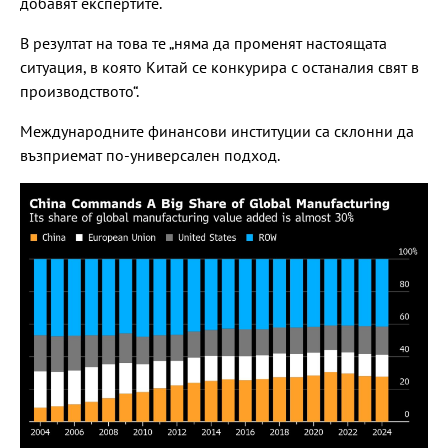
добавят експертите.
В резултат на това те „няма да променят настоящата
ситуация, в която Китай се конкурира с останалия свят в
производството“.
Международните финансови институции са склонни да
възприемат по-универсален подход.