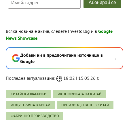
Всяка новина е актив, следете Investor.bg и в
Google
News Showcase
.
Добави ни в предпочитани източници в
→
Google
Последна актуализация:
18:02 | 15.05.26 г.
КИТАЙСКИ ФАБРИКИ
ИКОНОМИКАТА НА КИТАЙ
ИНДУСТРИЯТА В КИТАЙ
ПРОИЗВОДСТВОТО В КИТАЙ
ФАБРИЧНО ПРОИЗВОДСТВО