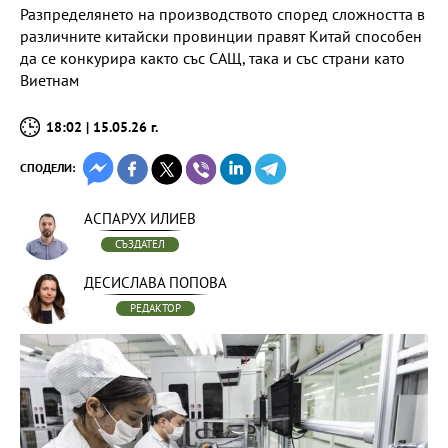
Разпределянето на производството според сложността в
различните китайски провинции правят Китай способен
да се конкурира както със САЩ, така и със страни като
Виетнам
18:02 | 15.05.26 г.
СПОДЕЛИ:
АСПАРУХ ИЛИЕВ
СЪЗДАТЕЛ
ДЕСИСЛАВА ПОПОВА
РЕДАКТОР