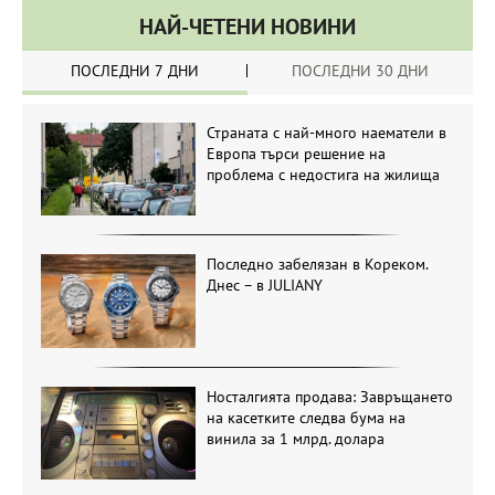
НАЙ-ЧЕТЕНИ НОВИНИ
ПОСЛЕДНИ 7 ДНИ
ПОСЛЕДНИ 30 ДНИ
Страната с най-много наематели в
Европа търси решение на
проблема с недостига на жилища
Последно забелязан в Кореком.
Днес – в JULIANY
Носталгията продава: Завръщането
на касетките следва бума на
винила за 1 млрд. долара