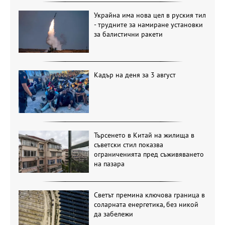
Украйна има нова цел в руския тил
- трудните за намиране установки
за балистични ракети
Кадър на деня за 3 август
Търсенето в Китай на жилища в
съветски стил показва
ограниченията пред съживяването
на пазара
Светът премина ключова граница в
соларната енергетика, без никой
да забележи