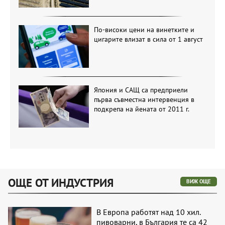
По-високи цени на винетките и
цигарите влизат в сила от 1 август
Япония и САЩ са предприели
първа съвместна интервенция в
подкрепа на йената от 2011 г.
ОЩЕ ОТ ИНДУСТРИЯ
ВИЖ ОЩЕ
В Европа работят над 10 хил.
пивоварни, в България те са 42