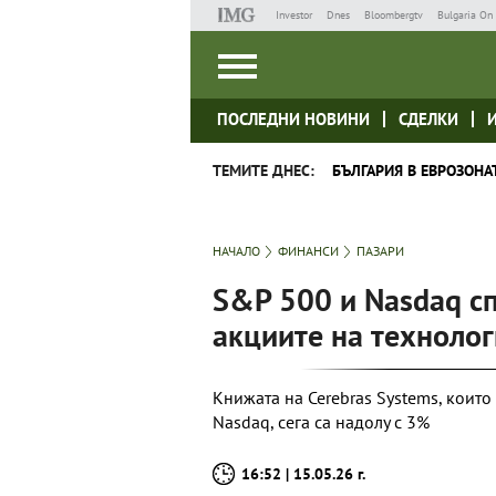
Investor
Dnes
Bloombergtv
Bulgaria On 
ПОСЛЕДНИ НОВИНИ
СДЕЛКИ
ТЕМИТЕ ДНЕС:
БЪЛГАРИЯ В ЕВРОЗОНА
НАЧАЛО
ФИНАНСИ
ПАЗАРИ
S&P 500 и Nasdaq сп
акциите на техноло
Книжата на Cerebras Systems, които
Nasdaq, сега са надолу с 3%
16:52 | 15.05.26 г.