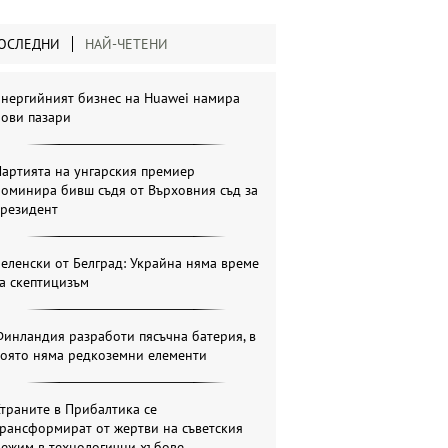
ОСЛЕДНИ
НАЙ-ЧЕТЕНИ
Енергийният бизнес на Huawei намира
нови пазари
артията на унгарския премиер
оминира бивш съдя от Върховния съд за
президент
еленски от Белград: Украйна няма време
а скептицизъм
инландия разработи пясъчна батерия, в
която няма редкоземни елементи
траните в Прибалтика се
рансформират от жертви на съветския
режим в технологични хъбове