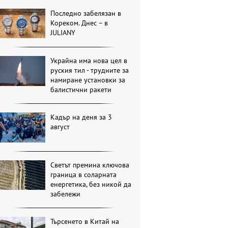
Последно забелязан в
Кореком. Днес – в
JULIANY
Украйна има нова цел в
руския тил - трудните за
намиране установки за
балистични ракети
Кадър на деня за 3
август
Светът премина ключова
граница в соларната
енергетика, без никой да
забележи
Търсенето в Китай на