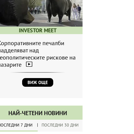
INVESTOR MEET
Корпоративните печалби
надделяват над
геополитическите рискове на
пазарите
ВИЖ ОЩЕ
НАЙ-ЧЕТЕНИ НОВИНИ
ПОСЛЕДНИ 7 ДНИ
ПОСЛЕДНИ 30 ДНИ