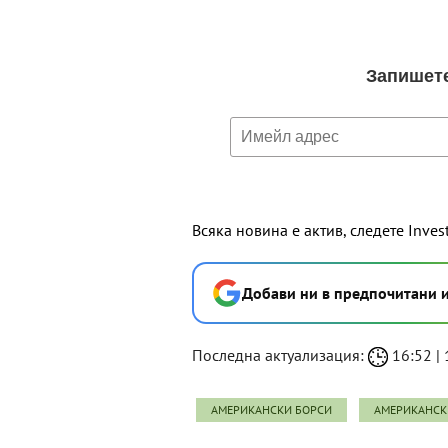
Всяка новина е актив, следете Inves
Добави ни в предпочитани 
Последна актуализация:
16:52 | 
АМЕРИКАНСКИ БОРСИ
АМЕРИКАНСК