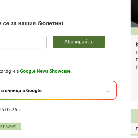
tor.bg и в
Google News Showcase
.
→
източници в Google
15.05.26 г.
И ПАЗАРИ