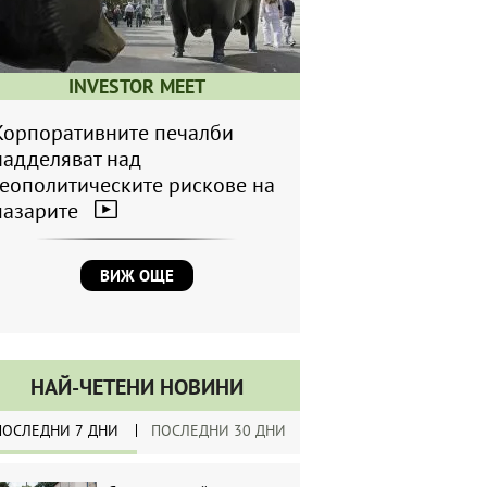
INVESTOR MEET
Корпоративните печалби
надделяват над
геополитическите рискове на
пазарите
ВИЖ ОЩЕ
НАЙ-ЧЕТЕНИ НОВИНИ
ПОСЛЕДНИ 7 ДНИ
ПОСЛЕДНИ 30 ДНИ