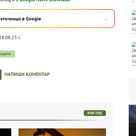
само през юли
E
Петролът поскъпва
→
източници в Google
заради опасенията от
ограничителни мерки
в Ормузкия проток
28.08.25 г.
134 пожара са
ликвидирани за
ПАЗАРИ
последното
денонощие в страната
80
НАПИШИ КОМЕНТАР
ВИЖ ОЩЕ