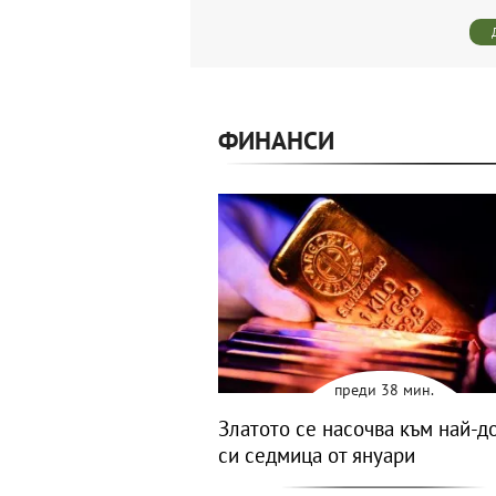
ФИНАНСИ
преди 38 мин.
Златото се насочва към най-д
си седмица от януари