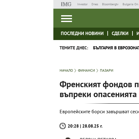
Investor
Dnes
Bloombergtv
Bulgaria On 
ПОСЛЕДНИ НОВИНИ
СДЕЛКИ
ТЕМИТЕ ДНЕС:
БЪЛГАРИЯ В ЕВРОЗОНА
НАЧАЛО
ФИНАНСИ
ПАЗАРИ
Френският фондов п
въпреки опасенията 
Европейските борси завършват сеси
20:28 | 28.08.25 г.