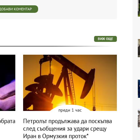
ДОБАВИ КОМЕНТАР
ВИЖ ОЩЕ
преди 1 час
обрата
Петролът продължава да поскъпва
след съобщения за удари срещу
Иран в Ормузкия проток*