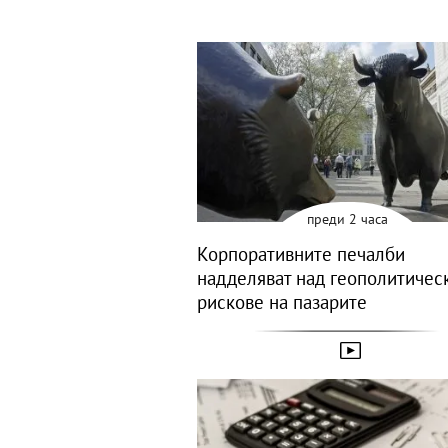
преди 2 часа
Корпоративните печалби
надделяват над геополитичес
рискове на пазарите