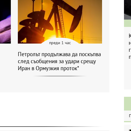
преди 1 час
Петролът продължава да поскъпва
след съобщения за удари срещу
Иран в Ормузкия проток*