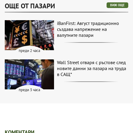
ОЩЕ ОТ ПАЗАРИ
ВИЖ ОЩЕ
iBanFirst: Август традиционно
създава напрежение на
валутните пазари
преди 2 часа
Wall Street отваря с ръстове след
новите данни за пазара на труда
в САЩ*
преди 3 часа
КОМЕНТАРИ