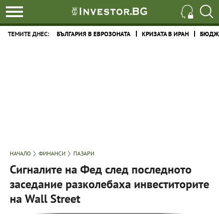
ТЕМИТЕ ДНЕС:
БЪЛГАРИЯ В ЕВРОЗОНАТА
КРИЗАТА В ИРАН
БЮДЖЕ
НАЧАЛО
ФИНАНСИ
ПАЗАРИ
Сигналите на Фед след последното
заседание разколебаха инвеститорите
на Wall Street