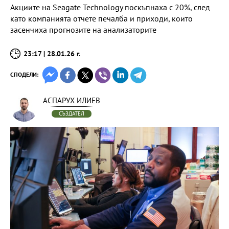
Акциите на Seagate Technology поскъпнаха с 20%, след
като компанията отчете печалба и приходи, които
засенчиха прогнозите на анализаторите
23:17 | 28.01.26 г.
СПОДЕЛИ:
АСПАРУХ ИЛИЕВ
СЪЗДАТЕЛ