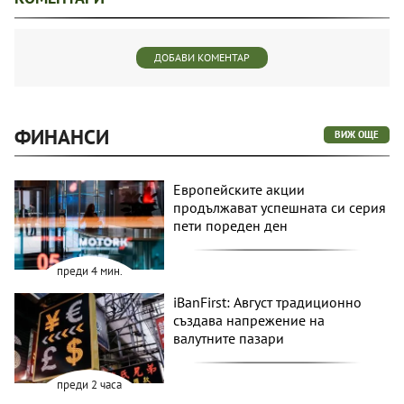
ДОБАВИ КОМЕНТАР
ФИНАНСИ
ВИЖ ОЩЕ
Европейските акции
продължават успешната си серия
пети пореден ден
преди 4 мин.
iBanFirst: Август традиционно
създава напрежение на
валутните пазари
преди 2 часа