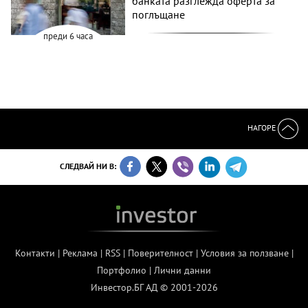
банката разглежда оферта за
поглъщане
преди 6 часа
НАГОРЕ
СЛЕДВАЙ НИ В:
Контакти
|
Реклама
|
RSS
|
Поверителност
|
Условия за ползване
|
Портфолио
|
Лични данни
Инвестор.БГ АД © 2001-2026