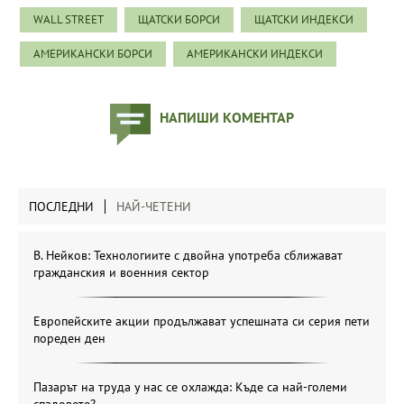
WALL STREET
ЩАТСКИ БОРСИ
ЩАТСКИ ИНДЕКСИ
АМЕРИКАНСКИ БОРСИ
АМЕРИКАНСКИ ИНДЕКСИ
НАПИШИ КОМЕНТАР
ПОСЛЕДНИ
НАЙ-ЧЕТЕНИ
В. Нейков: Технологиите с двойна употреба сближават
гражданския и военния сектор
Европейските акции продължават успешната си серия пети
пореден ден
Пазарът на труда у нас се охлажда: Къде са най-големи
спадовете?