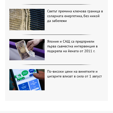
Светът премина ключова граница в
соларната енергетика, без никой
да забележи
Япония и САЩ са предприели
първа съвместна интервенция в
подкрепа на йената от 2011 г.
По-високи цени на винетките и
цигарите влизат в сила от 1 август