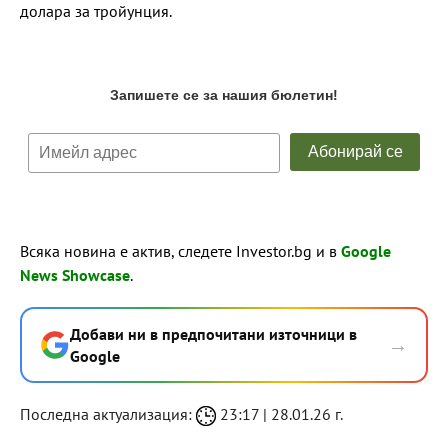
долара за тройунция.
Всяка новина е актив, следете Investor.bg и в
Google
News Showcase
.
Добави ни в предпочитани източници в
→
Google
Последна актуализация:
23:17 | 28.01.26 г.