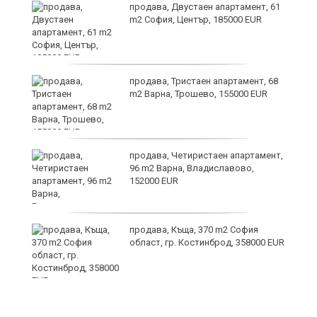
т
продава, Двустаен апартамент, 61
m2 София, Център, 185000 EUR
продава, Тристаен апартамент, 68
ив
m2 Варна, Трошево, 155000 EUR
Х
продава, Четиристаен апартамент,
е!
96 m2 Варна, Владиславово,
152000 EUR
продава, Къща, 370 m2 София
област, гр. Костинброд, 358000 EUR