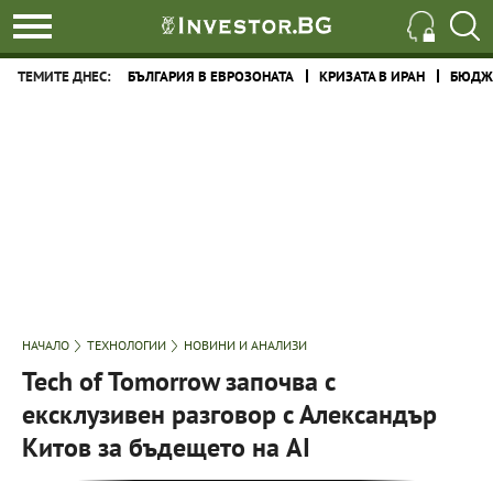
ТЕМИТЕ ДНЕС:
БЪЛГАРИЯ В ЕВРОЗОНАТА
КРИЗАТА В ИРАН
БЮДЖЕ
НАЧАЛО
ТЕХНОЛОГИИ
НОВИНИ И АНАЛИЗИ
Tech of Tomorrow започва с
ексклузивен разговор с Александър
Китов за бъдещето на AI