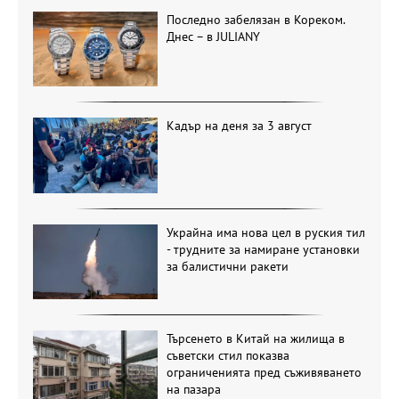
Последно забелязан в Кореком.
Днес – в JULIANY
Кадър на деня за 3 август
Украйна има нова цел в руския тил
- трудните за намиране установки
за балистични ракети
Търсенето в Китай на жилища в
съветски стил показва
ограниченията пред съживяването
на пазара