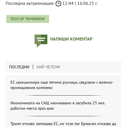
Последна актуализация:
12:44 | 16.06.25 г.
TECH OF TOMORROW
НАПИШИ КОМЕНТАР
ПОСЛЕДНИ
НАЙ-ЧЕТЕНИ
ЕС санкционира още петима руснаци, свързани с военно-
промишления комплекс
Икономиката на САЩ неочаквано е загубила 23 хил.
работни места през юли
Тръмп отново заплашва ЕС, но този път Брюксел отказва да