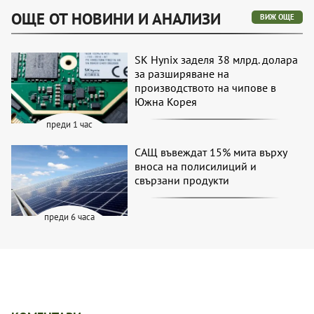
ОЩЕ ОТ НОВИНИ И АНАЛИЗИ
ВИЖ ОЩЕ
SK Hynix заделя 38 млрд. долара
за разширяване на
производството на чипове в
Южна Корея
преди 1 час
САЩ въвеждат 15% мита върху
вноса на полисилиций и
свързани продукти
преди 6 часа