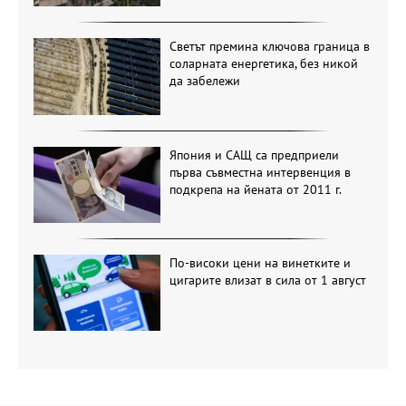
Светът премина ключова граница в
соларната енергетика, без никой
да забележи
Япония и САЩ са предприели
първа съвместна интервенция в
подкрепа на йената от 2011 г.
По-високи цени на винетките и
цигарите влизат в сила от 1 август