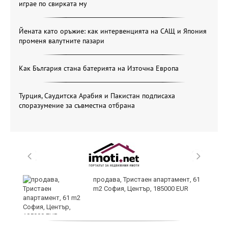
играе по свирката му
Йената като оръжие: как интервенцията на САЩ и Япония
променя валутните пазари
Как България стана батерията на Източна Европа
Турция, Саудитска Арабия и Пакистан подписаха
споразумение за съвместна отбрана
продава, Тристаен апартамент, 61
m2 София, Център, 185000 EUR