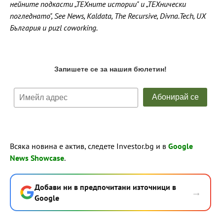
нейните подкасти „ТЕХните истории" и „ТЕХнически
погледнато", See News, Kaldata, The Recursive, Divna.Tech, UX
България и puzl coworking.
Всяка новина е актив, следете Investor.bg и в
Google
News Showcase
.
Добави ни в предпочитани източници в
→
Google