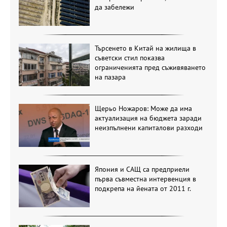
да забележи
Търсенето в Китай на жилища в
съветски стил показва
ограниченията пред съживяването
на пазара
Щерьо Ножаров: Може да има
актуализация на бюджета заради
неизпълнени капиталови разходи
Япония и САЩ са предприели
първа съвместна интервенция в
подкрепа на йената от 2011 г.