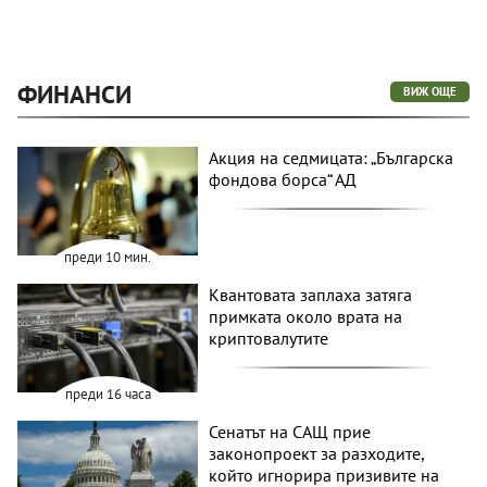
ФИНАНСИ
ВИЖ ОЩЕ
Акция на седмицата: „Българска
фондова борса“ АД
преди 10 мин.
Квантовата заплаха затяга
примката около врата на
криптовалутите
преди 16 часа
Сенатът на САЩ прие
законопроект за разходите,
който игнорира призивите на