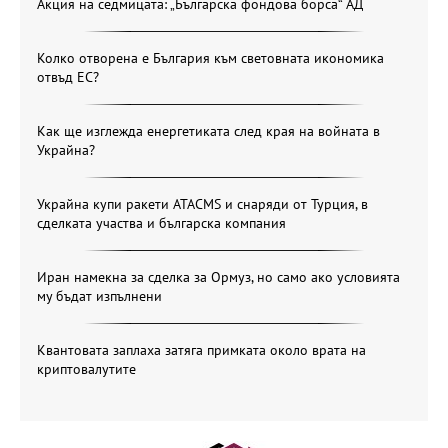
Акция на седмицата: „Българска фондова борса“ АД
Колко отворена е България към световната икономика
отвъд ЕС?
Как ще изглежда енергетиката след края на войната в
Украйна?
Украйна купи ракети ATACMS и снаряди от Турция, в
сделката участва и българска компания
Иран намекна за сделка за Ормуз, но само ако условията
му бъдат изпълнени
Квантовата заплаха затяга примката около врата на
криптовалутите