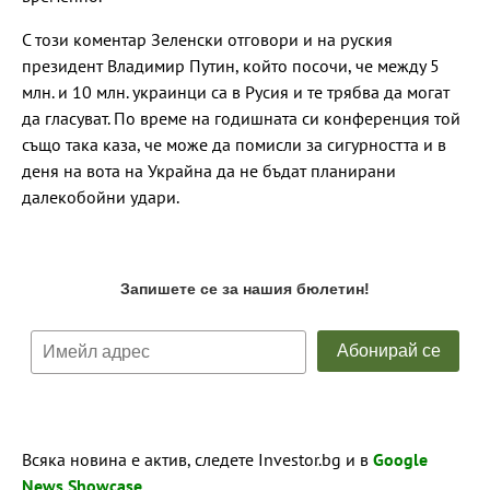
С този коментар Зеленски отговори и на руския
президент Владимир Путин, който посочи, че между 5
млн. и 10 млн. украинци са в Русия и те трябва да могат
да гласуват. По време на годишната си конференция той
също така каза, че може да помисли за сигурността и в
деня на вота на Украйна да не бъдат планирани
далекобойни удари.
Всяка новина е актив, следете Investor.bg и в
Google
News Showcase
.