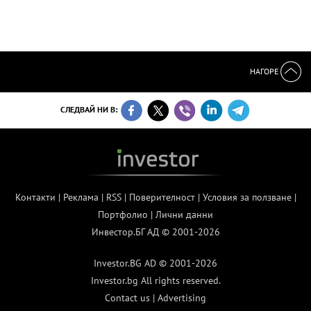
НАГОРЕ
СЛЕДВАЙ НИ В:
Контакти
|
Реклама
|
RSS
|
Поверителност
|
Условия за ползване
|
Портфолио
|
Лични данни
Инвестор.БГ АД © 2001-2026
Investor.BG AD © 2001-2026
Investor.bg All rights reserved.
Contact us
|
Advertising