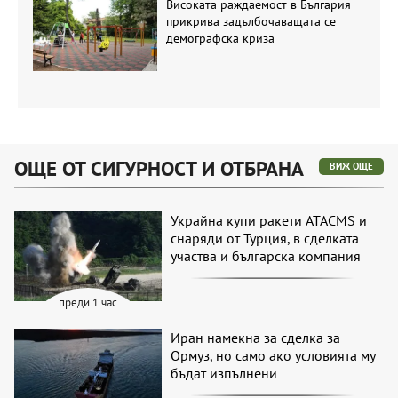
Високата раждаемост в България
прикрива задълбочаващата се
демографска криза
ОЩЕ ОТ СИГУРНОСТ И ОТБРАНА
ВИЖ ОЩЕ
Украйна купи ракети ATACMS и
снаряди от Турция, в сделката
участва и българска компания
преди 1 час
Иран намекна за сделка за
Ормуз, но само ако условията му
бъдат изпълнени