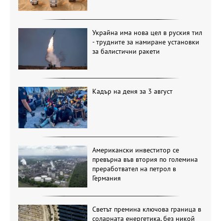
Украйна има нова цел в руския тил
- трудните за намиране установки
за балистични ракети
Кадър на деня за 3 август
Американски инвеститор се
превърна във втория по големина
преработвател на петрол в
Германия
Светът премина ключова граница в
соларната енергетика, без никой