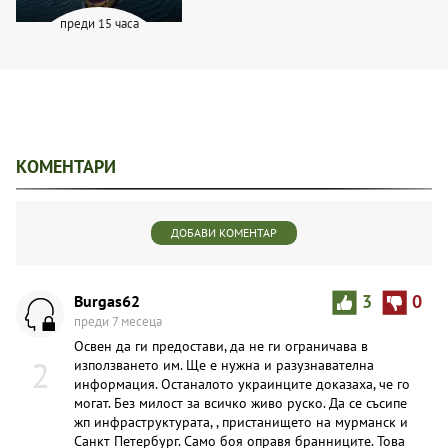
преди 15 часа
КОМЕНТАРИ
ДОБАВИ КОМЕНТАР
Burgas62
3
0
преди 7 месеца
Освен да ги предостави, да не ги ограничава в
2
използването им. Ще е нужна и разузнавателна
информация. Останалото украинците доказаха, че го
могат. Без милост за всичко живо руско. Да се съсипе
жп инфраструктурата, , пристанището на мурманск и
Санкт Петербург. Само боя оправя бранниците. Това