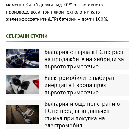
момента Китай държи над 70% от световното
производство, а при някои технологии като
железофосфатните (LFP) батерии – почти 100%.
СВЪРЗАНИ СТАТИИ
България е първа в ЕС по ръст
на продажбите на хибриди за
първото тримесечие
Електромобилите набират
инерция в Европа през
първото тримесечие
България и още пет страни от
ЕС не предлагат данъчен
стимул при покупка на
електромобил