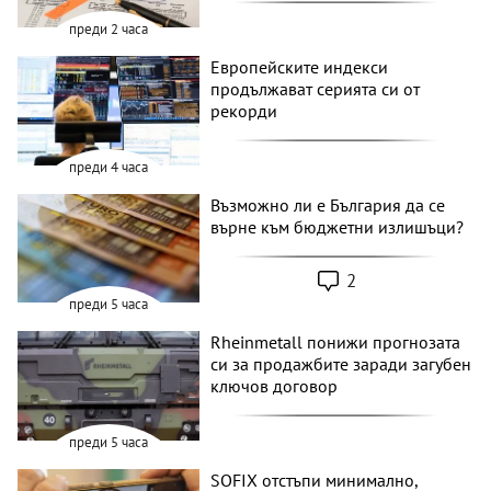
преди 2 часа
Европейските индекси
продължават серията си от
рекорди
преди 4 часа
Възможно ли е България да се
върне към бюджетни излишъци?
2
преди 5 часа
Rheinmetall понижи прогнозата
си за продажбите заради загубен
ключов договор
преди 5 часа
SOFIX отстъпи минимално,