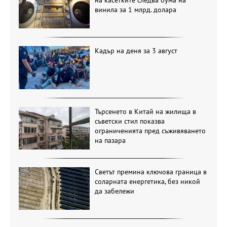
винила за 1 млрд. долара
Кадър на деня за 3 август
Търсенето в Китай на жилища в
съветски стил показва
ограниченията пред съживяването
на пазара
Светът премина ключова граница в
соларната енергетика, без никой
да забележи