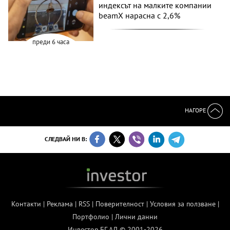
индексът на малките компании
beamX нарасна с 2,6%
преди 6 часа
НАГОРЕ
СЛЕДВАЙ НИ В:
Контакти
|
Реклама
|
RSS
|
Поверителност
|
Условия за ползване
|
Портфолио
|
Лични данни
Инвестор.БГ АД © 2001-2026