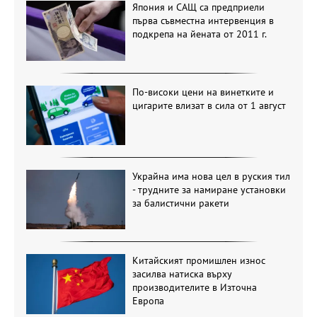
Япония и САЩ са предприели
първа съвместна интервенция в
подкрепа на йената от 2011 г.
По-високи цени на винетките и
цигарите влизат в сила от 1 август
Украйна има нова цел в руския тил
- трудните за намиране установки
за балистични ракети
Китайският промишлен износ
засилва натиска върху
производителите в Източна
Европа