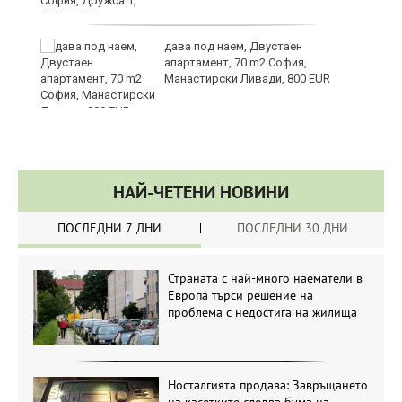
те
дава под наем, Двустаен
апартамент, 70 m2 София,
Манастирски Ливади, 800 EUR
НАЙ-ЧЕТЕНИ НОВИНИ
ПОСЛЕДНИ 7 ДНИ
ПОСЛЕДНИ 30 ДНИ
Страната с най-много наематели в
Европа търси решение на
проблема с недостига на жилища
Носталгията продава: Завръщането
на касетките следва бума на