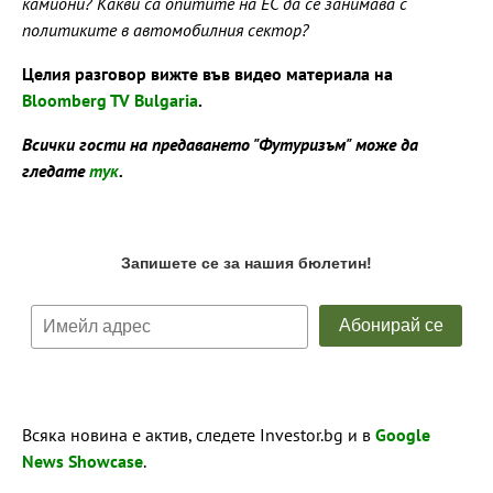
камиони? Какви са опитите на ЕС да се занимава с
политиките в автомобилния сектор?
Целия разговор вижте във видео материала на
Bloomberg TV Bulgaria
.
Всички гости на предаването "Футуризъм" може да
гледате
тук
.
Всяка новина е актив, следете Investor.bg и в
Google
News Showcase
.