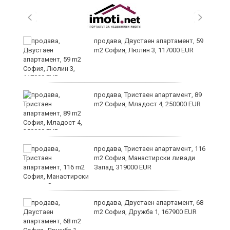
продава, Двустаен апартамент, 59
m2 София, Люлин 3, 117000 EUR
ст
продава, Тристаен апартамент, 89
m2 София, Младост 4, 250000 EUR
в
продава, Тристаен апартамент, 116
m2 София, Манастирски ливади
Запад, 319000 EUR
за
продава, Двустаен апартамент, 68
m2 София, Дружба 1, 167900 EUR