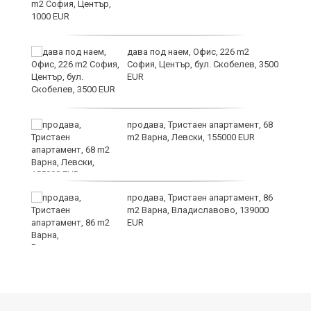
ния
дава под наем, Офис, 226 m2
ав
София, Център, бул. Скобелев, 3500
EUR
продава, Тристаен апартамент, 68
о
m2 Варна, Левски, 155000 EUR
и,
продава, Тристаен апартамент, 86
m2 Варна, Владиславово, 139000
EUR