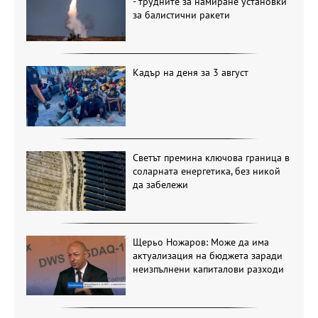
- трудните за намиране установки
за балистични ракети
Кадър на деня за 3 август
Светът премина ключова граница в
соларната енергетика, без никой
да забележи
Щерьо Ножаров: Може да има
актуализация на бюджета заради
неизпълнени капиталови разходи