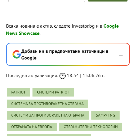
Всяка новина е актив, следете Investor.bg и в
Google
News Showcase
.
Добави ни в предпочитани източници в
→
Google
Последна актуализация:
18:54 | 15.06.26 г.
PATRIOT
СИСТЕМИ PATRIOT
СИСТЕМА ЗА ПРОТИВОРАКЕТНА ОТБРАНА
СИСТЕМИ ЗА ПРОТИВОРАКЕТНА ОТБРАНА
SAMP/T NG
ОТБРАНАТА НА ЕВРОПА
ОТБРАНИТЕЛНИ ТЕХНОЛОГИИ