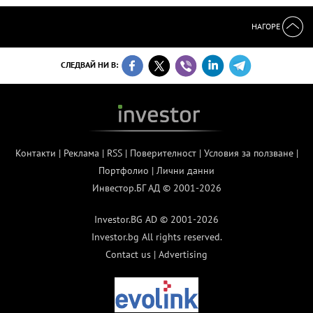
НАГОРЕ
СЛЕДВАЙ НИ В:
Контакти
|
Реклама
|
RSS
|
Поверителност
|
Условия за ползване
|
Портфолио
|
Лични данни
Инвестор.БГ АД © 2001-2026
Investor.BG AD © 2001-2026
Investor.bg All rights reserved.
Contact us
|
Advertising