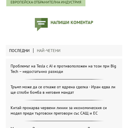
ЕВРОПЕЙСКА ОТБРАНИТЕЛНА ИНДУСТРИЯ
НАПИШИ КОМЕНТАР
ПОСЛЕДНИ
НАЙ-ЧЕТЕНИ
Проблемът на Tesla с AI е противоположен на този при Big
Tech – недостатъчно разходи
Тръмп може да се откаже от ядрена сделка - Иран едва ли
ще сглоби бомба в неговия мандат
Китай прокарва червени линии за икономическия си
модел преди търговски преговори със САЩ и ЕС