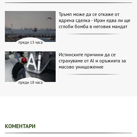
Тръмп може да се откаже от
ядрена сделка - Иран едва ли ще
сглоби бомба в неговия мандат
преди 13 часа
Истинските причини да се
страхуваме от AI и оръжията за
масово унищожение
преди 18 часа
КОМЕНТАРИ