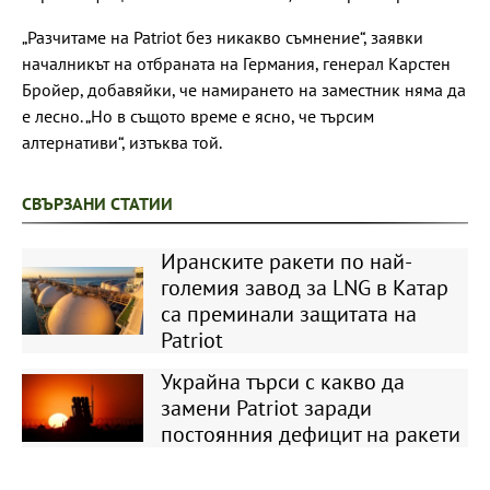
„Разчитаме на Patriot без никакво съмнение“, заявки
началникът на отбраната на Германия, генерал Карстен
Бройер, добавяйки, че намирането на заместник няма да
е лесно. „Но в същото време е ясно, че търсим
алтернативи“, изтъква той.
СВЪРЗАНИ СТАТИИ
Иранските ракети по най-
големия завод за LNG в Катар
са преминали защитата на
Patriot
Украйна търси с какво да
замени Patriot заради
постоянния дефицит на ракети