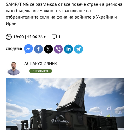
SAMP/T NG се разглежда от все повече страни в региона
като бъдеща възможност за засилване на
отбранителните сили на фона на войните в Украйна и
Иран
19:00 | 15.06.26 г.
1
СПОДЕЛИ:
АСПАРУХ ИЛИЕВ
СЪЗДАТЕЛ