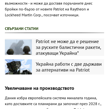
възможности - и може да доставя поръчаните днес
бройки по-бързо от новите Patriot на Raytheon и
Lockheed Martin Corp., посочват източници.
СВЪРЗАНИ СТАТИИ
Patriot не може да е решение
за руските балистични ракети,
атакуващи Украйна*
Украйна работи с две държави
за алтернативи на Patriot
Увеличаване на производството
Дания избра европейската система миналата година,
като доставките са планирани да започнат през 2028 г.,