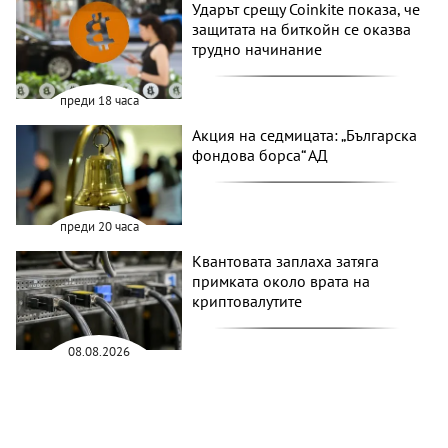
Ударът срещу Coinkite показа, че
защитата на биткойн се оказва
трудно начинание
преди 18 часа
Акция на седмицата: „Българска
фондова борса“ АД
преди 20 часа
Квантовата заплаха затяга
примката около врата на
криптовалутите
08.08.2026