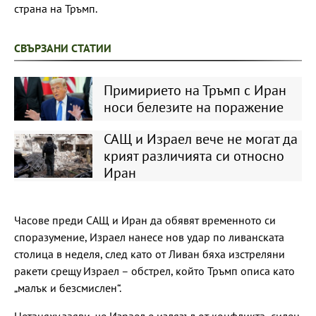
страна на Тръмп.
СВЪРЗАНИ СТАТИИ
Примирието на Тръмп с Иран
носи белезите на поражение
САЩ и Израел вече не могат да
крият различията си относно
Иран
Часове преди САЩ и Иран да обявят временното си
споразумение, Израел нанесе нов удар по ливанската
столица в неделя, след като от Ливан бяха изстреляни
ракети срещу Израел – обстрел, който Тръмп описа като
„малък и безсмислен“.