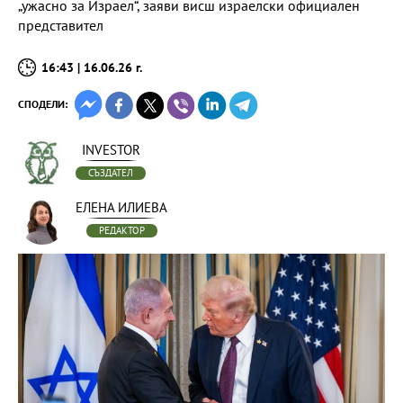
„ужасно за Израел“, заяви висш израелски официален
представител
16:43 | 16.06.26 г.
СПОДЕЛИ:
INVESTOR
СЪЗДАТЕЛ
ЕЛЕНА ИЛИЕВА
РЕДАКТОР