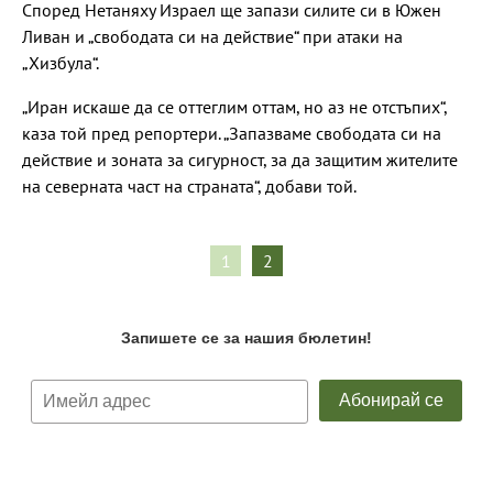
Според Нетаняху Израел ще запази силите си в Южен
Ливан и „свободата си на действие“ при атаки на
„Хизбула“.
„Иран искаше да се оттеглим оттам, но аз не отстъпих“,
каза той пред репортери. „Запазваме свободата си на
действие и зоната за сигурност, за да защитим жителите
на северната част на страната“, добави той.
1
2