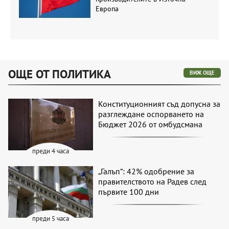
Европа
ОЩЕ ОТ ПОЛИТИКА
ВИЖ ОЩЕ
Конституционният съд допусна за
разглеждане оспорването на
Бюджет 2026 от омбудсмана
преди 4 часа
„Галъп“: 42% одобрение за
правителството на Радев след
първите 100 дни
преди 5 часа