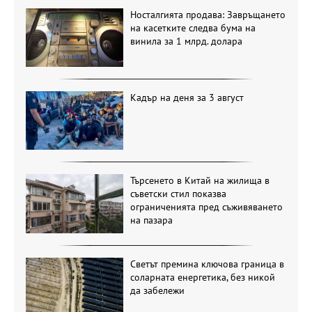
Носталгията продава: Завръщането
на касетките следва бума на
винила за 1 млрд. долара
Кадър на деня за 3 август
Търсенето в Китай на жилища в
съветски стил показва
ограниченията пред съживяването
на пазара
Светът премина ключова граница в
соларната енергетика, без никой
да забележи