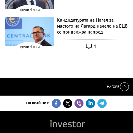
преди 4 часа
Кандидатурата на Нагел за
мястото на Лагард начело на ЕЦБ
се придвижва напред
1
преди 4 часа
НАГОРЕ
СЛЕДВАЙ НИ В: