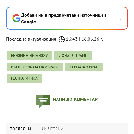
Добави ни в предпочитани източници в
→
Google
Последна актуализация:
16:43 | 16.06.26 г.
БЕНЯМИН НЕТАНЯХУ
ДОНАЛД ТРЪМП
ИКОНОМИКАТА НА ИЗРАЕЛ
КРИЗАТА В ИРАН
ГЕОПОЛИТИКА
НАПИШИ КОМЕНТАР
ПОСЛЕДНИ
НАЙ-ЧЕТЕНИ