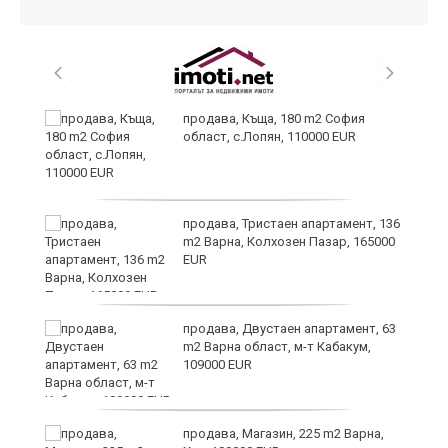
а
продава, Къща, 180 m2 София
с
област, с.Лопян, 110000 EUR
продава, Тристаен апартамент, 136
m2 Варна, Колхозен Пазар, 165000
EUR
аха
продава, Двустаен апартамент, 63
m2 Варна област, м-т Кабакум,
109000 EUR
продава, Магазин, 225 m2 Варна,