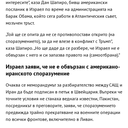
интересите“, каза Дан Шапиро, бивш американски
посланик в Израел по време на администрацията на
Барак Обама, който сега работи в Атлантическия съвет,
мозъчен тръст.
„Той ще се опита да не се противопостави открито (на
споразумението), за да не влезе в конфликт с Тръмп“,
каза Шапиро. „Но ще даде да се разбере, че Израел не е
обвързан с него и си запазва правото на (самоотбрана).“
Израел заяви, че не е обвързан с американо-
иранското споразумение
Очаква се меморандумът за разбирателство между САЩ и
Иран да бъде подписан в петък в Швейцария. Въпреки че
точните условия не станаха веднага известни, Пакистан,
посредникът в преговорите, заяви, че споразумението
предвижда трайно прекратяване на военните операции
по всички фронтове, включително в Ливан.