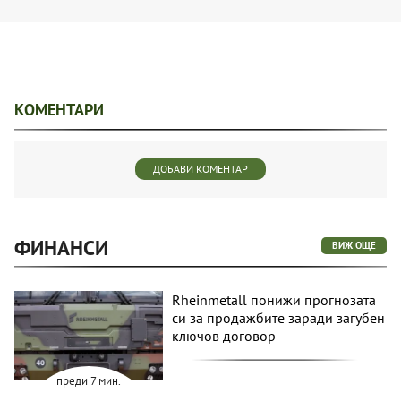
КОМЕНТАРИ
ДОБАВИ КОМЕНТАР
ФИНАНСИ
ВИЖ ОЩЕ
Rheinmetall понижи прогнозата
си за продажбите заради загубен
ключов договор
преди 7 мин.