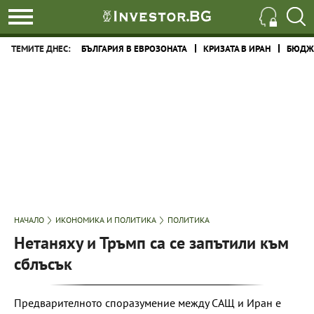
ТЕМИТЕ ДНЕС:
БЪЛГАРИЯ В ЕВРОЗОНАТА
КРИЗАТА В ИРАН
БЮДЖЕ
НАЧАЛО
ИКОНОМИКА И ПОЛИТИКА
ПОЛИТИКА
Нетаняху и Тръмп са се запътили към
сблъсък
Предварителното споразумение между САЩ и Иран е