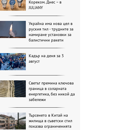
Кореком. Днес – в
JULIANY
Украйна има нова цел в
руския тил - трудните за
намиране установки за
балистични ракети
Кадър на деня за 3
август
Светът премина ключова
граница в соларната
енергетика, без никой да
забележи
Търсенето в Китай на
жилища в съветски стил
показва ограниченията