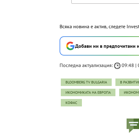
Всяка новина е актив, следете Inves
Добави ни в предпочитани 
Последна актуализация:
09:48 | 
BLOOMBERG TV BULGARIA
В РАЗВИТИ
ИКОНОМИКАТА НА ЕВРОПА
ИКОНОМИ
КОФАС