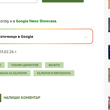
tor.bg и в
Google News Showcase
.
→
източници в Google
03.02.26 г.
Е
ПЛАМЕН ДИМИТРОВ
ФАЛИТИ
КАТА НА БЪЛГАРИЯ
БЪЛГАРИЯ В ЕВРОЗОНАТА
НАПИШИ КОМЕНТАР