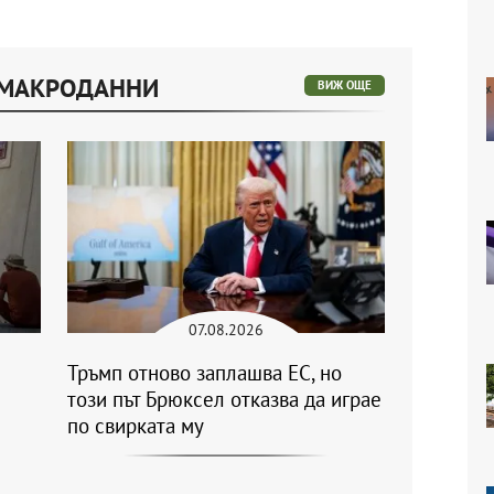
 МАКРОДАННИ
ВИЖ ОЩЕ
07.08.2026
Тръмп отново заплашва ЕС, но
този път Брюксел отказва да играе
по свирката му