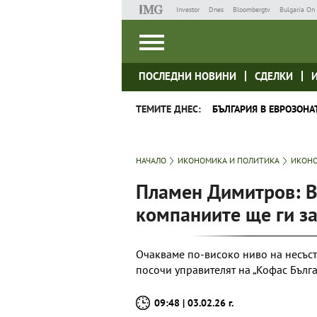
Investor
Dnes
Bloombergtv
Bulgaria On 
ПОСЛЕДНИ НОВИНИ
СДЕЛКИ
ТЕМИТЕ ДНЕС:
БЪЛГАРИЯ В ЕВРОЗОНА
НАЧАЛО
ИКОНОМИКА И ПОЛИТИКА
ИКОНО
Пламен Димитров: В
компаниите ще ги за
Очакваме по-високо ниво на несъсто
посочи управителят на „Кофас Бълг
09:48 | 03.02.26 г.