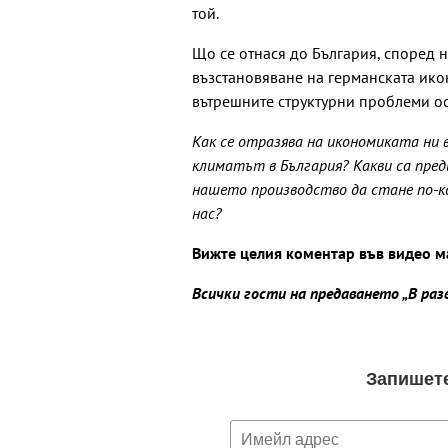
той.
Що се отнася до България, според 
възстановяване на германската ико
вътрешните структурни проблеми ос
Как се отразява на икономиката ни 
климатът в България? Какви са пре
нашето производство да стане по-к
нас?
Вижте целия коментар във видео м
Всички гости на предаването „В ра