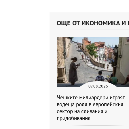
ОЩЕ ОТ ИКОНОМИКА И
07.08.2026
Чешките милиардери играят
водеща роля в европейския
сектор на сливания и
придобивания