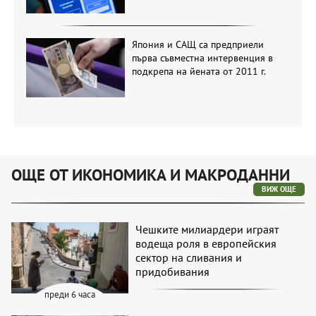
Япония и САЩ са предприели
първа съвместна интервенция в
подкрепа на йената от 2011 г.
ОЩЕ ОТ ИКОНОМИКА И МАКРОДАННИ
ВИЖ ОЩЕ
Чешките милиардери играят
водеща роля в европейския
сектор на сливания и
придобивания
преди 6 часа