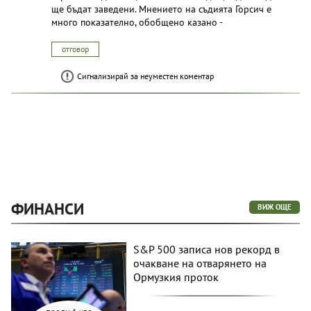
ще бъдат заведени. Мнението на съдията Горсич е
много показателно, обобщено казано -
отговор
Сигнализирай за неуместен коментар
ФИНАНСИ
ВИЖ ОЩЕ
S&P 500 записа нов рекорд в
очакване на отварянето на
Ормузкия проток