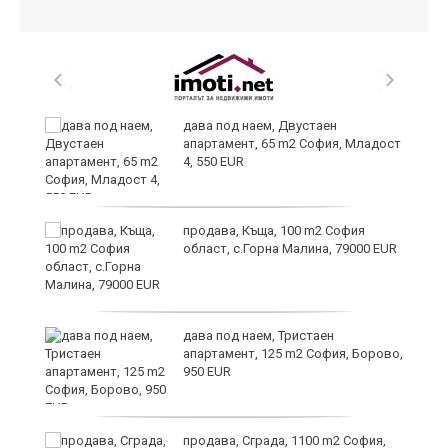
и
дава под наем, Двустаен
апартамент, 65 m2 София, Младост
4, 550 EUR
и
продава, Къща, 100 m2 София
област, с.Горна Малина, 79000 EUR
дава под наем, Тристаен
апартамент, 125 m2 София, Борово,
950 EUR
продава, Сграда, 1100 m2 София,