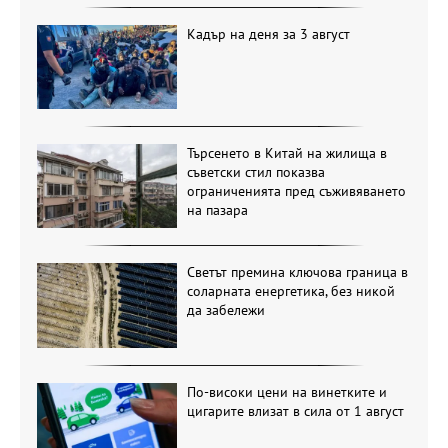
Кадър на деня за 3 август
Търсенето в Китай на жилища в
съветски стил показва
ограниченията пред съживяването
на пазара
Светът премина ключова граница в
соларната енергетика, без никой
да забележи
По-високи цени на винетките и
цигарите влизат в сила от 1 август