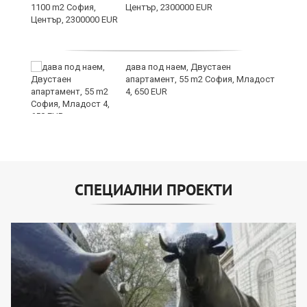
а
Център, 2300000 EUR
дава под наем, Двустаен
е
апартамент, 55 m2 София, Младост
и“
4, 650 EUR
СПЕЦИАЛНИ ПРОЕКТИ