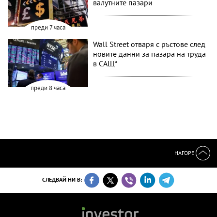
валутните пазари
преди 7 часа
Wall Street отваря с ръстове след
новите данни за пазара на труда
в САЩ*
преди 8 часа
НАГОРЕ
СЛЕДВАЙ НИ В: