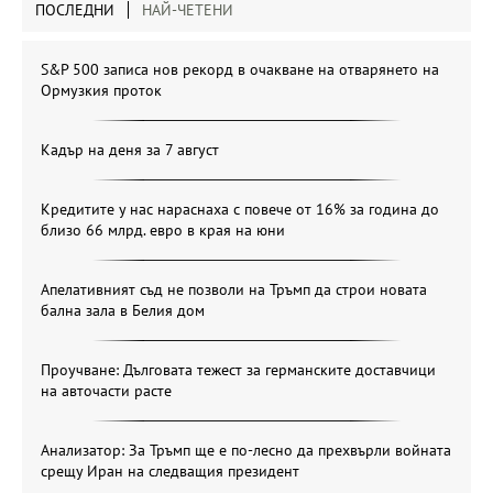
ПОСЛЕДНИ
НАЙ-ЧЕТЕНИ
S&P 500 записа нов рекорд в очакване на отварянето на
Ормузкия проток
Кадър на деня за 7 август
Кредитите у нас нараснаха с повече от 16% за година до
близо 66 млрд. евро в края на юни
Апелативният съд не позволи на Тръмп да строи новата
бална зала в Белия дом
Проучване: Дълговата тежест за германските доставчици
на авточасти расте
Анализатор: За Тръмп ще е по-лесно да прехвърли войната
срещу Иран на следващия президент