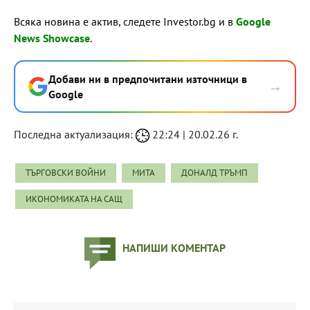
Всяка новина е актив, следете Investor.bg и в
Google
News Showcase
.
Добави ни в предпочитани източници в
→
Google
Последна актуализация:
22:24 | 20.02.26 г.
ТЪРГОВСКИ ВОЙНИ
МИТА
ДОНАЛД ТРЪМП
ИКОНОМИКАТА НА САЩ
НАПИШИ КОМЕНТАР