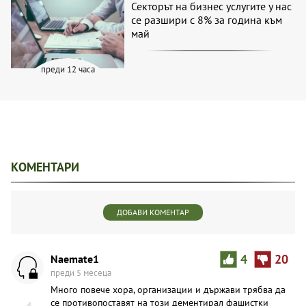
Секторът на бизнес услугите у нас
се разшири с 8% за година към
май
преди 12 часа
КОМЕНТАРИ
ДОБАВИ КОМЕНТАР
Naemate1
4
20
преди 5 месеца
Много повече хора, организации и държави трябва да
се противопоставят на този дементирал фашистки