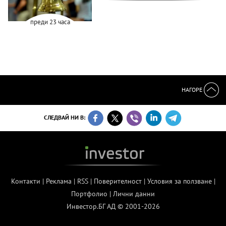
преди 23 часа
НАГОРЕ
СЛЕДВАЙ НИ В:
Контакти
|
Реклама
|
RSS
|
Поверителност
|
Условия за ползване
|
Портфолио
|
Лични данни
Инвестор.БГ АД © 2001-2026