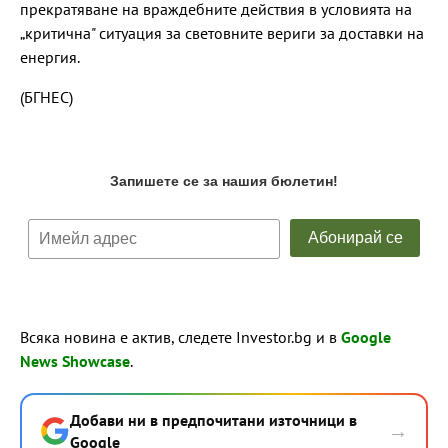
прекратяване на враждебните действия в условията на
„критична" ситуация за световните вериги за доставки на
енергия.
(БГНЕС)
Всяка новина е актив, следете Investor.bg и в
Google
News Showcase
.
Добави ни в предпочитани източници в
→
Google