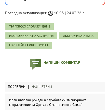
Последна актуализация:
10:03 | 24.03.26 г.
ТЪРГОВСКО СПОРАЗУМЕНИЕ
ИКОНОМИКАТА НА АВСТРАЛИЯ
ИКОНОМИКАТА НА ЕС
ЕВРОПЕЙСКА ИКОНОМИКА
НАПИШИ КОМЕНТАР
ПОСЛЕДНИ
НАЙ-ЧЕТЕНИ
Иран направи рокади в службите си за сигурност,
споразумение за Ормуз с Оман е „много близо“