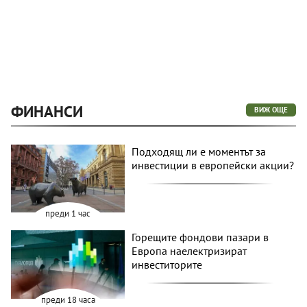
ФИНАНСИ
ВИЖ ОЩЕ
Подходящ ли е моментът за
инвестиции в европейски акции?
преди 1 час
Горещите фондови пазари в
Европа наелектризират
инвеститорите
преди 18 часа