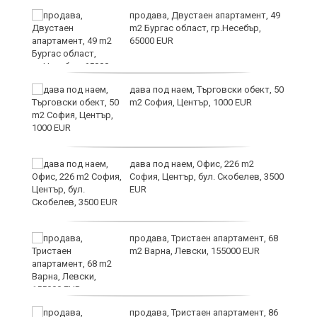
продава, Двустаен апартамент, 49
m2 Бургас област, гр.Несебър,
65000 EUR
дава под наем, Търговски обект, 50
m2 София, Център, 1000 EUR
дава под наем, Офис, 226 m2
София, Център, бул. Скобелев, 3500
EUR
а"
продава, Тристаен апартамент, 68
m2 Варна, Левски, 155000 EUR
продава, Тристаен апартамент, 86