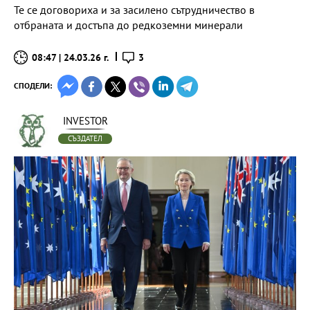
Те се договориха и за засилено сътрудничество в
отбраната и достъпа до редкоземни минерали
08:47 | 24.03.26 г.
3
СПОДЕЛИ:
INVESTOR
СЪЗДАТЕЛ