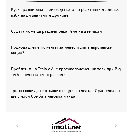
Русия разширява производството на реактивни дронове,
избягващи зенитните дронове
Сушата може да раздели река Рейн на две части
Подходящ ли е моментът за инвестиции в европейски
акции?
Проблемът на Tesla с AI е противоположен на този при Big
Tech – недостатъчно разходи
Тръмп може да се откаже от ядрена сделка - Иран едва ли
ще сглоби бомба в неговия мандат