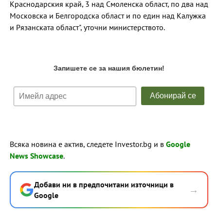
Краснодарския край, 3 над Смоленска област, по два над
Московска и Белгородска област и по един над Калужка
и Рязанската област", уточни министерството.
Всяка новина е актив, следете Investor.bg и в
Google
News Showcase
.
Добави ни в предпочитани източници в
→
Google