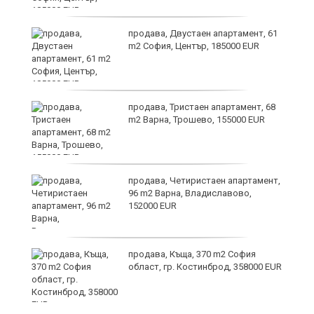
и
продава, Двустаен апартамент, 61
m2 София, Център, 185000 EUR
продава, Тристаен апартамент, 68
m2 Варна, Трошево, 155000 EUR
т
продава, Четиристаен апартамент,
96 m2 Варна, Владиславово,
152000 EUR
продава, Къща, 370 m2 София
ив
област, гр. Костинброд, 358000 EUR