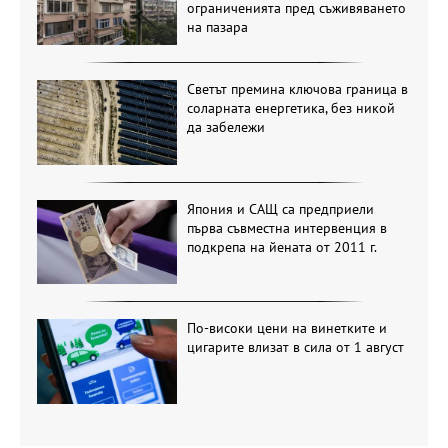
ограниченията пред съживяването
на пазара
Светът премина ключова граница в
соларната енергетика, без никой
да забележи
Япония и САЩ са предприели
първа съвместна интервенция в
подкрепа на йената от 2011 г.
По-високи цени на винетките и
цигарите влизат в сила от 1 август