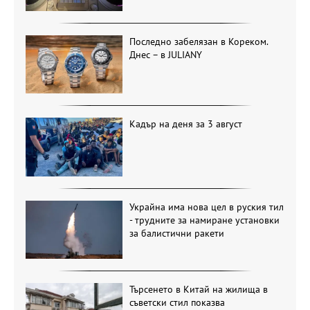
Последно забелязан в Кореком.
Днес – в JULIANY
Кадър на деня за 3 август
Украйна има нова цел в руския тил
- трудните за намиране установки
за балистични ракети
Търсенето в Китай на жилища в
съветски стил показва