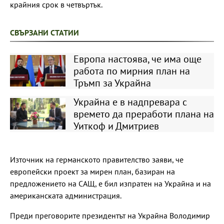
крайния срок в четвъртък.
СВЪРЗАНИ СТАТИИ
Европа настоява, че има още
работа по мирния план на
Тръмп за Украйна
Украйна е в надпревара с
времето да преработи плана на
Уиткоф и Дмитриев
Източник на германското правителство заяви, че
европейски проект за мирен план, базиран на
предложението на САЩ, е бил изпратен на Украйна и на
американската администрация.
Преди преговорите президентът на Украйна Володимир