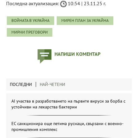
Последна актуализация:
10:54 | 23.11.25 г.
ВОЙНАТА В УКРАЙНА
МИРЕН ПЛАН ЗА УКРАЙНА
МИРНИ ПРЕГОВОРИ
НАПИШИ КОМЕНТАР
ПОСЛЕДНИ
НАЙ-ЧЕТЕНИ
AI участва в разработването на първите вируси за борба с
устойчиви на лекарства бактерии
ЕС санкционира още петима руснаци, свързани с военно-
промишления комплекс