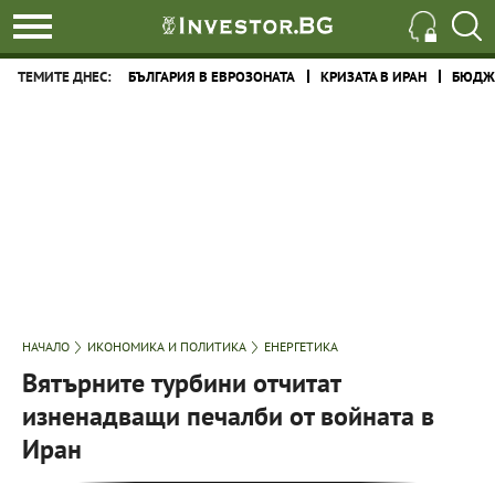
ТЕМИТЕ ДНЕС:
БЪЛГАРИЯ В ЕВРОЗОНАТА
КРИЗАТА В ИРАН
БЮДЖЕ
НАЧАЛО
ИКОНОМИКА И ПОЛИТИКА
ЕНЕРГЕТИКА
Вятърните турбини отчитат
изненадващи печалби от войната в
Иран