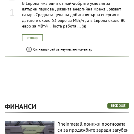
В Европа има едни от най-добрите условия за
1
вятърни паркове , развита енергийна мрежа , развит
пазар . Средната цена на добита вятърна енергия в
датско е около 53 евро за МВт/ч , а в Европа около 80
евро за МВт/ч . Чиста работа ... :)))
отговор
Сигнализирай за неуместен коментар
ФИНАНСИ
ВИЖ ОЩЕ
Rheinmetall понижи прогнозата
си за продажбите заради загубен