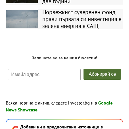
две години
Норвежкият суверенен фонд
прави първата си инвестиция в
зелена енергия в САЩ
Всяка новина е актив, следете Investor.bg и в
Google
News Showcase
.
Добави ни в предпочитани източници в