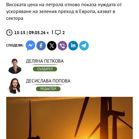
Високата цена на петрола отново показа нуждата от
ускоряване на зеления преход в Европа, казват в
сектора
15:15 | 09.05.26 г.
2
СПОДЕЛИ:
ДЕЛЯНА ПЕТКОВА
СЪЗДАТЕЛ
ДЕСИСЛАВА ПОПОВА
РЕДАКТОР