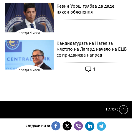
Кевин Уорш трябва да даде
някои обяснения
преди 4 часа
Кандидатурата на Нагел за
мястото на Лагард начело на ЕЦБ
се придвижва напред
1
преди 4 часа
НАГОРЕ
СЛЕДВАЙ НИ В: