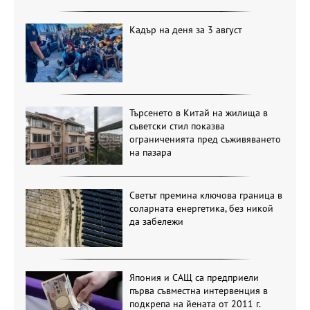
Кадър на деня за 3 август
Търсенето в Китай на жилища в
съветски стил показва
ограниченията пред съживяването
на пазара
Светът премина ключова граница в
соларната енергетика, без никой
да забележи
Япония и САЩ са предприели
първа съвместна интервенция в
подкрепа на йената от 2011 г.