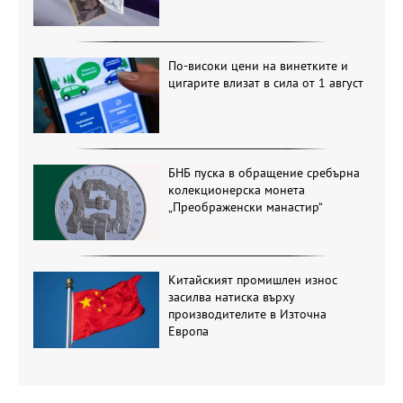
По-високи цени на винетките и
цигарите влизат в сила от 1 август
БНБ пуска в обращение сребърна
колекционерска монета
„Преображенски манастир“
Китайският промишлен износ
засилва натиска върху
производителите в Източна
Европа