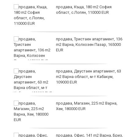
а
продава, Къща, 180 m2 София
с
област, с.Лопян, 110000 EUR
продава, Тристаен апартамент, 136
m2 Варна, Колхозен Пазар, 165000
EUR
аха
продава, Двустаен апартамент, 63
m2 Варна област, м-т Кабакум,
109000 EUR
продава, Магазин, 225 m2 Варна,
Хеи, 180000 EUR
а
продава, Офис, 141 m2 Варна, Бриз,