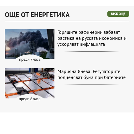
ОЩЕ ОТ ЕНЕРГЕТИКА
ВИЖ ОЩЕ
Горящите рафинерии забавят
растежа на руската икономика и
ускоряват инфлацията
преди 7 часа
Марияна Янева: Регулаторите
подценяват бума при батериите
преди 8 часа