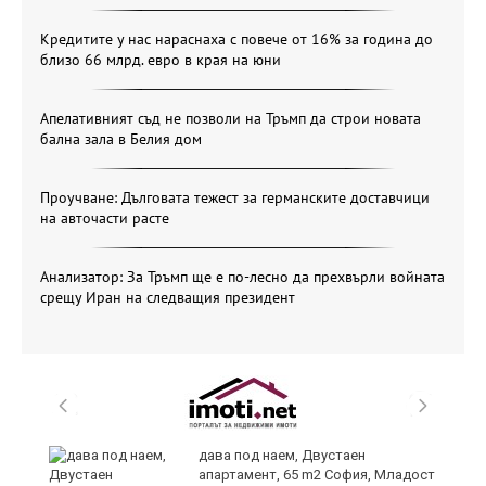
Кредитите у нас нараснаха с повече от 16% за година до
близо 66 млрд. евро в края на юни
Апелативният съд не позволи на Тръмп да строи новата
бална зала в Белия дом
Проучване: Дълговата тежест за германските доставчици
на авточасти расте
Анализатор: За Тръмп ще е по-лесно да прехвърли войната
срещу Иран на следващия президент
дава под наем, Двустаен
апартамент, 65 m2 София, Младост