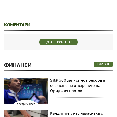
КОМЕНТАРИ
ДОБАВИ КОМЕНТАР
ФИНАНСИ
ВИЖ ОЩЕ
S&P 500 записа нов рекорд в
очакване на отварянето на
Ормузкия проток
преди 9 часа
Кредитите у нас нараснаха с