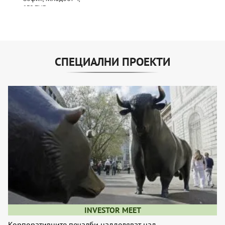
СПЕЦИАЛНИ ПРОЕКТИ
INVESTOR MEET
Корпоративните печалби надделяват над