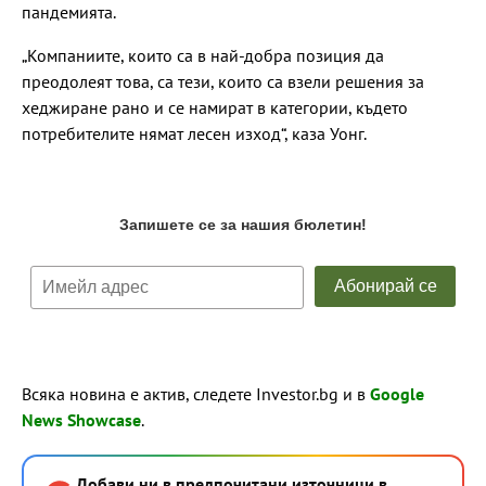
пандемията.
„Компаниите, които са в най-добра позиция да
преодолеят това, са тези, които са взели решения за
хеджиране рано и се намират в категории, където
потребителите нямат лесен изход“, каза Уонг.
Всяка новина е актив, следете Investor.bg и в
Google
News Showcase
.
Добави ни в предпочитани източници в