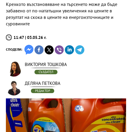
Крехкото възстановяване на търсенето може да бъде
забавено от по-нататъшни увеличения на цените в
резултат на скока в цените на енергоизточниците и
суровините
11:47 | 03.05.26 г.
СПОДЕЛИ:
ВИКТОРИЯ ТОШКОВА
СЪЗДАТЕЛ
ДЕЛЯНА ПЕТКОВА
РЕДАКТОР