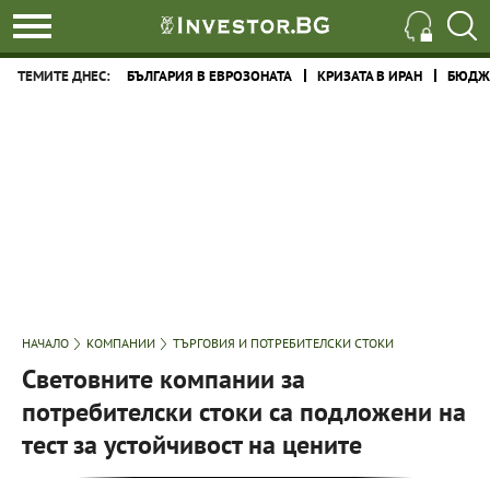
ТЕМИТЕ ДНЕС:
БЪЛГАРИЯ В ЕВРОЗОНАТА
КРИЗАТА В ИРАН
БЮДЖЕ
НАЧАЛО
КОМПАНИИ
ТЪРГОВИЯ И ПОТРЕБИТЕЛСКИ СТОКИ
Световните компании за
потребителски стоки са подложени на
тест за устойчивост на цените