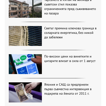
съветски стил показва
ограниченията пред съживяването
на пазара
Светът премина ключова граница в
соларната енергетика, без никой
да забележи
По-високи цени на винетките и
цигарите влизат в сила от 1 август
Япония и САЩ са предприели
първа съвместна интервенция в
подкрепа на йената от 2011 г.