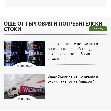
ОЩЕ ОТ ТЪРГОВИЯ И ПОТРЕБИТЕЛСКИ
СТОКИ
ВИЖ ОЩЕ
Heineken отчете по-висока от
очакваната печалба след
съкращаването на 3 хил.
служители
05.08.2026
Защо Украйна се прицелва в
руския аналог на Amazon?
03.08.2026