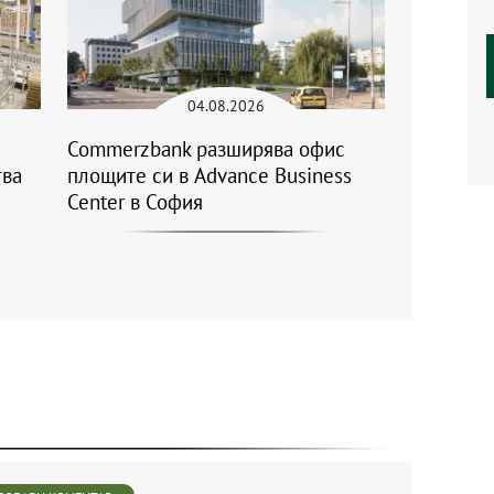
04.08.2026
Commerzbank разширява офис
тва
площите си в Advance Business
Center в София