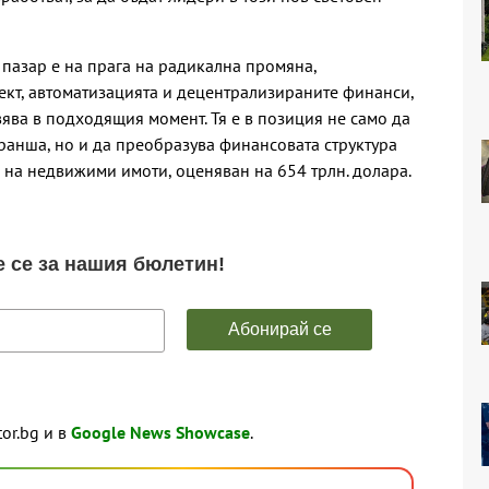
 пазар е на прага на радикална промяна,
ект, автоматизацията и децентрализираните финанси,
вява в подходящия момент. Тя е в позиция не само да
ранша, но и да преобразува финансовата структура
 на недвижими имоти, оценяван на 654 трлн. долара.
tor.bg и в
Google News Showcase
.