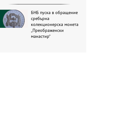
БНБ пуска в обращение
сребърна
колекционерска монета
„Преображенски
манастир“