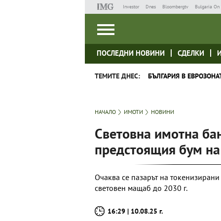
Investor
Dnes
Bloombergtv
Bulgaria On 
ПОСЛЕДНИ НОВИНИ
СДЕЛКИ
ТЕМИТЕ ДНЕС:
БЪЛГАРИЯ В ЕВРОЗОНА
НАЧАЛО
ИМОТИ
НОВИНИ
Световна имотна бан
предстоящия бум на
Очаква се пазарът на токенизирани
световен мащаб до 2030 г.
16:29 | 10.08.25 г.