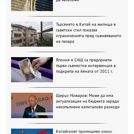
Търсенето в Китай на жилища в
съветски стил показва
ограниченията пред съживяването
на пазара
Япония и САЩ са предприели
първа съвместна интервенция в
подкрепа на йената от 2011 г.
Щерьо Ножаров: Може да има
актуализация на бюджета заради
неизпълнени капиталови разходи
Китайският промишлен износ