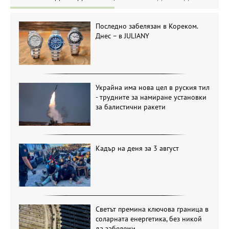
Последно забелязан в Кореком.
Днес – в JULIANY
Украйна има нова цел в руския тил
- трудните за намиране установки
за балистични ракети
Кадър на деня за 3 август
Светът премина ключова граница в
соларната енергетика, без никой
да забележи