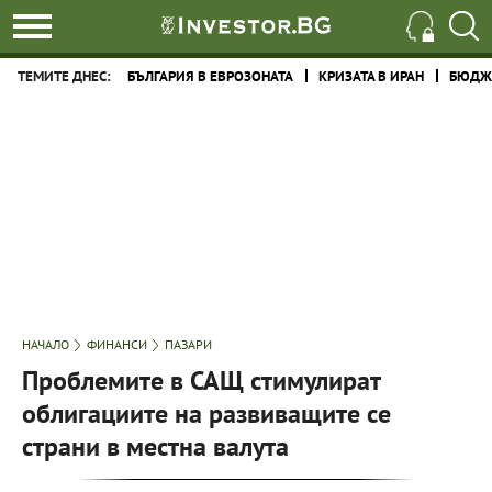
ТЕМИТЕ ДНЕС:
БЪЛГАРИЯ В ЕВРОЗОНАТА
КРИЗАТА В ИРАН
БЮДЖЕ
НАЧАЛО
ФИНАНСИ
ПАЗАРИ
Проблемите в САЩ стимулират
облигациите на развиващите се
страни в местна валута