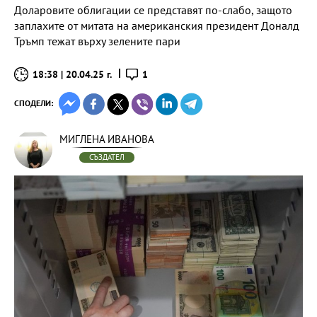
Доларовите облигации се представят по-слабо, защото
заплахите от митата на американския президент Доналд
Тръмп тежат върху зелените пари
18:38 | 20.04.25 г.
1
СПОДЕЛИ:
МИГЛЕНА ИВАНОВА
СЪЗДАТЕЛ