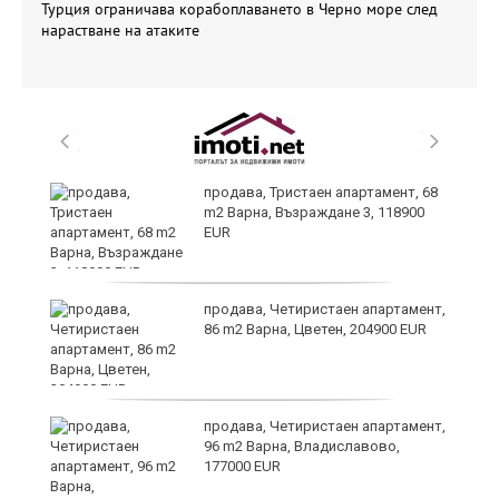
Турция ограничава корабоплаването в Черно море след
нарастване на атаките
ти
продава, Тристаен апартамент, 68
ъв
m2 Варна, Възраждане 3, 118900
EUR
о,
продава, Четиристаен апартамент,
86 m2 Варна, Цветен, 204900 EUR
продава, Четиристаен апартамент,
96 m2 Варна, Владиславово,
177000 EUR