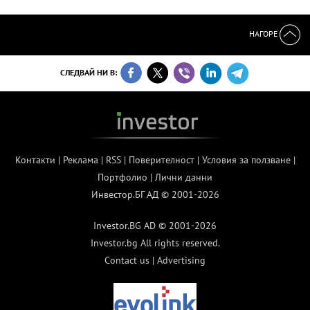
НАГОРЕ
СЛЕДВАЙ НИ В:
Контакти
|
Реклама
|
RSS
|
Поверителност
|
Условия за ползване
|
Портфолио
|
Лични данни
Инвестор.БГ АД © 2001-2026
Investor.BG AD © 2001-2026
Investor.bg All rights reserved.
Contact us
|
Advertising