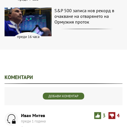
S&P 500 записа нов рекорд в
очакване на отварянето на
Ормузкия проток
преди 16 часа
КОМЕНТАРИ
ДОБАВИ КОМЕНТАР
Иван Митев
3
4
преди 1 година