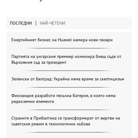
ПОСЛЕДНИ
НАЙ-ЧЕТЕНИ
Енергийният бизнес на Huawei намира нови пазари
Партията на унгарския премиер номинира бивш съдя от
Върховния съд за президент
Зеленски от Белград: Украйна няма време за скептицизъм
Финландия разработи пясъчна батерия, в която няма
редкоземни елементи
Страните в Прибалтика се трансформират от жертви на
съветския режим в технологични хъбове