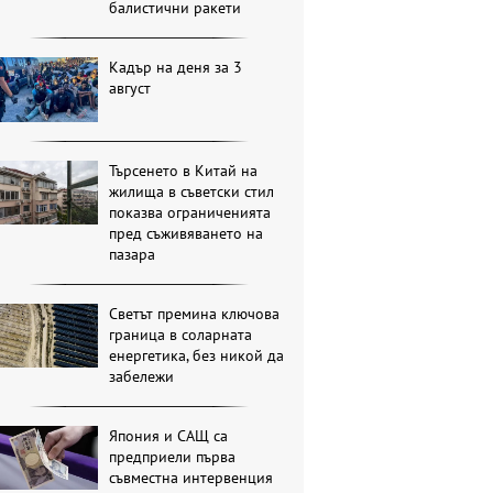
балистични ракети
Кадър на деня за 3
август
Търсенето в Китай на
жилища в съветски стил
показва ограниченията
пред съживяването на
пазара
Светът премина ключова
граница в соларната
енергетика, без никой да
забележи
Япония и САЩ са
предприели първа
съвместна интервенция