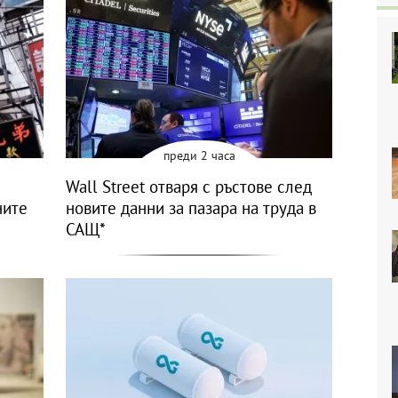
преди 2 часа
Wall Street отваря с ръстове след
ните
новите данни за пазара на труда в
САЩ*