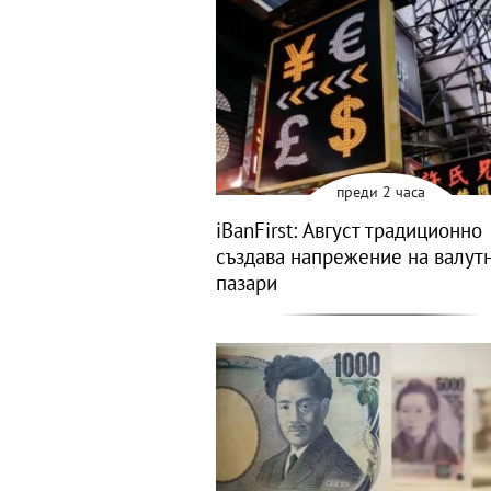
преди 2 часа
iBanFirst: Август традиционно
създава напрежение на валут
пазари