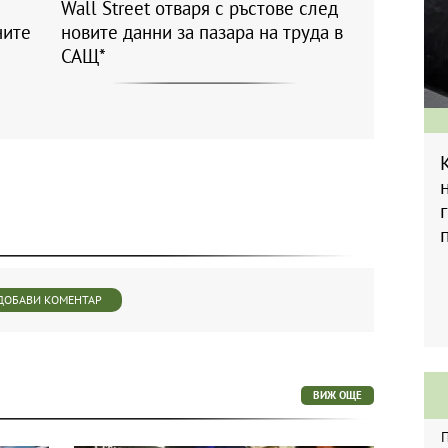
Wall Street отваря с ръстове след
ните
новите данни за пазара на труда в
САЩ*
ДОБАВИ КОМЕНТАР
ВИЖ ОЩЕ