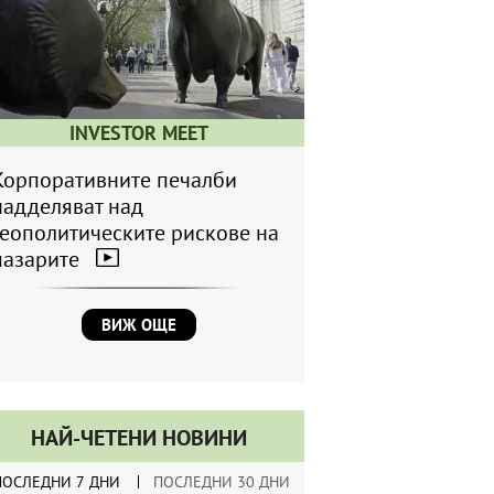
INVESTOR MEET
Корпоративните печалби
надделяват над
геополитическите рискове на
пазарите
ВИЖ ОЩЕ
НАЙ-ЧЕТЕНИ НОВИНИ
ПОСЛЕДНИ 7 ДНИ
ПОСЛЕДНИ 30 ДНИ