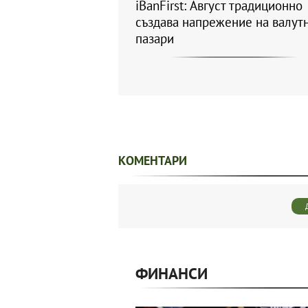
iBanFirst: Август традиционно
създава напрежение на валут
пазари
КОМЕНТАРИ
ФИНАНСИ