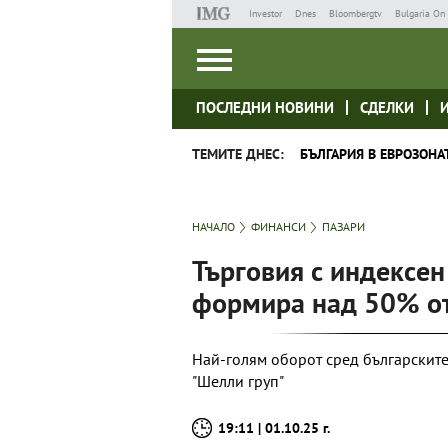
Investor
Dnes
Bloombergtv
Bulgaria On 
ПОСЛЕДНИ НОВИНИ
СДЕЛКИ
ТЕМИТЕ ДНЕС:
БЪЛГАРИЯ В ЕВРОЗОНА
НАЧАЛО
ФИНАНСИ
ПАЗАРИ
Търговия с индексе
формира над 50% от
Най-голям оборот сред българските
"Шелли груп"
19:11 | 01.10.25 г.