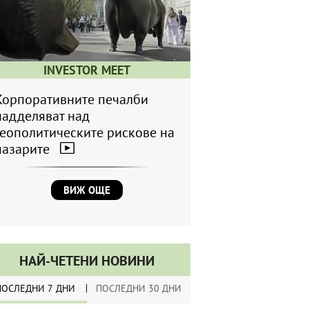
INVESTOR MEET
Корпоративните печалби
надделяват над
геополитическите рискове на
пазарите
ВИЖ ОЩЕ
НАЙ-ЧЕТЕНИ НОВИНИ
ПОСЛЕДНИ 7 ДНИ
ПОСЛЕДНИ 30 ДНИ