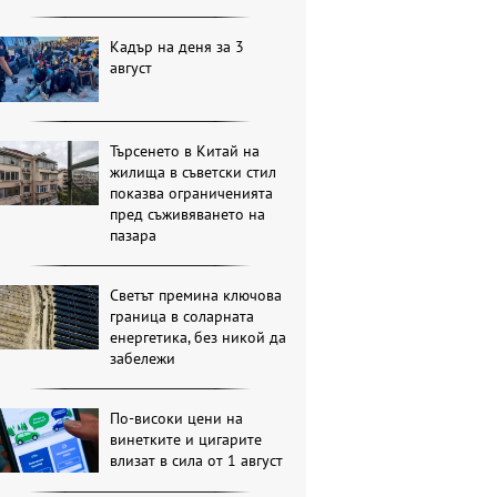
Кадър на деня за 3
август
Търсенето в Китай на
жилища в съветски стил
показва ограниченията
пред съживяването на
пазара
Светът премина ключова
граница в соларната
енергетика, без никой да
забележи
По-високи цени на
винетките и цигарите
влизат в сила от 1 август