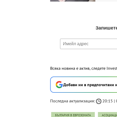
Всяка новина е актив, следете Inves
Добави ни в предпочитани 
Последна актуализация:
20:15 | 
БЪЛГАРИЯ В ЕВРОЗОНАТА
АСОЦИАЦИ