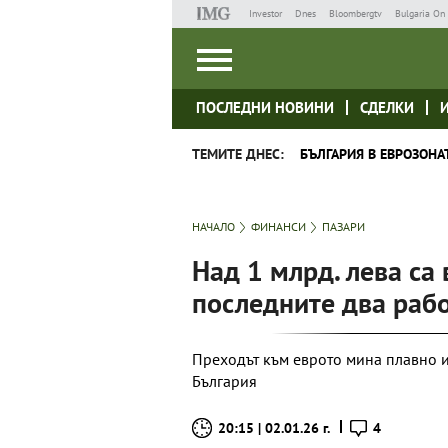
Investor
Dnes
Bloombergtv
Bulgaria On 
ПОСЛЕДНИ НОВИНИ
СДЕЛКИ
ТЕМИТЕ ДНЕС:
БЪЛГАРИЯ В ЕВРОЗОНА
НАЧАЛО
ФИНАНСИ
ПАЗАРИ
Над 1 млрд. лева са 
последните два рабо
Преходът към еврото мина плавно и
България
20:15 | 02.01.26 г.
4