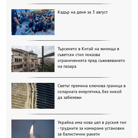
Кадър на деня за 3 август
Търсенето в Китай на жилища в
съветски стил показва
ограниченията пред съживяването
на пазара
Светът премина ключова граница в
соларната енергетика, без никой
да забележи
Украйна има нова цел в руския тил
- трудните за намиране установки
за балистични ракети