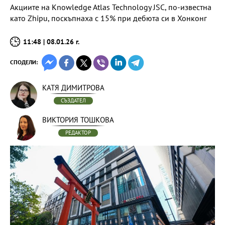
Акциите на Knowledge Atlas Technology JSC, по-известна
като Zhipu, поскъпнаха с 15% при дебюта си в Хонконг
11:48 | 08.01.26 г.
СПОДЕЛИ:
КАТЯ ДИМИТРОВА
СЪЗДАТЕЛ
ВИКТОРИЯ ТОШКОВА
РЕДАКТОР