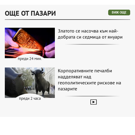
ОЩЕ ОТ ПАЗАРИ
ВИЖ ОЩЕ
Златото се насочва към най-
добрата си седмица от януари
преди 24 мин.
Корпоративните печалби
надделяват над
геополитическите рискове на
пазарите
преди 2 часа