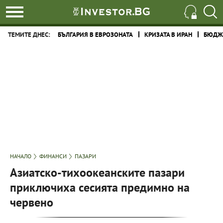
ТЕМИТЕ ДНЕС:
БЪЛГАРИЯ В ЕВРОЗОНАТА
КРИЗАТА В ИРАН
БЮДЖЕ
НАЧАЛО
ФИНАНСИ
ПАЗАРИ
Азиатско-тихоокеанските пазари
приключиха сесията предимно на
червено