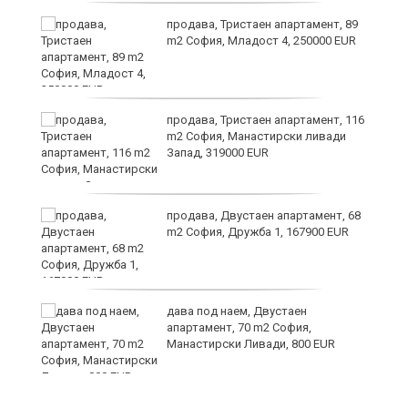
продава, Тристаен апартамент, 89
а
m2 София, Младост 4, 250000 EUR
продава, Тристаен апартамент, 116
m2 София, Манастирски ливади
Запад, 319000 EUR
продава, Двустаен апартамент, 68
та
m2 София, Дружба 1, 167900 EUR
дава под наем, Двустаен
апартамент, 70 m2 София,
Манастирски Ливади, 800 EUR