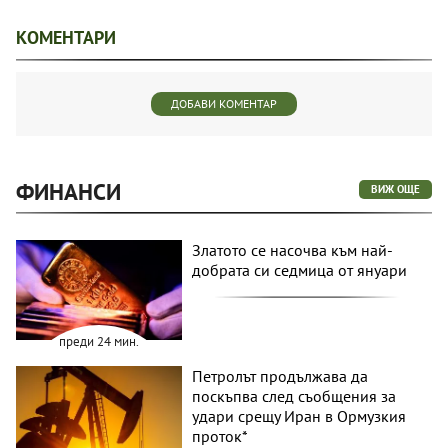
КОМЕНТАРИ
ДОБАВИ КОМЕНТАР
ФИНАНСИ
ВИЖ ОЩЕ
Златото се насочва към най-
добрата си седмица от януари
преди 24 мин.
Петролът продължава да
поскъпва след съобщения за
удари срещу Иран в Ормузкия
проток*