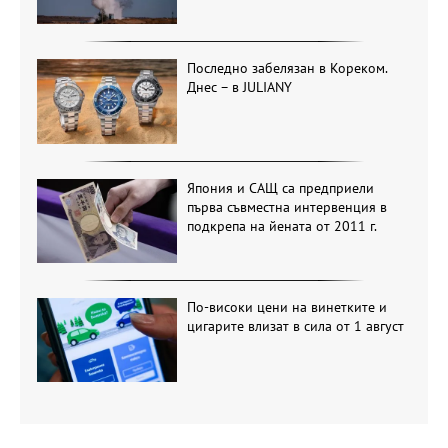
Последно забелязан в Кореком.
Днес – в JULIANY
Япония и САЩ са предприели
първа съвместна интервенция в
подкрепа на йената от 2011 г.
По-високи цени на винетките и
цигарите влизат в сила от 1 август