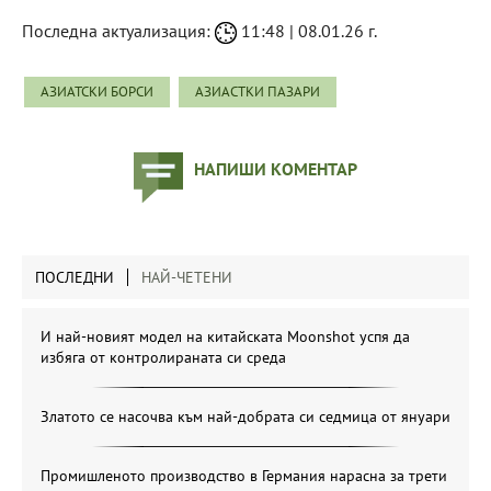
Последна актуализация:
11:48 | 08.01.26 г.
АЗИАТСКИ БОРСИ
АЗИАСТКИ ПАЗАРИ
НАПИШИ КОМЕНТАР
ПОСЛЕДНИ
НАЙ-ЧЕТЕНИ
И най-новият модел на китайската Moonshot успя да
избяга от контролираната си среда
Златото се насочва към най-добрата си седмица от януари
Промишленото производство в Германия нарасна за трети