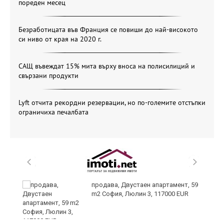
пореден месец
Безработицата във Франция се повиши до най-високото
си ниво от края на 2020 г.
САЩ въвеждат 15% мита върху вноса на полисилиций и
свързани продукти
Lyft отчита рекордни резервации, но по-големите отстъпки
ограничиха печалбата
продава, Двустаен апартамент, 59
m2 София, Люлин 3, 117000 EUR