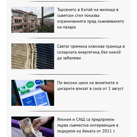
Търсенето в Китай на жилища в
съветски стил показва
ограниченията пред съживяването
на пазара
Светът премина ключова граница в
соларната енергетика, без никой
да забележи
По-високи цени на винетките и
цигарите влизат в сила от 1 август
Япония и САЩ са предприели
първа съвместна интервенция в
подкрепа на йената от 2011 г.