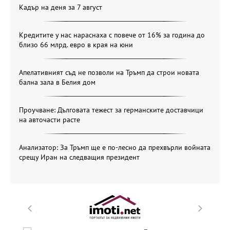
Кадър на деня за 7 август
Кредитите у нас нараснаха с повече от 16% за година до
близо 66 млрд. евро в края на юни
Апелативният съд не позволи на Тръмп да строи новата
бална зала в Белия дом
Проучване: Дълговата тежест за германските доставчици
на авточасти расте
Анализатор: За Тръмп ще е по-лесно да прехвърли войната
срещу Иран на следващия президент