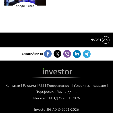
преди 8 часа
НАГОРЕ
СЛЕДВАЙ НИ В:
Контакти
|
Реклама
|
RSS
|
Поверителност
|
Условия за ползване
|
Портфолио
|
Лични данни
Инвестор.БГ АД © 2001-2026
Investor.BG AD © 2001-2026