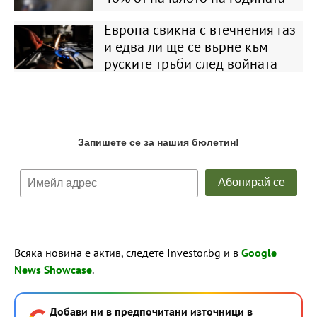
Европа свикна с втечнения газ
и едва ли ще се върне към
руските тръби след войната
Всяка новина е актив, следете Investor.bg и в
Google
News Showcase
.
Добави ни в предпочитани източници в