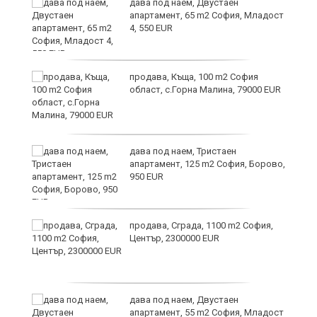
и
дава под наем, Двустаен
апартамент, 65 m2 София, Младост
4, 550 EUR
и
продава, Къща, 100 m2 София
област, с.Горна Малина, 79000 EUR
дава под наем, Тристаен
апартамент, 125 m2 София, Борово,
950 EUR
продава, Сграда, 1100 m2 София,
а
Център, 2300000 EUR
дава под наем, Двустаен
е
апартамент, 55 m2 София, Младост