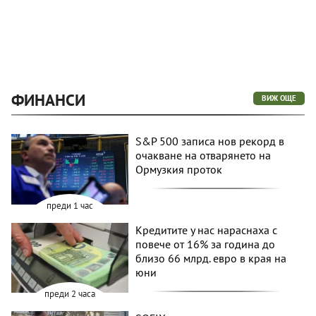
ФИНАНСИ
ВИЖ ОЩЕ
S&P 500 записа нов рекорд в
очакване на отварянето на
Ормузкия проток
преди 1 час
Кредитите у нас нараснаха с
повече от 16% за година до
близо 66 млрд. евро в края на
юни
преди 2 часа