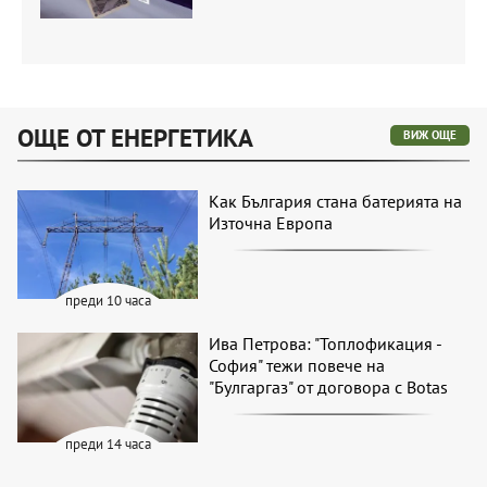
ОЩЕ ОТ ЕНЕРГЕТИКА
ВИЖ ОЩЕ
Как България стана батерията на
Източна Европа
преди 10 часа
Ива Петрова: "Топлофикация -
София" тежи повече на
"Булгаргаз" от договора с Botas
преди 14 часа