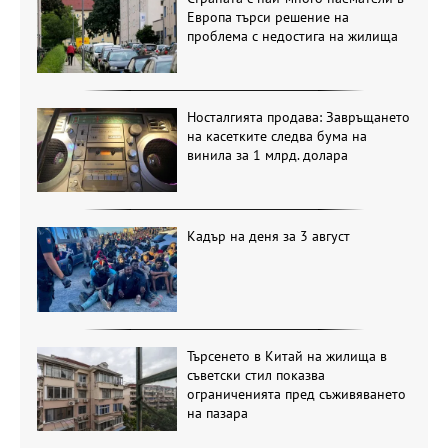
Европа търси решение на
проблема с недостига на жилища
Носталгията продава: Завръщането
на касетките следва бума на
винила за 1 млрд. долара
Кадър на деня за 3 август
Търсенето в Китай на жилища в
съветски стил показва
ограниченията пред съживяването
на пазара