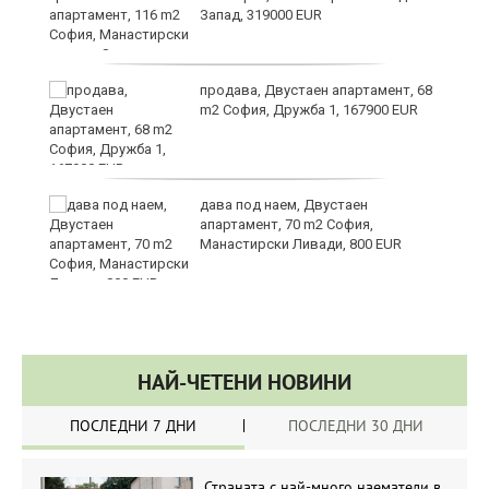
Запад, 319000 EUR
за
продава, Двустаен апартамент, 68
m2 София, Дружба 1, 167900 EUR
те
дава под наем, Двустаен
апартамент, 70 m2 София,
Манастирски Ливади, 800 EUR
НАЙ-ЧЕТЕНИ НОВИНИ
ПОСЛЕДНИ 7 ДНИ
ПОСЛЕДНИ 30 ДНИ
Страната с най-много наематели в