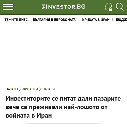
ТЕМИТЕ ДНЕС:
БЪЛГАРИЯ В ЕВРОЗОНАТА
КРИЗАТА В ИРАН
БЮДЖЕ
НАЧАЛО
ФИНАНСИ
ПАЗАРИ
Инвеститорите се питат дали пазарите
вече са преживели най-лошото от
войната в Иран