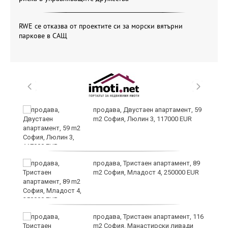
RWE се отказва от проектите си за морски вятърни
паркове в САЩ
продава, Двустаен апартамент, 59
m2 София, Люлин 3, 117000 EUR
ст
продава, Тристаен апартамент, 89
m2 София, Младост 4, 250000 EUR
в
продава, Тристаен апартамент, 116
m2 София, Манастирски ливади