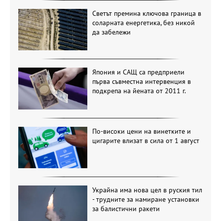
Светът премина ключова граница в
соларната енергетика, без никой
да забележи
Япония и САЩ са предприели
първа съвместна интервенция в
подкрепа на йената от 2011 г.
По-високи цени на винетките и
цигарите влизат в сила от 1 август
Украйна има нова цел в руския тил
- трудните за намиране установки
за балистични ракети