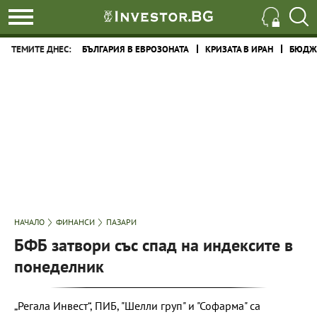
ТЕМИТЕ ДНЕС:
БЪЛГАРИЯ В ЕВРОЗОНАТА
КРИЗАТА В ИРАН
БЮДЖЕ
НАЧАЛО
ФИНАНСИ
ПАЗАРИ
БФБ затвори със спад на индексите в
понеделник
„Регала Инвест“, ПИБ, "Шелли груп" и "Софарма" са