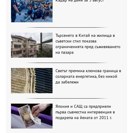
Търсенето в Китай на жилища в
съветски стил показва
ограниченията пред съживяването
на пазара
Светът премина ключова граница в
соларната енергетика, без никой
да забележи
Япония и САЩ са предприели
първа съвместна интервенция в
подкрепа на йената от 2011 г.