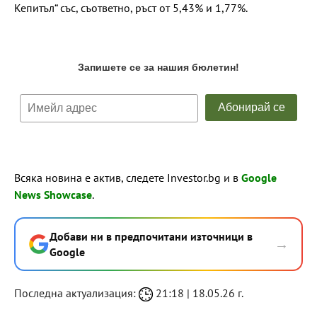
Кепитъл“ със, съответно, ръст от 5,43% и 1,77%.
Всяка новина е актив, следете Investor.bg и в
Google
News Showcase
.
Добави ни в предпочитани източници в
→
Google
Последна актуализация:
21:18 | 18.05.26 г.