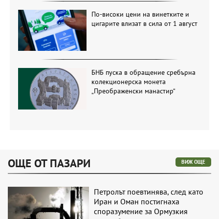
По-високи цени на винетките и
цигарите влизат в сила от 1 август
БНБ пуска в обращение сребърна
колекционерска монета
„Преображенски манастир“
ОЩЕ ОТ ПАЗАРИ
ВИЖ ОЩЕ
Петролът поевтинява, след като
Иран и Оман постигнаха
споразумение за Ормузкия