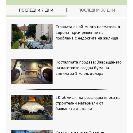
ПОСЛЕДНИ 7 ДНИ
ПОСЛЕДНИ 30 ДНИ
Страната с най-много наематели в
Европа търси решение на
проблема с недостига на жилища
Носталгията продава: Завръщането
на касетките следва бума на
винила за 1 млрд. долара
ЕК обмисля да разследва вноса на
строителни материали от
балкански държави
Кадър на деня за 3 август