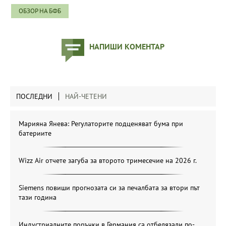
ОБЗОР НА БФБ
НАПИШИ КОМЕНТАР
ПОСЛЕДНИ
НАЙ-ЧЕТЕНИ
Марияна Янева: Регулаторите подценяват бума при
батериите
Wizz Air отчете загуба за второто тримесечие на 2026 г.
Siemens повиши прогнозата си за печалбата за втори път
тази година
Индустриалните поръчки в Германия са отбелязали по-