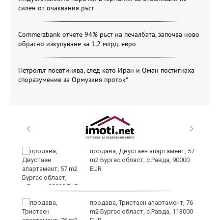
силен от очаквания ръст
Commerzbank отчете 94% ръст на печалбата, започва ново
обратно изкупуване за 1,2 млрд. евро
Петролът поевтинява, след като Иран и Оман постигнаха
споразумение за Ормузкия проток*
продава, Двустаен апартамент, 57
m2 Бургас област, с.Равда, 90000
EUR
з
продава, Тристаен апартамент, 76
m2 Бургас област, с.Равда, 113000