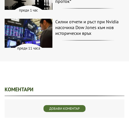
проток*
преди 1 час
Силни отчети и ръст при Nvidia
насочиха Dow Jones към нов
исторически връх
преди 11 часа
КОМЕНТАРИ
ДОБАВИ КОМЕНТАР