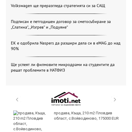
Volkswagen ще преразгледа стратегията си за САЩ
Подписан е петгодишен договор за сметосъбиране за
„Слатина“, „Изгрев“ и „Подуяне“
ЕК е одобрила Naspers да разшири дела си в eMAG до над
90%
Ще успеят ли филмовите микродрами на студентите да
решат проблемите в НАТФИЗ
продава, Къща, 210 m2 Пловдив
област, с.Войводиново, 175000 EUR