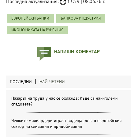
Последна актуализация:
13:59 | 08.06.26 г.
ЕВРОПЕЙСКИ БАНКИ
БАНКОВА ИНДУСТРИЯ
ИКОНОМИКАТА НА РУМЪНИЯ
НАПИШИ КОМЕНТАР
ПОСЛЕДНИ
НАЙ-ЧЕТЕНИ
Пазарът на труда у нас се охлажда: Къде са най-големи
спадовете?
Чешките милиардери играят водеща роля в европейския
сектор на сливания и придобивания