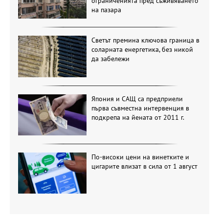
ограниченията пред съживяването
на пазара
Светът премина ключова граница в
соларната енергетика, без никой
да забележи
Япония и САЩ са предприели
първа съвместна интервенция в
подкрепа на йената от 2011 г.
По-високи цени на винетките и
цигарите влизат в сила от 1 август