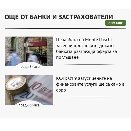
ОЩЕ ОТ БАНКИ И ЗАСТРАХОВАТЕЛИ
ВИЖ ОЩЕ
Печалбата на Monte Paschi
засенчи прогнозите, докато
банката разглежда оферта за
поглъщане
преди 5 часа
КФН: От 9 август цените на
финансовите услуги ще са само в
евро
преди 6 часа