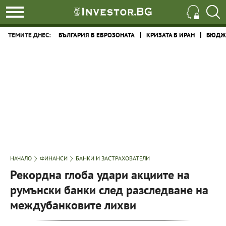
ТЕМИТЕ ДНЕС:
БЪЛГАРИЯ В ЕВРОЗОНАТА
КРИЗАТА В ИРАН
БЮДЖЕ
НАЧАЛО
ФИНАНСИ
БАНКИ И ЗАСТРАХОВАТЕЛИ
Рекордна глоба удари акциите на
румънски банки след разследване на
междубанковите лихви