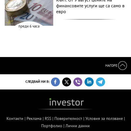
финансовите услуги ще са само в
евро
преди 6 часа
НАГОРЕ
СЛЕДВАЙ НИ В:
Контакти
|
Реклама
|
RSS
|
Поверителност
|
Условия за ползване
|
Портфолио
|
Лични данни