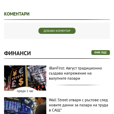
КОМЕНТАРИ
ДОБАВИ КОМЕНТАР
ФИНАНСИ
ВИЖ ОЩЕ
iBanFirst: Август традиционно
създава напрежение на
валутните пазари
преди 1 час
Wall Street отваря с ръстове след
новите данни за пазара на труда
в САЩ*