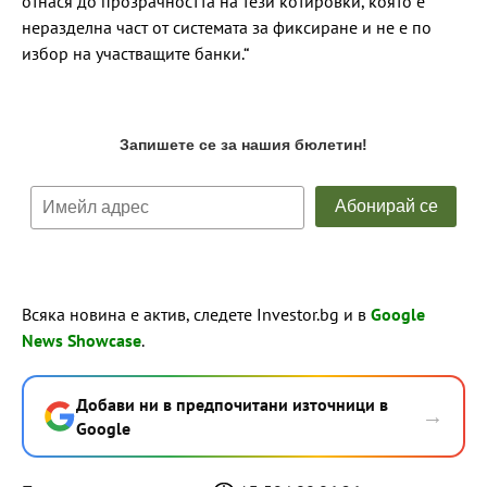
отнася до прозрачността на тези котировки, която е
неразделна част от системата за фиксиране и не е по
избор на участващите банки.“
Всяка новина е актив, следете Investor.bg и в
Google
News Showcase
.
Добави ни в предпочитани източници в
→
Google