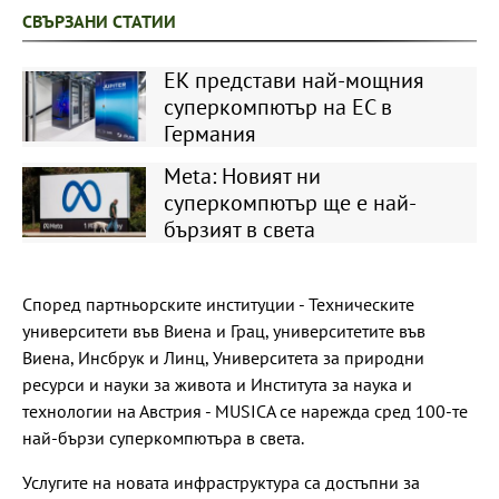
СВЪРЗАНИ СТАТИИ
ЕК представи най-мощния
суперкомпютър на ЕС в
Германия
Meta: Новият ни
суперкомпютър ще е най-
бързият в света
Според партньорските институции - Техническите
университети във Виена и Грац, университетите във
Виена, Инсбрук и Линц, Университета за природни
ресурси и науки за живота и Института за наука и
технологии на Австрия - MUSICA се нарежда сред 100-те
най-бързи суперкомпютъра в света.
Услугите на новата инфраструктура са достъпни за