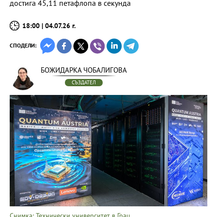
достига 45,11 петафлопа в секунда
18:00 | 04.07.26 г.
СПОДЕЛИ:
БОЖИДАРКА ЧОБАЛИГОВА
СЪЗДАТЕЛ
Снимка: Технически университет в Грац