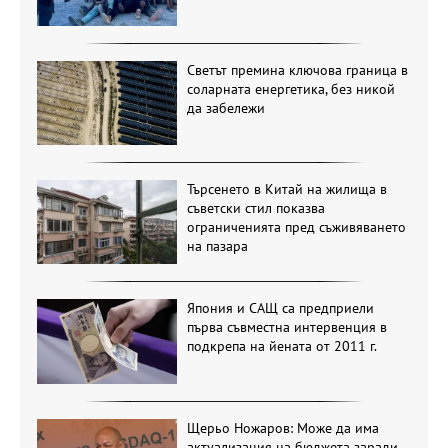
Светът премина ключова граница в
соларната енергетика, без никой
да забележи
Търсенето в Китай на жилища в
съветски стил показва
ограниченията пред съживяването
на пазара
Япония и САЩ са предприели
първа съвместна интервенция в
подкрепа на йената от 2011 г.
Щерьо Ножаров: Може да има
актуализация на бюджета заради