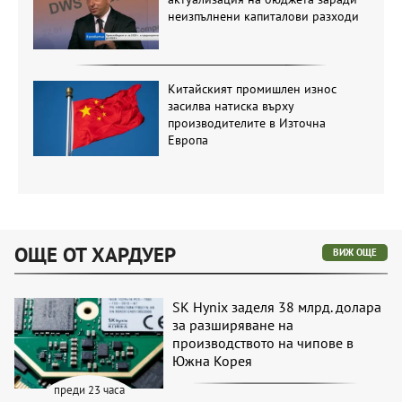
неизпълнени капиталови разходи
Китайският промишлен износ
засилва натиска върху
производителите в Източна
Европа
ОЩЕ ОТ ХАРДУЕР
ВИЖ ОЩЕ
SK Hynix заделя 38 млрд. долара
за разширяване на
производството на чипове в
Южна Корея
преди 23 часа