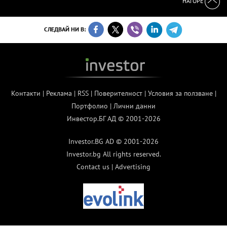
НАГОРЕ
СЛЕДВАЙ НИ В:
Контакти
|
Реклама
|
RSS
|
Поверителност
|
Условия за ползване
|
Портфолио
|
Лични данни
Инвестор.БГ АД © 2001-2026
Investor.BG AD © 2001-2026
Investor.bg All rights reserved.
Contact us
|
Advertising