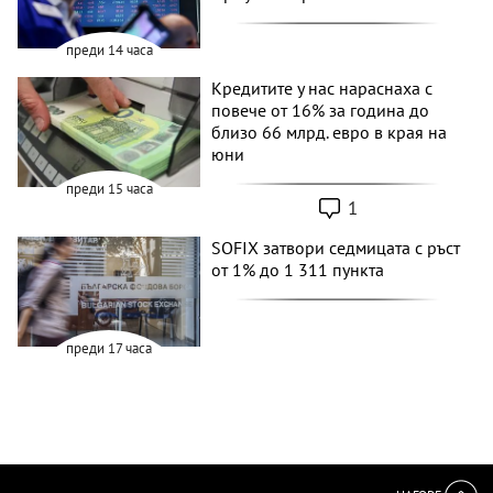
преди 14 часа
Кредитите у нас нараснаха с
повече от 16% за година до
близо 66 млрд. евро в края на
юни
преди 15 часа
1
SOFIX затвори седмицата с ръст
от 1% до 1 311 пункта
преди 17 часа