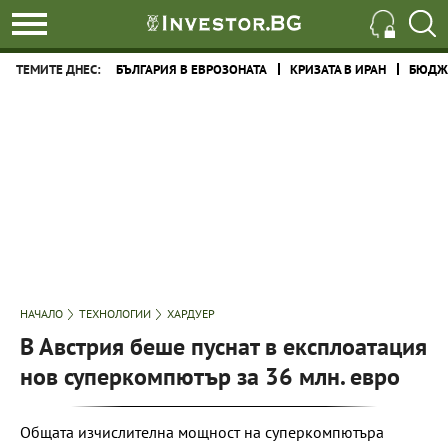
ТЕМИТЕ ДНЕС:
БЪЛГАРИЯ В ЕВРОЗОНАТА
КРИЗАТА В ИРАН
БЮДЖЕ
НАЧАЛО
ТЕХНОЛОГИИ
ХАРДУЕР
В Австрия беше пуснат в експлоатация
нов суперкомпютър за 36 млн. евро
Общата изчислителна мощност на суперкомпютъра