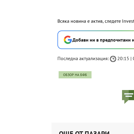
Всяка новина е актив, следете Inves
Добави ни в предпочитани 
Последна актуализация:
20:15 | 0
ОБЗОР НА БФБ
ОЩЕ ОТ ПАЗАРИ