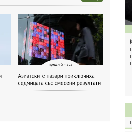
преди 5 часа
и
Азиатските пазари приключиха
седмицата със смесени резултати