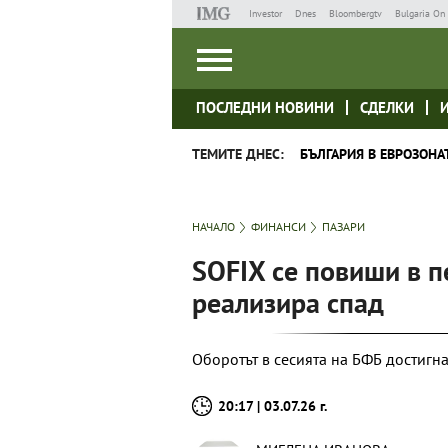
Investor
Dnes
Bloombergtv
Bulgaria On 
ПОСЛЕДНИ НОВИНИ
СДЕЛКИ
ТЕМИТЕ ДНЕС:
БЪЛГАРИЯ В ЕВРОЗОНА
НАЧАЛО
ФИНАНСИ
ПАЗАРИ
SOFIX се повиши в п
реализира спад
Оборотът в сесията на БФБ достигна
20:17 | 03.07.26 г.