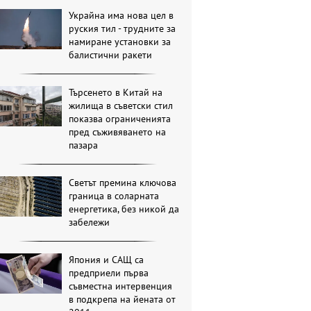
Украйна има нова цел в
руския тил - трудните за
намиране установки за
балистични ракети
Търсенето в Китай на
жилища в съветски стил
показва ограниченията
пред съживяването на
пазара
Светът премина ключова
граница в соларната
енергетика, без никой да
забележи
Япония и САЩ са
предприели първа
съвместна интервенция
в подкрепа на йената от