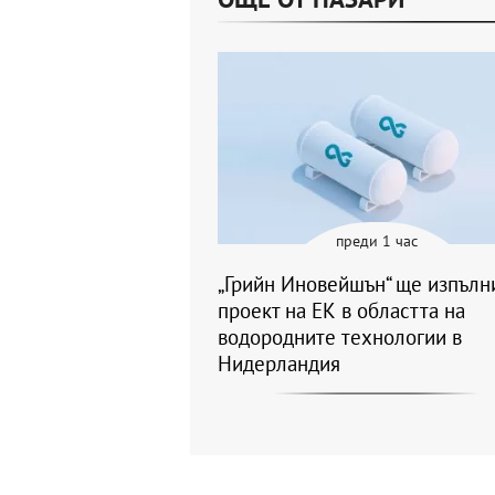
преди 1 час
„Грийн Иновейшън“ ще изпълн
проект на ЕК в областта на
водородните технологии в
Нидерландия