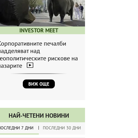
INVESTOR MEET
Корпоративните печалби
надделяват над
геополитическите рискове на
пазарите
ВИЖ ОЩЕ
НАЙ-ЧЕТЕНИ НОВИНИ
ПОСЛЕДНИ 7 ДНИ
ПОСЛЕДНИ 30 ДНИ