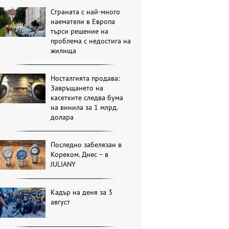
Страната с най-много
наематели в Европа
търси решение на
проблема с недостига на
жилища
Носталгията продава:
Завръщането на
касетките следва бума
на винила за 1 млрд.
долара
Последно забелязан в
Кореком. Днес – в
JULIANY
Кадър на деня за 3
август