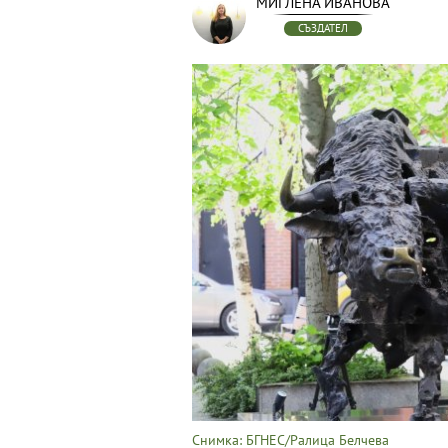
МИГЛЕНА ИВАНОВА
СЪЗДАТЕЛ
Снимка: БГНЕС/Ралица Белчева