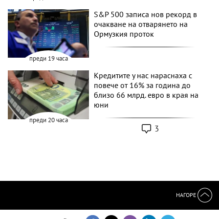
S&P 500 записа нов рекорд в
очакване на отварянето на
Ормузкия проток
преди 19 часа
Кредитите у нас нараснаха с
повече от 16% за година до
близо 66 млрд. евро в края на
юни
преди 20 часа
3
НАГОРЕ