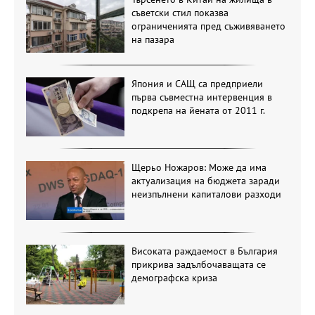
съветски стил показва
ограниченията пред съживяването
на пазара
Япония и САЩ са предприели
първа съвместна интервенция в
подкрепа на йената от 2011 г.
Щерьо Ножаров: Може да има
актуализация на бюджета заради
неизпълнени капиталови разходи
Високата раждаемост в България
прикрива задълбочаващата се
демографска криза