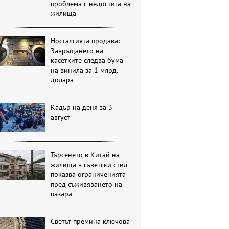
проблема с недостига на
жилища
Носталгията продава:
Завръщането на
касетките следва бума
на винила за 1 млрд.
долара
Кадър на деня за 3
август
Търсенето в Китай на
жилища в съветски стил
показва ограниченията
пред съживяването на
пазара
Светът премина ключова