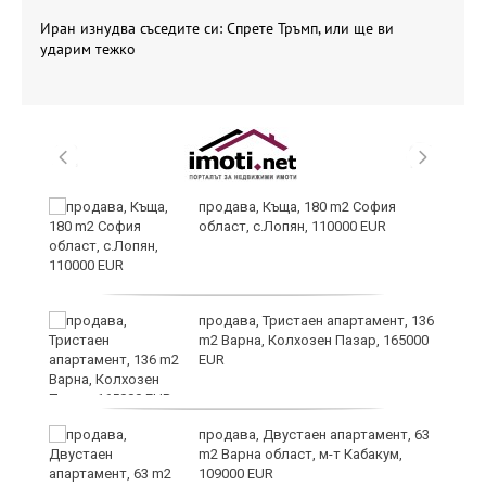
Иран изнудва съседите си: Спрете Тръмп, или ще ви
ударим тежко
продава, Къща, 180 m2 София
област, с.Лопян, 110000 EUR
ст
продава, Тристаен апартамент, 136
m2 Варна, Колхозен Пазар, 165000
EUR
в
продава, Двустаен апартамент, 63
m2 Варна област, м-т Кабакум,
109000 EUR