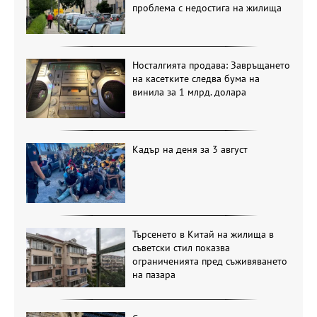
проблема с недостига на жилища
Носталгията продава: Завръщането
на касетките следва бума на
винила за 1 млрд. долара
Кадър на деня за 3 август
Търсенето в Китай на жилища в
съветски стил показва
ограниченията пред съживяването
на пазара