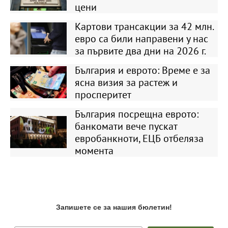
цени
Картови трансакции за 42 млн.
евро са били направени у нас
за първите два дни на 2026 г.
България и еврото: Време е за
ясна визия за растеж и
просперитет
България посрещна еврото:
банкомати вече пускат
евробанкноти, ЕЦБ отбеляза
момента