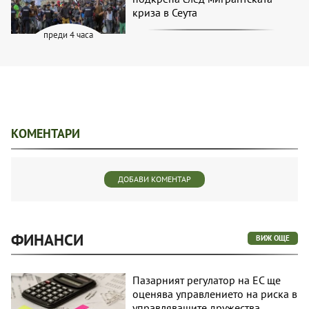
криза в Сеута
преди 4 часа
КОМЕНТАРИ
ДОБАВИ КОМЕНТАР
ФИНАНСИ
ВИЖ ОЩЕ
Пазарният регулатор на ЕС ще
оценява управлението на риска в
управляващите дружества