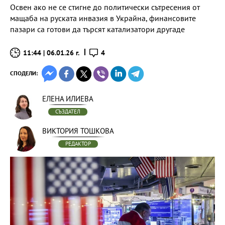
Освен ако не се стигне до политически сътресения от
мащаба на руската инвазия в Украйна, финансовите
пазари са готови да търсят катализатори другаде
11:44 | 06.01.26 г.
4
СПОДЕЛИ:
ЕЛЕНА ИЛИЕВА
СЪЗДАТЕЛ
ВИКТОРИЯ ТОШКОВА
РЕДАКТОР