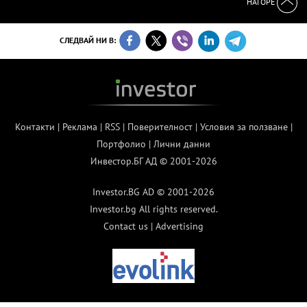
НАГОРЕ
СЛЕДВАЙ НИ В:
Контакти
|
Реклама
|
RSS
|
Поверителност
|
Условия за ползване
|
Портфолио
|
Лични данни
Инвестор.БГ АД © 2001-2026
Investor.BG AD © 2001-2026
Investor.bg All rights reserved.
Contact us
|
Advertising