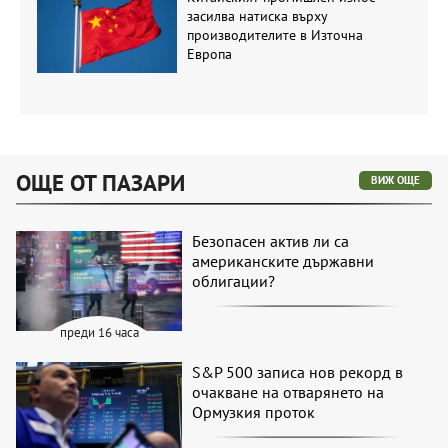
засилва натиска върху
производителите в Източна
Европа
ОЩЕ ОТ ПАЗАРИ
ВИЖ ОЩЕ
Безопасен актив ли са
американските държавни
облигации?
преди 16 часа
S&P 500 записа нов рекорд в
очакване на отварянето на
Ормузкия проток