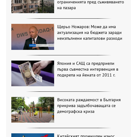
ограниченията пред съживяването
на пазара
Щерьо Ножаров: Може да има
актуализация на бюджета заради
неизпълнени капиталови разходи
Япония и САЩ са предприели
първа съвместна интервенция в
подкрепа на йената от 2011 г.
Високата раждаемост в България
прикрива задълбочаващата се
демографска криза
Китайският промишлен износ