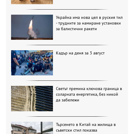
Украйна има нова цел в руския тил
- трудните за намиране установки
за балистични ракети
Кадър на деня за 3 август
Светът премина ключова граница в
соларната енергетика, без никой
да забележи
Търсенето в Китай на жилища в
съветски стил показва