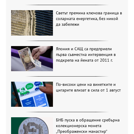
Светът премина ключова граница в
соларната енергетика, без никой
да забележи
Япония и САЩ са предприели
първа съвместна интервенция в
подкрепа на йената от 2011 г.
По-високи цени на винетките и
цигарите влизат в сила от 1 август
БНБ пуска в обращение сребърна
колекционерска монета
„Преображенски манастир“