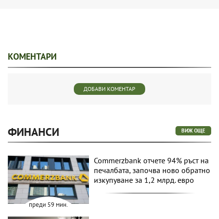
КОМЕНТАРИ
ДОБАВИ КОМЕНТАР
ФИНАНСИ
ВИЖ ОЩЕ
Commerzbank отчете 94% ръст на
печалбата, започва ново обратно
изкупуване за 1,2 млрд. евро
преди 59 мин.