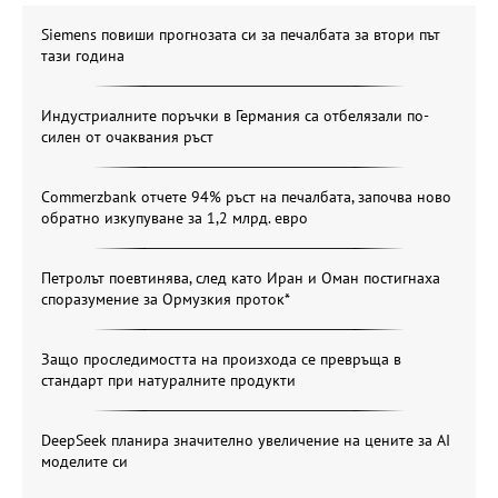
Siemens повиши прогнозата си за печалбата за втори път
тази година
Индустриалните поръчки в Германия са отбелязали по-
силен от очаквания ръст
Commerzbank отчете 94% ръст на печалбата, започва ново
обратно изкупуване за 1,2 млрд. евро
Петролът поевтинява, след като Иран и Оман постигнаха
споразумение за Ормузкия проток*
Защо проследимостта на произхода се превръща в
стандарт при натуралните продукти
DeepSeek планира значително увеличение на цените за AI
моделите си