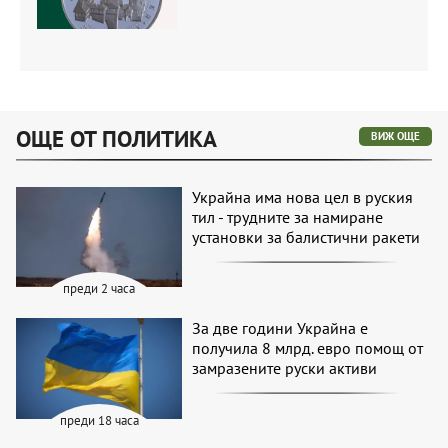
ОЩЕ ОТ ПОЛИТИКА
ВИЖ ОЩЕ
Украйна има нова цел в руския
тил - трудните за намиране
установки за балистични ракети
преди 2 часа
За две години Украйна е
получила 8 млрд. евро помощ от
замразените руски активи
преди 18 часа