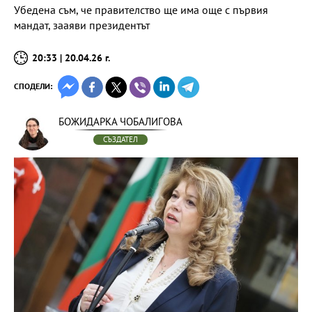
Убедена съм, че правителство ще има още с първия
мандат, зааяви президентът
20:33 | 20.04.26 г.
СПОДЕЛИ:
БОЖИДАРКА ЧОБАЛИГОВА
СЪЗДАТЕЛ