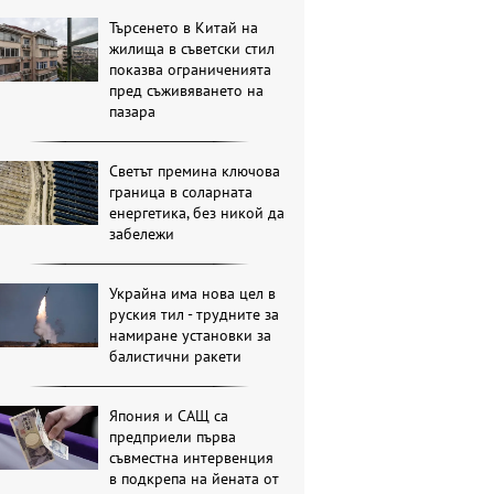
Търсенето в Китай на
жилища в съветски стил
показва ограниченията
пред съживяването на
пазара
Светът премина ключова
граница в соларната
енергетика, без никой да
забележи
Украйна има нова цел в
руския тил - трудните за
намиране установки за
балистични ракети
Япония и САЩ са
предприели първа
съвместна интервенция
в подкрепа на йената от