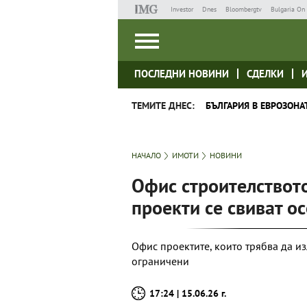
Investor
Dnes
Bloombergtv
Bulgaria On 
ПОСЛЕДНИ НОВИНИ
СДЕЛКИ
ТЕМИТЕ ДНЕС:
БЪЛГАРИЯ В ЕВРОЗОНА
НАЧАЛО
ИМОТИ
НОВИНИ
Офис строителството
проекти се свиват о
Офис проектите, които трябва да изл
ограничени
17:24 | 15.06.26 г.