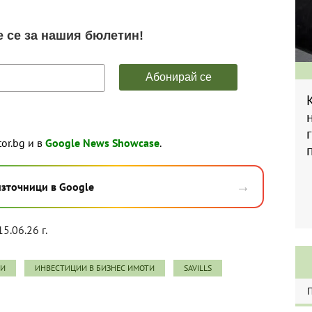
tor.bg и в
Google News Showcase
.
→
източници в Google
15.06.26 г.
ЩИ
ИНВЕСТИЦИИ В БИЗНЕС ИМОТИ
SAVILLS