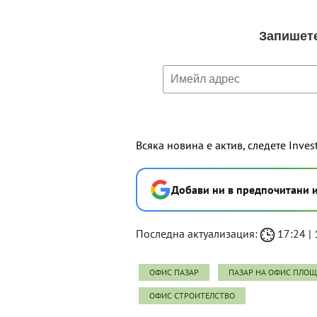
Всяка новина е актив, следете Inves
Добави ни в предпочитани 
Последна актуализация:
17:24 | 
ОФИС ПАЗАР
ПАЗАР НА ОФИС ПЛО
ОФИС СТРОИТЕЛСТВО