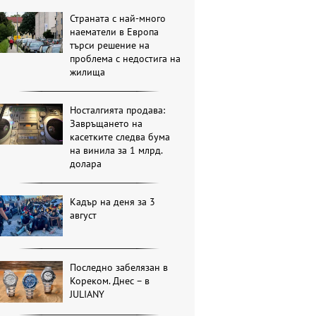
Страната с най-много
наематели в Европа
търси решение на
проблема с недостига на
жилища
Носталгията продава:
Завръщането на
касетките следва бума
на винила за 1 млрд.
долара
Кадър на деня за 3
август
Последно забелязан в
Кореком. Днес – в
JULIANY