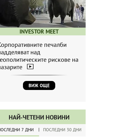
INVESTOR MEET
Корпоративните печалби
надделяват над
геополитическите рискове на
пазарите
ВИЖ ОЩЕ
НАЙ-ЧЕТЕНИ НОВИНИ
ПОСЛЕДНИ 7 ДНИ
ПОСЛЕДНИ 30 ДНИ