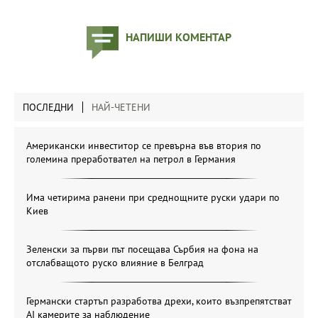
НАПИШИ КОМЕНТАР
ПОСЛЕДНИ
НАЙ-ЧЕТЕНИ
Американски инвеститор се превърна във втория по
големина преработвател на петрол в Германия
Има четирима ранени при среднощните руски удари по
Киев
Зеленски за първи път посещава Сърбия на фона на
отслабващото руско влияние в Белград
Германски стартъп разработва дрехи, които възпрепятстват
AI камерите за наблюдение