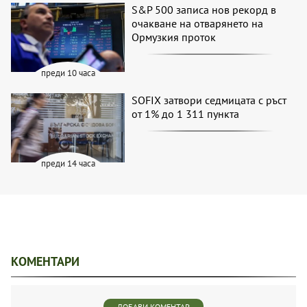
S&P 500 записа нов рекорд в
очакване на отварянето на
Ормузкия проток
преди 10 часа
SOFIX затвори седмицата с ръст
от 1% до 1 311 пункта
преди 14 часа
КОМЕНТАРИ
ДОБАВИ КОМЕНТАР