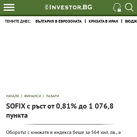
ТЕМИТЕ ДНЕС:
БЪЛГАРИЯ В ЕВРОЗОНАТА
КРИЗАТА В ИРАН
БЮДЖЕ
НАЧАЛО
ФИНАНСИ
ПАЗАРИ
SOFIX с ръст от 0,81% до 1 076,8
пункта
Оборотът с книжатя в индекса беше за 564 хил. лв., а