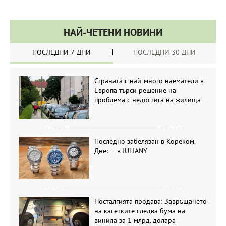
НАЙ-ЧЕТЕНИ НОВИНИ
ПОСЛЕДНИ 7 ДНИ
ПОСЛЕДНИ 30 ДНИ
Страната с най-много наематели в
Европа търси решение на
проблема с недостига на жилища
Последно забелязан в Кореком.
Днес – в JULIANY
Носталгията продава: Завръщането
на касетките следва бума на
винила за 1 млрд. долара