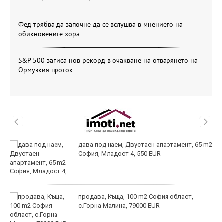
Фед трябва да започне да се вслушва в мнението на
обикновените хора
S&P 500 записа нов рекорд в очакване на отварянето на
Ормузкия проток
дава под наем, Двустаен апартамент, 65 m2
София, Младост 4, 550 EUR
продава, Къща, 100 m2 София област,
с.Горна Малина, 79000 EUR