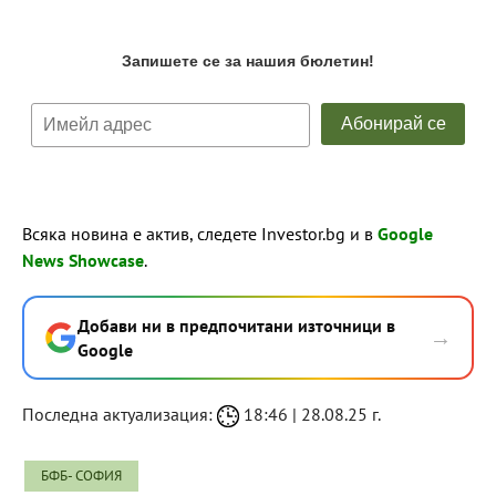
Всяка новина е актив, следете Investor.bg и в
Google
News Showcase
.
Добави ни в предпочитани източници в
→
Google
Последна актуализация:
18:46 | 28.08.25 г.
БФБ- СОФИЯ