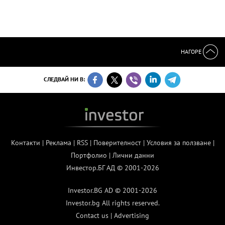
НАГОРЕ
СЛЕДВАЙ НИ В:
Контакти
|
Реклама
|
RSS
|
Поверителност
|
Условия за ползване
|
Портфолио
|
Лични данни
Инвестор.БГ АД © 2001-2026
Investor.BG AD © 2001-2026
Investor.bg All rights reserved.
Contact us
|
Advertising