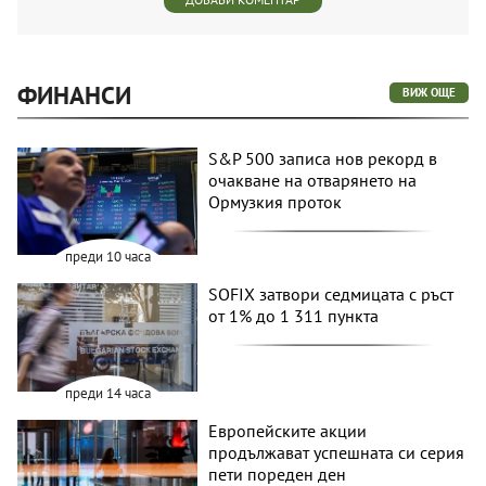
ФИНАНСИ
ВИЖ ОЩЕ
S&P 500 записа нов рекорд в
очакване на отварянето на
Ормузкия проток
преди 10 часа
SOFIX затвори седмицата с ръст
от 1% до 1 311 пункта
преди 14 часа
Европейските акции
продължават успешната си серия
пети пореден ден