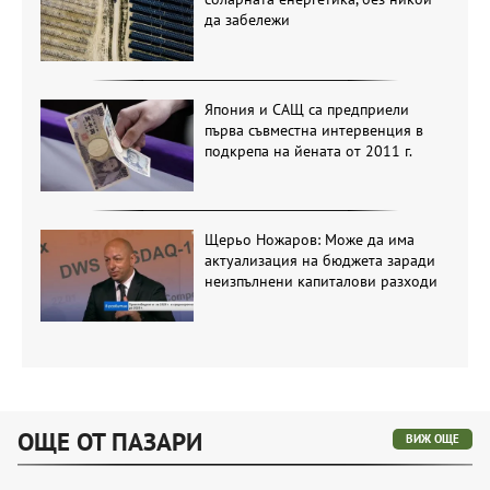
да забележи
Япония и САЩ са предприели
първа съвместна интервенция в
подкрепа на йената от 2011 г.
Щерьо Ножаров: Може да има
актуализация на бюджета заради
неизпълнени капиталови разходи
ОЩЕ ОТ ПАЗАРИ
ВИЖ ОЩЕ