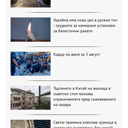
Украйна има нова цел в руския тил
- трудните за намиране установки
за балистични ракети
Кадър на деня за 3 август
Търсенето в Китай на жилища в
съветски стил показва
ограниченията пред съживяването
на пазара
Светът премина ключова граница в
соларната енергетика, без никой