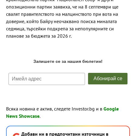
опозиционни партии заявиха, че на 8 септември ще
свалят правителството на малцинството при вота на
доверие, който Байру неочаквано поиска миналата
седмица, търсейки подкрепа за непопулярните си
планове за бюджета за 2026 г.
Всяка новина е актив, следете Investor.bg и в
Google
News Showcase
.
Добави ни в предпочитани източници в