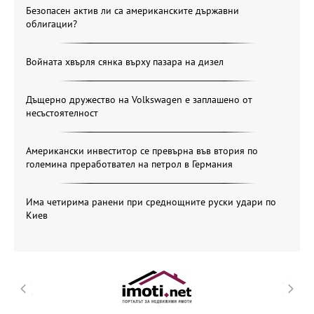
Безопасен актив ли са американските държавни
облигации?
Войната хвърля сянка върху пазара на дизел
Дъщерно дружество на Volkswagen е заплашено от
несъстоятелност
Американски инвеститор се превърна във втория по
големина преработвател на петрол в Германия
Има четирима ранени при среднощните руски удари по
Киев