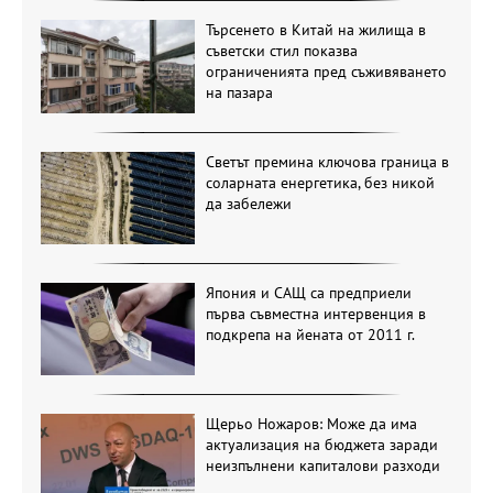
Търсенето в Китай на жилища в
съветски стил показва
ограниченията пред съживяването
на пазара
Светът премина ключова граница в
соларната енергетика, без никой
да забележи
Япония и САЩ са предприели
първа съвместна интервенция в
подкрепа на йената от 2011 г.
Щерьо Ножаров: Може да има
актуализация на бюджета заради
неизпълнени капиталови разходи