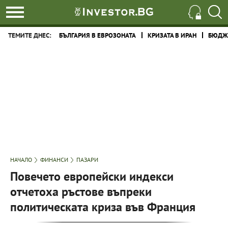
ТЕМИТЕ ДНЕС:
БЪЛГАРИЯ В ЕВРОЗОНАТА
КРИЗАТА В ИРАН
БЮДЖЕ
НАЧАЛО
ФИНАНСИ
ПАЗАРИ
Повечето европейски индекси
отчетоха ръстове въпреки
политическата криза във Франция