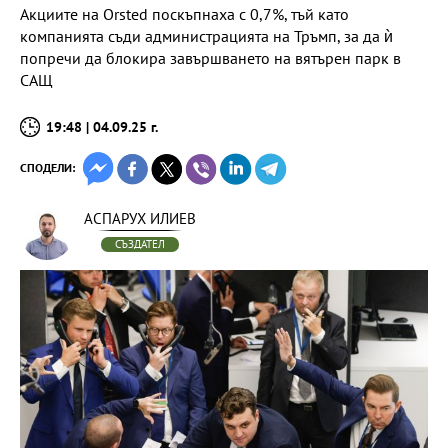
Акциите на Orsted поскъпнаха с 0,7%, тъй като
компанията съди администрацията на Тръмп, за да ѝ
попречи да блокира завършването на вятърен парк в
САЩ
19:48 | 04.09.25 г.
СПОДЕЛИ:
АСПАРУХ ИЛИЕВ
СЪЗДАТЕЛ