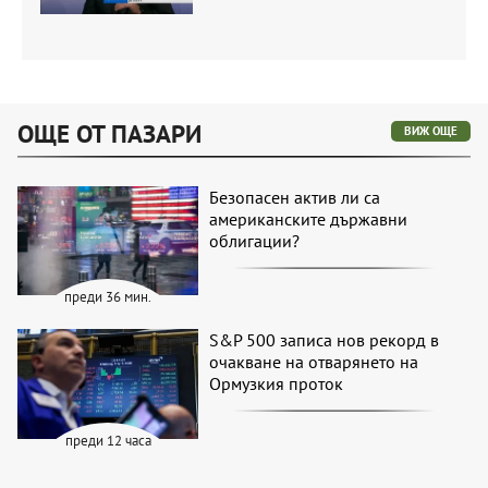
ОЩЕ ОТ ПАЗАРИ
ВИЖ ОЩЕ
Безопасен актив ли са
американските държавни
облигации?
преди 36 мин.
S&P 500 записа нов рекорд в
очакване на отварянето на
Ормузкия проток
преди 12 часа