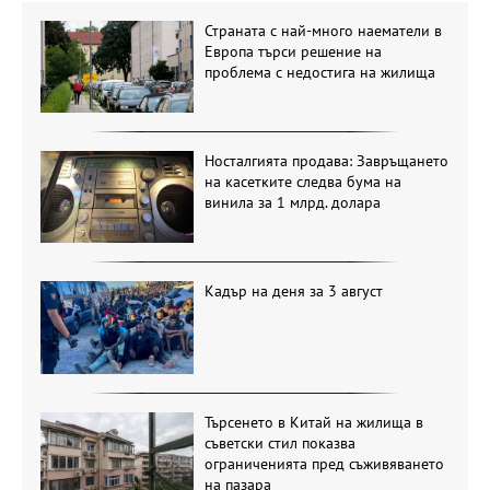
Страната с най-много наематели в
Европа търси решение на
проблема с недостига на жилища
Носталгията продава: Завръщането
на касетките следва бума на
винила за 1 млрд. долара
Кадър на деня за 3 август
Търсенето в Китай на жилища в
съветски стил показва
ограниченията пред съживяването
на пазара