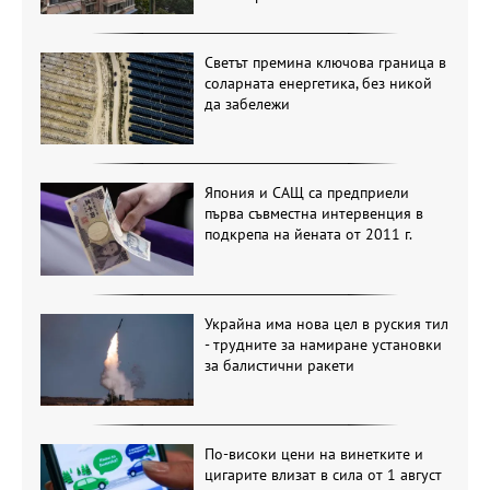
Светът премина ключова граница в
соларната енергетика, без никой
да забележи
Япония и САЩ са предприели
първа съвместна интервенция в
подкрепа на йената от 2011 г.
Украйна има нова цел в руския тил
- трудните за намиране установки
за балистични ракети
По-високи цени на винетките и
цигарите влизат в сила от 1 август