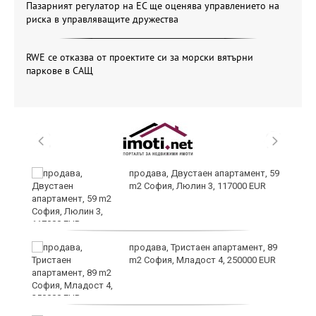
Пазарният регулатор на ЕС ще оценява управлението на
риска в управляващите дружества
RWE се отказва от проектите си за морски вятърни
паркове в САЩ
продава, Двустаен апартамент, 59
m2 София, Люлин 3, 117000 EUR
ст
продава, Тристаен апартамент, 89
m2 София, Младост 4, 250000 EUR