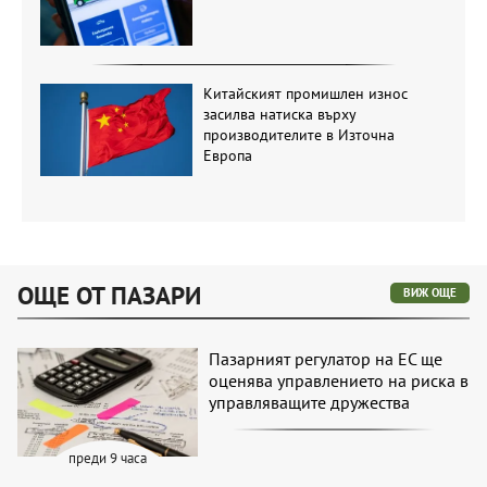
Китайският промишлен износ
засилва натиска върху
производителите в Източна
Европа
ОЩЕ ОТ ПАЗАРИ
ВИЖ ОЩЕ
Пазарният регулатор на ЕС ще
оценява управлението на риска в
управляващите дружества
преди 9 часа