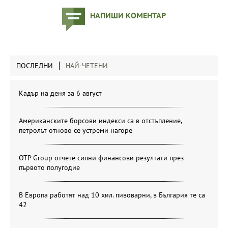
НАПИШИ КОМЕНТАР
ПОСЛЕДНИ
НАЙ-ЧЕТЕНИ
Кадър на деня за 6 август
Американските борсови индекси са в отстъпление,
петролът отново се устреми нагоре
OTP Group отчете силни финансови резултати през
първото полугодие
В Европа работят над 10 хил. пивоварни, в България те са
42