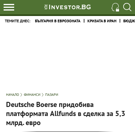
ТЕМИТЕ ДНЕС:
БЪЛГАРИЯ В ЕВРОЗОНАТА
КРИЗАТА В ИРАН
БЮДЖЕ
НАЧАЛО
ФИНАНСИ
ПАЗАРИ
Deutsche Boerse придобива
платформата Allfunds в сделка за 5,3
млрд. евро