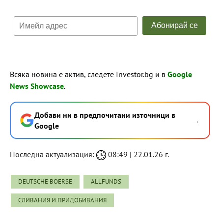
Всяка новина е актив, следете Investor.bg и в
Google
News Showcase
.
Добави ни в предпочитани източници в
→
Google
Последна актуализация:
08:49 | 22.01.26 г.
DEUTSCHE BOERSE
ALLFUNDS
СЛИВАНИЯ И ПРИДОБИВАНИЯ