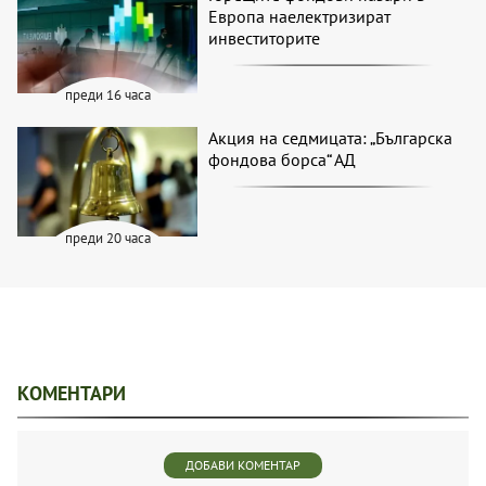
Европа наелектризират
инвеститорите
преди 16 часа
Акция на седмицата: „Българска
фондова борса“ АД
преди 20 часа
КОМЕНТАРИ
ДОБАВИ КОМЕНТАР