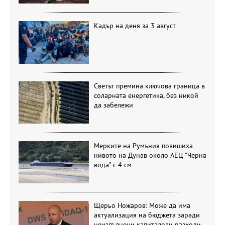
Кадър на деня за 3 август
Светът премина ключова граница в
соларната енергетика, без никой
да забележи
Мерките на Румъния повишиха
нивото на Дунав около АЕЦ "Черна
вода" с 4 см
Щерьо Ножаров: Може да има
актуализация на бюджета заради
неизпълнени капиталови разходи