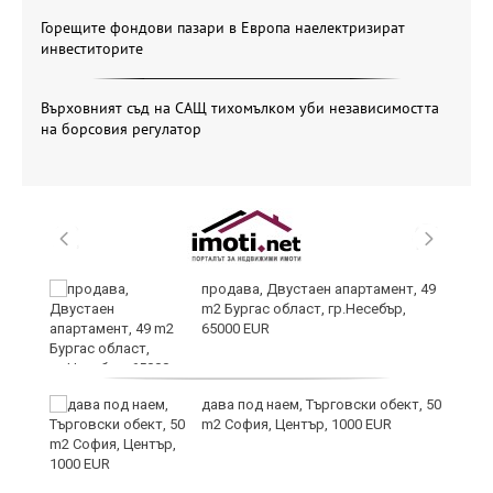
Горещите фондови пазари в Европа наелектризират
инвеститорите
Върховният съд на САЩ тихомълком уби независимостта
на борсовия регулатор
продава, Двустаен апартамент, 49
m2 Бургас област, гр.Несебър,
65000 EUR
дава под наем, Търговски обект, 50
m2 София, Център, 1000 EUR