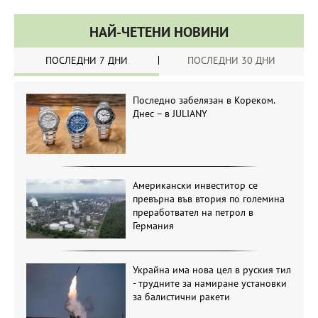
НАЙ-ЧЕТЕНИ НОВИНИ
ПОСЛЕДНИ 7 ДНИ
ПОСЛЕДНИ 30 ДНИ
Последно забелязан в Кореком.
Днес – в JULIANY
Американски инвеститор се
превърна във втория по големина
преработвател на петрол в
Германия
Украйна има нова цел в руския тил
- трудните за намиране установки
за балистични ракети