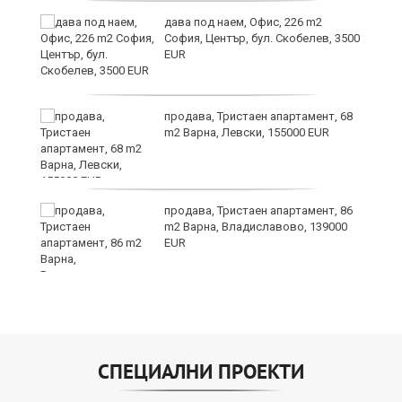
ния
дава под наем, Офис, 226 m2
ав
София, Център, бул. Скобелев, 3500
EUR
продава, Тристаен апартамент, 68
о
m2 Варна, Левски, 155000 EUR
и,
продава, Тристаен апартамент, 86
m2 Варна, Владиславово, 139000
EUR
СПЕЦИАЛНИ ПРОЕКТИ