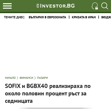
ТЕМИТЕ ДНЕС:
БЪЛГАРИЯ В ЕВРОЗОНАТА
КРИЗАТА В ИРАН
БЮДЖЕ
НАЧАЛО
ФИНАНСИ
ПАЗАРИ
SOFIX и BGBX40 реализираха по
около половин процент ръст за
седмицата