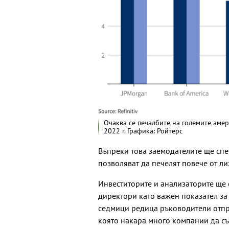
Очаква се печалбите на големите амер
2022 г. Графика: Ройтерс
Въпреки това заемодателите ще спе
позволяват да печелят повече от ли
Инвеститорите и анализаторите ще 
директори като важен показател за
седмици редица ръководители отпр
която накара много компании да съ