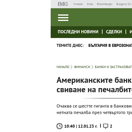
Investor
Dnes
Bloombergtv
Bulgaria On 
ПОСЛЕДНИ НОВИНИ
СДЕЛКИ
ТЕМИТЕ ДНЕС:
БЪЛГАРИЯ В ЕВРОЗОНА
НАЧАЛО
ФИНАНСИ
БАНКИ И ЗАСТРАХОВА
Американските банки
свиване на печалбит
Очаква се шестте гиганта в банкови
нетната печалба през четвъртото т
10:40 | 12.01.23 г.
2