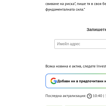
свиване на риска“, пише тя в своя 
фундаменталната сила.“
Всяка новина е актив, следете Inves
Добави ни в предпочитани 
Последна актуализация:
10:40 | 