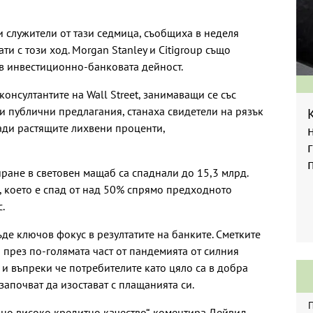
 служители от тази седмица, съобщиха в неделя
и с този ход. Morgan Stanley и Citigroup също
 в инвестиционно-банковата дейност.
 консултантите на Wall Street, занимаващи се със
 публични предлагания, станаха свидетели на рязък
ради растящите лихвени проценти,
ане в световен мащаб са спаднали до 15,3 млрд.
, което е спад от над 50% спрямо предходното
.
де ключов фокус в резултатите на банките. Сметките
през по-голямата част от пандемията от силния
 и въпреки че потребителите като цяло са в добра
апочват да изостават с плащанията си.
но високо кредитно качество“, коментира Дейвид