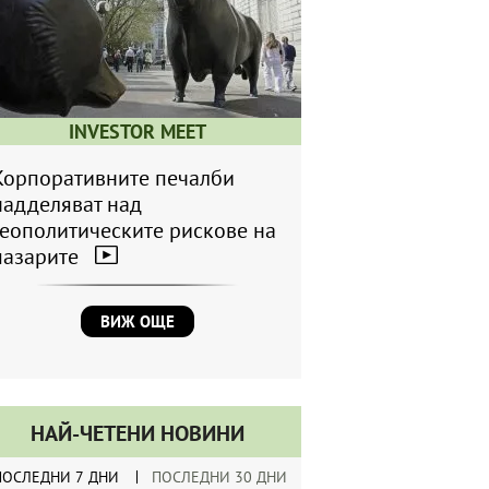
INVESTOR MEET
Корпоративните печалби
надделяват над
геополитическите рискове на
пазарите
ВИЖ ОЩЕ
НАЙ-ЧЕТЕНИ НОВИНИ
ПОСЛЕДНИ 7 ДНИ
ПОСЛЕДНИ 30 ДНИ