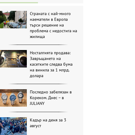
Страната с най-много
наематели в Европа
търси решение на
проблема с недостига на
жилища
Носталгията продава:
Завръщането на
касетките следва бума
на винила за 1 млрд.
долара
Последно забелязан в
Кореком. Днес – в
JULIANY
Кадър на деня за 3
август