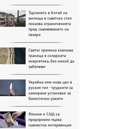
Търсенето в Китай на
жилища в съветски стил
показва ограниченията
пред съживяването на
пазара
Светът премина ключова
граница в соларната
енергетика, без никой да
забележи
Украйна има нова цел в
руския тил - трудните за
намиране установки за
балистични ракети
Япония и САЩ са
предприели първа
съвместна интервенция