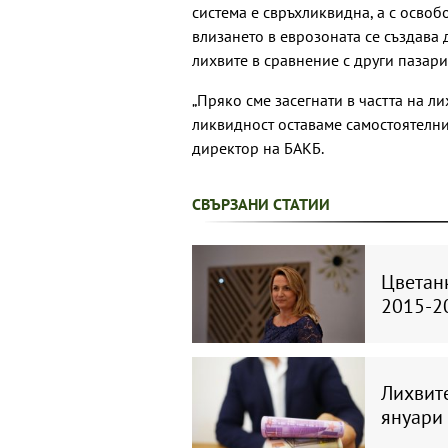
система е свръхликвидна, а с осво
влизането в еврозоната се създава
лихвите в сравнение с други пазари
„Пряко сме засегнати в частта на л
ликвидност оставаме самостоятелни
директор на БАКБ.
СВЪРЗАНИ СТАТИИ
Цветан
2015-20
Лихвит
януари