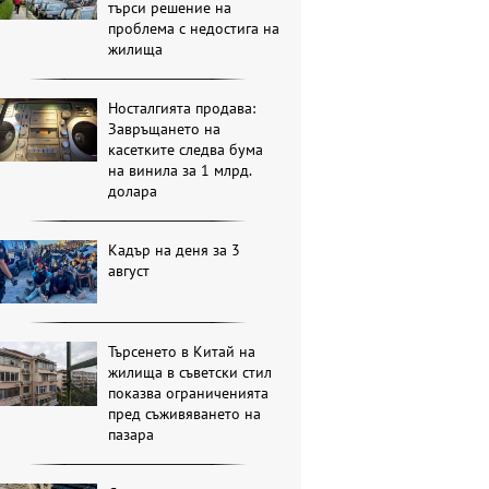
търси решение на
проблема с недостига на
жилища
Носталгията продава:
Завръщането на
касетките следва бума
на винила за 1 млрд.
долара
Кадър на деня за 3
август
Търсенето в Китай на
жилища в съветски стил
показва ограниченията
пред съживяването на
пазара