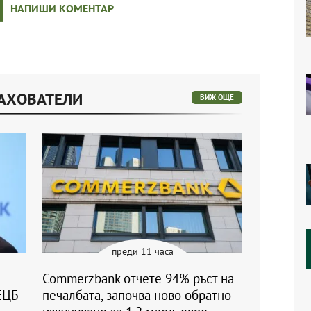
НАПИШИ КОМЕНТАР
РАХОВАТЕЛИ
ВИЖ ОЩЕ
преди 11 часа
Commerzbank отчете 94% ръст на
ЕЦБ
печалбата, започва ново обратно