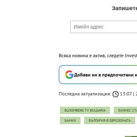
Всяка новина е актив, следете Inves
Добави ни в предпочитани 
Последна актуализация:
13:07 | 
BLOOMBERG TV BULGARIA
БИЗНЕС СТ
БАНКИ
БЪЛГАРИЯ В ЕВРОЗОНАТА