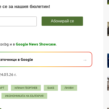
tor.bg и в
Google News Showcase
.
→
източници в Google
24.03.26 г.
АРТ
ИЛИАН ГЕОРГИЕВ
БАКБ
ЛИХВИ
ИКОНОМИКАТА НА БЪЛГАРИЯ