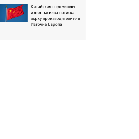
Китайският промишлен
износ засилва натиска
върху производителите в
Източна Европа