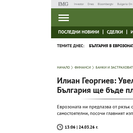
Investor
Dnes
Bloombergtv
Bulgaria On 
ПОСЛЕДНИ НОВИНИ
СДЕЛКИ
ТЕМИТЕ ДНЕС:
БЪЛГАРИЯ В ЕВРОЗОНА
НАЧАЛО
ФИНАНСИ
БАНКИ И ЗАСТРАХОВА
Илиан Георгиев: Уве
България ще бъде пл
Еврозоната ни предпазва от рязък с
самостоятелни, посочи главният из
13:06 | 24.03.26 г.