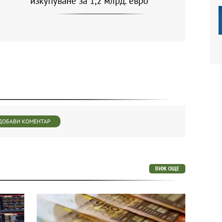
изкупуване за 1,2 млрд. евро
ДОБАВИ КОМЕНТАР
ВИЖ ОЩЕ