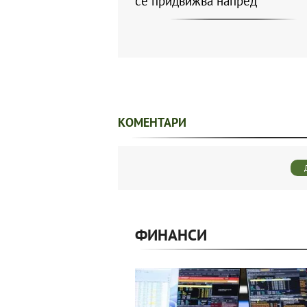
се придвижва напред
КОМЕНТАРИ
ФИНАНСИ