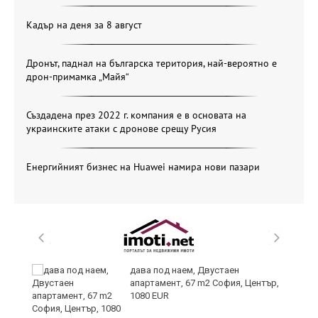
Кадър на деня за 8 август
Дронът, паднал на българска територия, най-вероятно е
дрон-примамка „Майя“
Създадена през 2022 г. компания е в основата на
украинските атаки с дронове срещу Русия
Енергийният бизнес на Huawei намира нови пазари
те
дава под наем, Двустаен
апартамент, 67 m2 София, Център,
1080 EUR