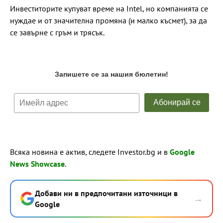
Инвеститорите купуват време на Intel, но компанията се
нуждае и от значителна промяна (и малко късмет), за да
се завърне с гръм и трясък.
Всяка новина е актив, следете Investor.bg и в
Google
News Showcase
.
Добави ни в предпочитани източници в
→
Google