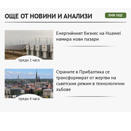
ОЩЕ ОТ НОВИНИ И АНАЛИЗИ
ВИЖ ОЩЕ
Енергийният бизнес на Huawei
намира нови пазари
преди 2 часа
Страните в Прибалтика се
трансформират от жертви на
съветския режим в технологични
хъбове
преди 4 часа