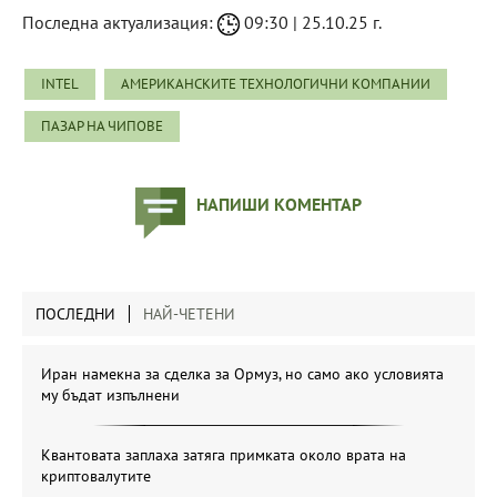
Последна актуализация:
09:30 | 25.10.25 г.
INTEL
АМЕРИКАНСКИТЕ ТЕХНОЛОГИЧНИ КОМПАНИИ
ПАЗАР НА ЧИПОВЕ
НАПИШИ КОМЕНТАР
ПОСЛЕДНИ
НАЙ-ЧЕТЕНИ
Иран намекна за сделка за Ормуз, но само ако условията
му бъдат изпълнени
Квантовата заплаха затяга примката около врата на
криптовалутите