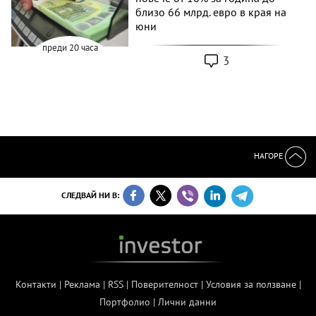
близо 66 млрд. евро в края на
юни
преди 20 часа
3
НАГОРЕ
СЛЕДВАЙ НИ В:
Контакти
|
Реклама
|
RSS
|
Поверителност
|
Условия за ползване
|
Портфолио
|
Лични данни