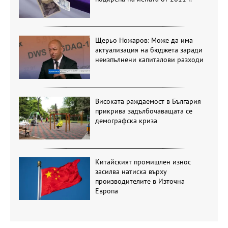
Щерьо Ножаров: Може да има
актуализация на бюджета заради
неизпълнени капиталови разходи
Високата раждаемост в България
прикрива задълбочаващата се
демографска криза
Китайският промишлен износ
засилва натиска върху
производителите в Източна
Европа