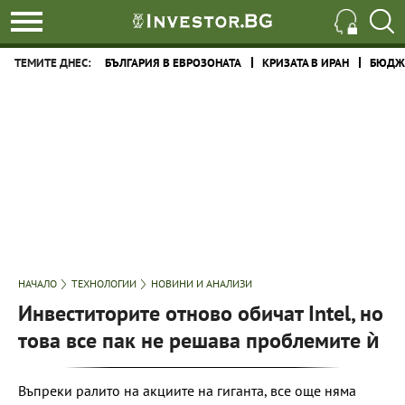
ТЕМИТЕ ДНЕС:
БЪЛГАРИЯ В ЕВРОЗОНАТА
КРИЗАТА В ИРАН
БЮДЖЕ
НАЧАЛО
ТЕХНОЛОГИИ
НОВИНИ И АНАЛИЗИ
Инвеститорите отново обичат Intel, но
това все пак не решава проблемите ѝ
Въпреки ралито на акциите на гиганта, все още няма