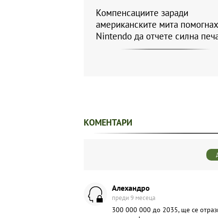
Компенсациите заради
американските мита помогнах
Nintendo да отчете силна печ
КОМЕНТАРИ
Aлexaндpo
преди 9 месеца
300 000 000 до 2035, ще се отраз