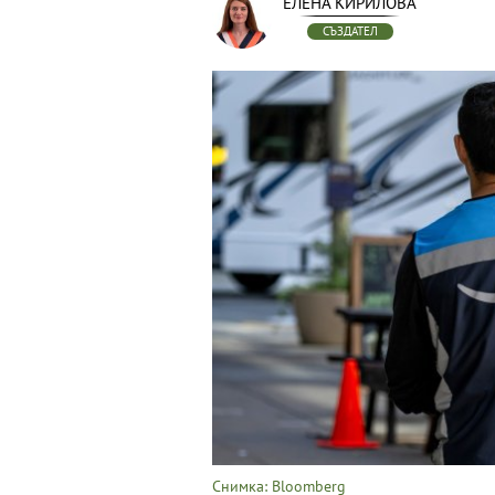
ЕЛЕНА КИРИЛОВА
СЪЗДАТЕЛ
Снимка: Bloomberg