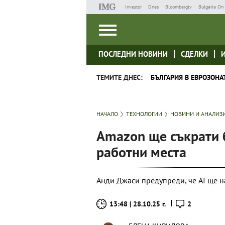
Investor
Dnes
Bloombergtv
Bulgaria On 
ПОСЛЕДНИ НОВИНИ
СДЕЛКИ
ТЕМИТЕ ДНЕС:
БЪЛГАРИЯ В ЕВРОЗОНА
НАЧАЛО
ТЕХНОЛОГИИ
НОВИНИ И АНАЛИЗ
Amazon ще съкрати 
работни места
Анди Джаси предупреди, че AI ще н
13:48 | 28.10.25 г.
2