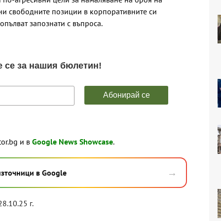
лни свободните позиции в корпоративните си
опълват запознати с въпроса.
tor.bg и в
Google News Showcase
.
→
източници в Google
28.10.25 г.