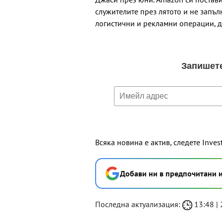
служителите през лятото и не запъ
логистични и рекламни операции, д
Всяка новина е актив, следете Inves
Добави ни в предпочитани 
Последна актуализация:
13:48 | 