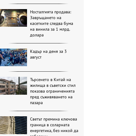
Носталгията продава:
Завръщането на
касетките следва бума
на винила за 1 млрд.
долара
Кадър на деня за 3
август
Търсенето в Китай на
жилища в съветски стил
показва ограниченията
пред съживяването на
пазара
Светът премина ключова
граница в соларната
енергетика, без никой да