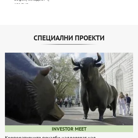
СПЕЦИАЛНИ ПРОЕКТИ
INVESTOR MEET
Корпоративните печалби надделяват над