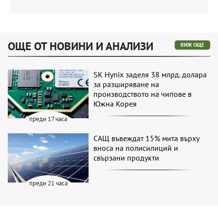
ОЩЕ ОТ НОВИНИ И АНАЛИЗИ
ВИЖ ОЩЕ
SK Hynix заделя 38 млрд. долара
за разширяване на
производството на чипове в
Южна Корея
преди 17 часа
САЩ въвеждат 15% мита върху
вноса на полисилиций и
свързани продукти
преди 21 часа