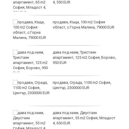
4, 550 EUR
и
продава, Къща, 100 m2 София
област, с.Горна Малина, 79000 EUR
дава под наем, Тристаен
апартамент, 125 m2 София, Борово,
950 EUR
продава, Сграда, 1100 m2 София,
а
Център, 2300000 EUR
дава под наем, Двустаен
е
апартамент, 55 m2 София, Младост
и“
4, 650 EUR