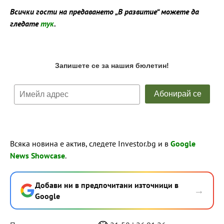
Всички гости на предаването „В развитие“ можете да
гледате
тук
.
Всяка новина е актив, следете Investor.bg и в
Google
News Showcase
.
Добави ни в предпочитани източници в
→
Google