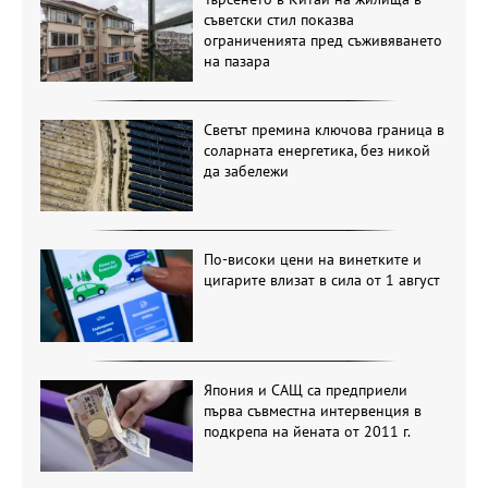
съветски стил показва
ограниченията пред съживяването
на пазара
Светът премина ключова граница в
соларната енергетика, без никой
да забележи
По-високи цени на винетките и
цигарите влизат в сила от 1 август
Япония и САЩ са предприели
първа съвместна интервенция в
подкрепа на йената от 2011 г.