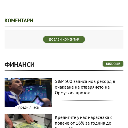
КОМЕНТАРИ
ДОБАВИ КОМЕНТАР
ФИНАНСИ
ВИЖ ОЩЕ
S&P 500 записа нов рекорд в
очакване на отварянето на
Ормузкия проток
преди 7 часа
Кредитите у нас нараснаха с
повече от 16% за година до