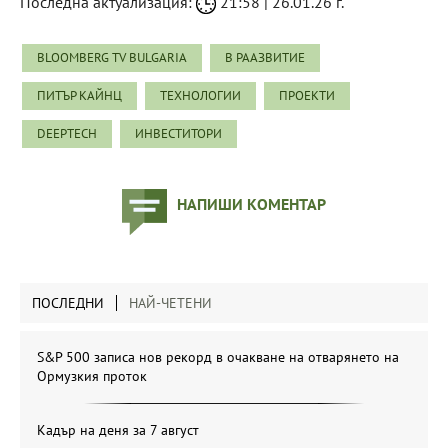
Последна актуализация:
21:58 | 26.01.26 г.
BLOOMBERG TV BULGARIA
В РААЗВИТИЕ
ПИТЪР КАЙНЦ
ТЕХНОЛОГИИ
ПРОЕКТИ
DEEPTECH
ИНВЕСТИТОРИ
НАПИШИ КОМЕНТАР
ПОСЛЕДНИ
НАЙ-ЧЕТЕНИ
S&P 500 записа нов рекорд в очакване на отварянето на
Ормузкия проток
Кадър на деня за 7 август