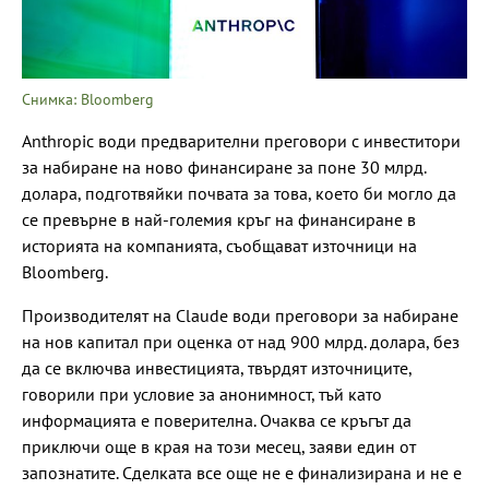
Снимка: Bloomberg
Anthropic води предварителни преговори с инвеститори
за набиране на ново финансиране за поне 30 млрд.
долара, подготвяйки почвата за това, което би могло да
се превърне в най-големия кръг на финансиране в
историята на компанията, съобщават източници на
Bloomberg.
Производителят на Claude води преговори за набиране
на нов капитал при оценка от над 900 млрд. долара, без
да се включва инвестицията, твърдят източниците,
говорили при условие за анонимност, тъй като
информацията е поверителна. Очаква се кръгът да
приключи още в края на този месец, заяви един от
запознатите. Сделката все още не е финализирана и не е