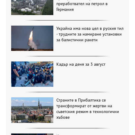
преработвател на петрол в
Германия
Украйна има нова цел в руския тил
- трудните за намиране установки
за балистични ракети
Кадър на деня за 3 август
Страните в Прибалтика се
трансформират от жертви на
съветския режим в технологични
хъбове