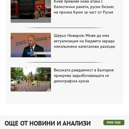
Киев преживя нова атака с
балистични ракети, руски бизнес
не призна Крим за част от Русия
Щерьо Ножаров: Може да има
актуализация на бюджета заради
неизпълнени капиталови разходи
Високата раждаемост в България
прикрива задълбочаващата се
демографска криза
ОЩЕ ОТ НОВИНИ И АНАЛИЗИ
ВИЖ ОЩЕ