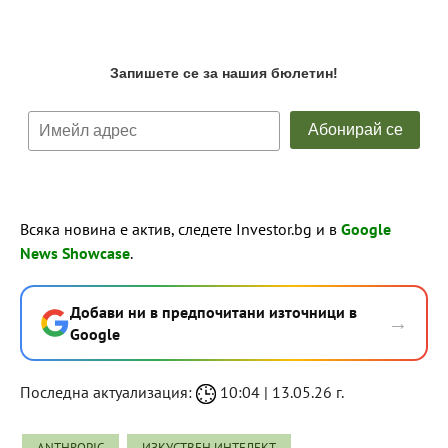
Всяка новина е актив, следете Investor.bg и в
Google
News Showcase
.
Добави ни в предпочитани източници в
→
Google
Последна актуализация:
10:04 | 13.05.26 г.
ANTHROPIC
ИЗКУСТВЕН ИНТЕЛЕКТ