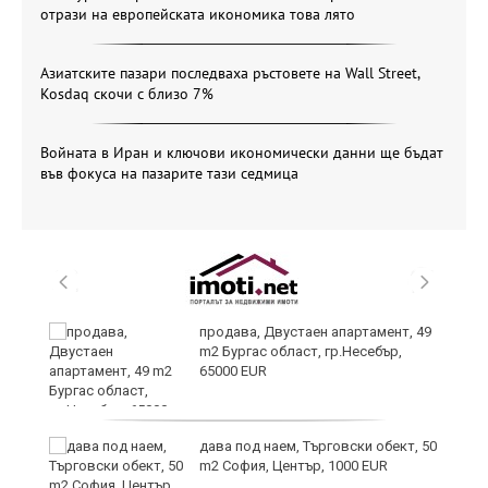
отрази на европейската икономика това лято
Азиатските пазари последваха ръстовете на Wall Street,
Kosdaq скочи с близо 7%
Войната в Иран и ключови икономически данни ще бъдат
във фокуса на пазарите тази седмица
продава, Двустаен апартамент, 49
m2 Бургас област, гр.Несебър,
65000 EUR
дава под наем, Търговски обект, 50
m2 София, Център, 1000 EUR