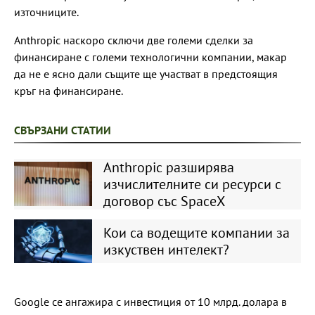
източниците.
Anthropic наскоро сключи две големи сделки за
финансиране с големи технологични компании, макар
да не е ясно дали същите ще участват в предстоящия
кръг на финансиране.
СВЪРЗАНИ СТАТИИ
Anthropic разширява
изчислителните си ресурси с
договор със SpaceX
Кои са водещите компании за
изкуствен интелект?
Google се ангажира с инвестиция от 10 млрд. долара в