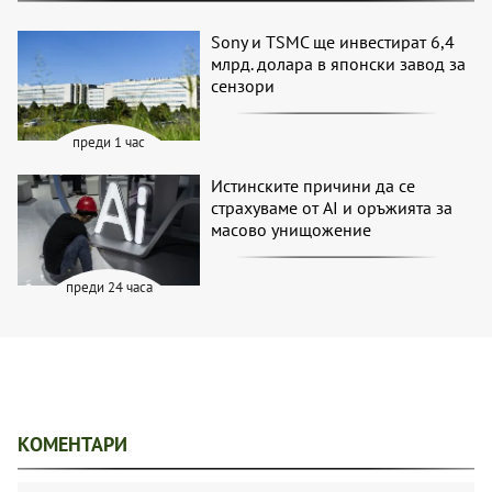
Sony и TSMC ще инвестират 6,4
млрд. долара в японски завод за
сензори
преди 1 час
Истинските причини да се
страхуваме от AI и оръжията за
масово унищожение
преди 24 часа
КОМЕНТАРИ