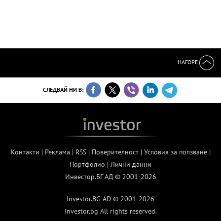
НАГОРЕ
СЛЕДВАЙ НИ В:
Контакти
|
Реклама
|
RSS
|
Поверителност
|
Условия за ползване
|
Портфолио
|
Лични данни
Инвестор.БГ АД © 2001-2026
Investor.BG AD © 2001-2026
Investor.bg All rights reserved.