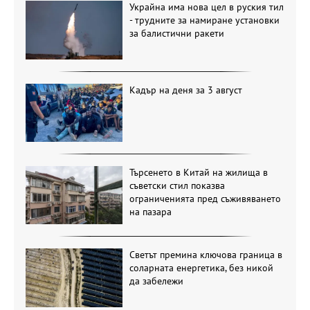
Украйна има нова цел в руския тил
- трудните за намиране установки
за балистични ракети
Кадър на деня за 3 август
Търсенето в Китай на жилища в
съветски стил показва
ограниченията пред съживяването
на пазара
Светът премина ключова граница в
соларната енергетика, без никой
да забележи