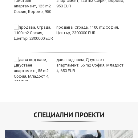
апартамент, 125 m2 София, Борово,
950 EUR
продава, Сграда, 1100 m2 София,
а
Център, 2300000 EUR
дава под наем, Двустаен
е
апартамент, 55 m2 София, Младост
и“
4, 650 EUR
СПЕЦИАЛНИ ПРОЕКТИ