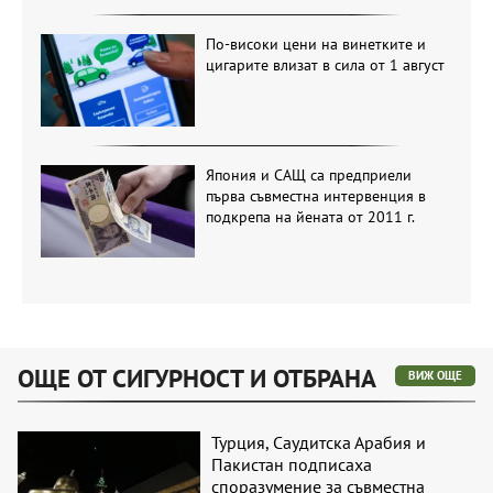
По-високи цени на винетките и
цигарите влизат в сила от 1 август
Япония и САЩ са предприели
първа съвместна интервенция в
подкрепа на йената от 2011 г.
ОЩЕ ОТ СИГУРНОСТ И ОТБРАНА
ВИЖ ОЩЕ
Турция, Саудитска Арабия и
Пакистан подписаха
споразумение за съвместна