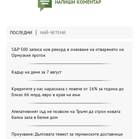
НАПИШИ КОМЕНТАР
ПОСЛЕДНИ
НАЙ-ЧЕТЕНИ
S&P 500 записа нов рекорд в очакване на отварянето на
Ормузкия проток
Кадър на деня за 7 август
Кредитите у нас нараснаха с повече от 16% за година до
близо 66 млрд. евро в края на юни
Апелативният съд не позволи на Тръмп да строи новата
бална зала в Белия дом
Проучване: Дълговата тежест за германските доставчици