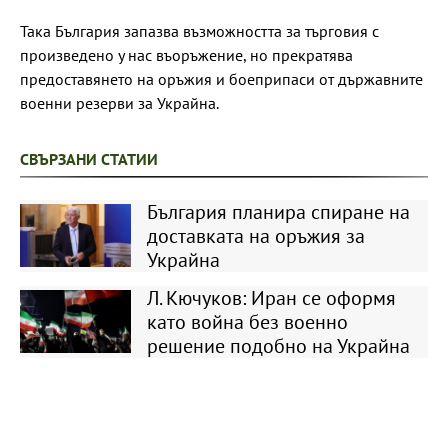
Така България запазва възможността за търговия с
произведено у нас въоръжение, но прекратява
предоставянето на оръжия и боеприпаси от държавните
военни резерви за Украйна.
СВЪРЗАНИ СТАТИИ
България планира спиране на
доставката на оръжия за
Украйна
Л. Кючуков: Иран се оформя
като война без военно
решение подобно на Украйна