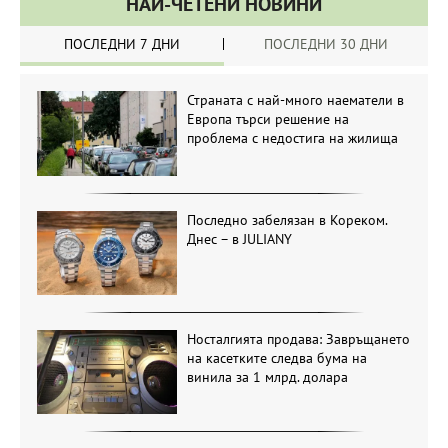
НАЙ-ЧЕТЕНИ НОВИНИ
ПОСЛЕДНИ 7 ДНИ
ПОСЛЕДНИ 30 ДНИ
Страната с най-много наематели в
Европа търси решение на
проблема с недостига на жилища
Последно забелязан в Кореком.
Днес – в JULIANY
Носталгията продава: Завръщането
на касетките следва бума на
винила за 1 млрд. долара