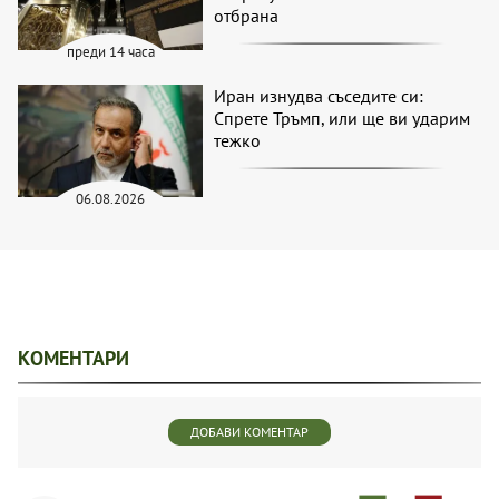
отбрана
преди 14 часа
Иран изнудва съседите си:
Спрете Тръмп, или ще ви ударим
тежко
06.08.2026
КОМЕНТАРИ
ДОБАВИ КОМЕНТАР