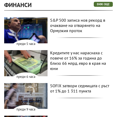
ФИНАНСИ
ВИЖ ОЩЕ
S&P 500 записа нов рекорд в
очакване на отварянето на
Ормузкия проток
преди 5 часа
Кредитите у нас нараснаха с
повече от 16% за година до
близо 66 млрд. евро в края на
юни
преди 6 часа
SOFIX затвори седмицата с ръст
от 1% до 1 311 пункта
преди 9 часа